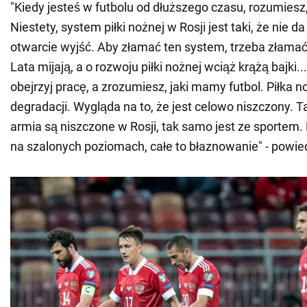
"Kiedy jesteś w futbolu od dłuższego czasu, rozumiesz, 
Niestety, system piłki nożnej w Rosji jest taki, że nie da
otwarcie wyjść. Aby złamać ten system, trzeba złamać
Lata mijają, a o rozwoju piłki nożnej wciąż krążą bajki..
obejrzyj pracę, a zrozumiesz, jaki mamy futbol. Piłka 
degradacji. Wygląda na to, że jest celowo niszczony. Ta
armia są niszczone w Rosji, tak samo jest ze sportem. 
na szalonych poziomach, całe to błaznowanie" - powied