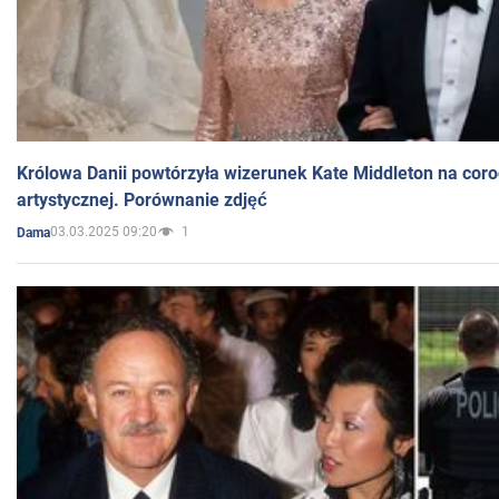
Królowa Danii powtórzyła wizerunek Kate Middleton na coro
artystycznej. Porównanie zdjęć
03.03.2025 09:20
1
Dama