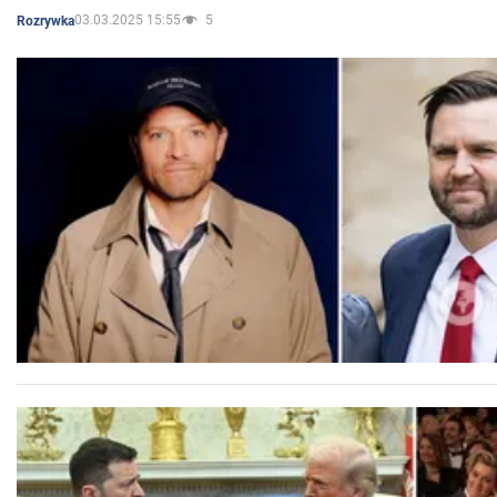
03.03.2025 15:55
5
Rozrywka