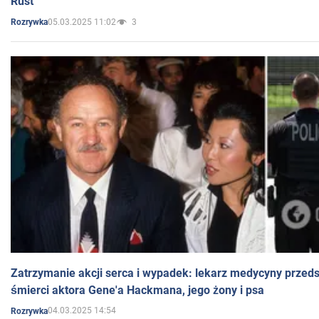
Rust
05.03.2025 11:02
3
Rozrywka
Zatrzymanie akcji serca i wypadek: lekarz medycyny przedst
śmierci aktora Gene'a Hackmana, jego żony i psa
04.03.2025 14:54
Rozrywka