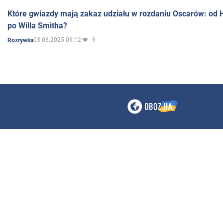
Które gwiazdy mają zakaz udziału w rozdaniu Oscarów: od 
po Willa Smitha?
03.03.2025 09:12
9
Rozrywka