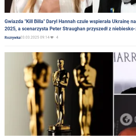
Gwiazda "Kill Billa" Daryl Hannah czule wspierała Ukrainę 
2025, a scenarzysta Peter Straughan przyszedł z niebiesko-
03.03.2025 09:14
4
Rozrywka