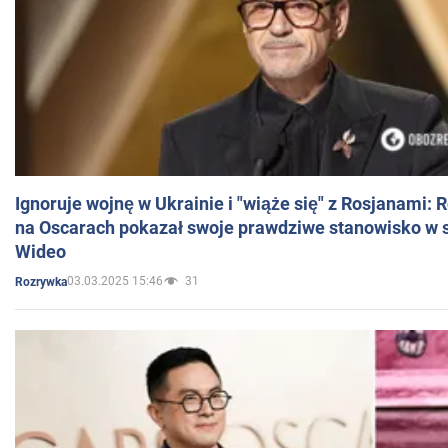
Ignoruje wojnę w Ukrainie i "wiąże się" z Rosjanami: 
na Oscarach pokazał swoje prawdziwe stanowisko w s
Wideo
03.03.2025 15:46
31
Rozrywka