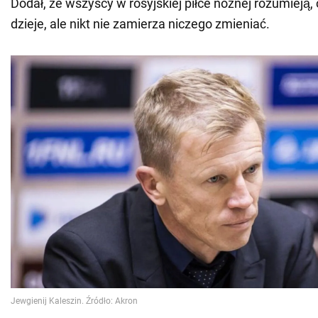
Dodał, że wszyscy w rosyjskiej piłce nożnej rozumieją,
dzieje, ale nikt nie zamierza niczego zmieniać.