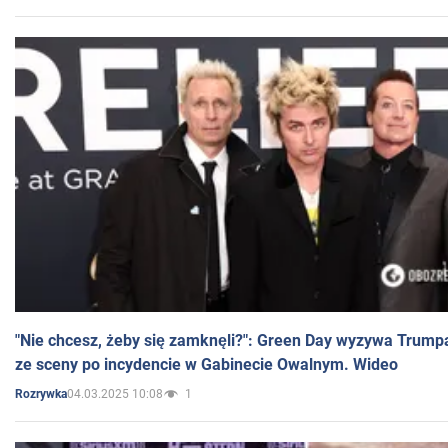
"Nie chcesz, żeby się zamknęli?": Green Day wyzywa Trump
ze sceny po incydencie w Gabinecie Owalnym. Wideo
04.03.2025 10:08
1
Rozrywka