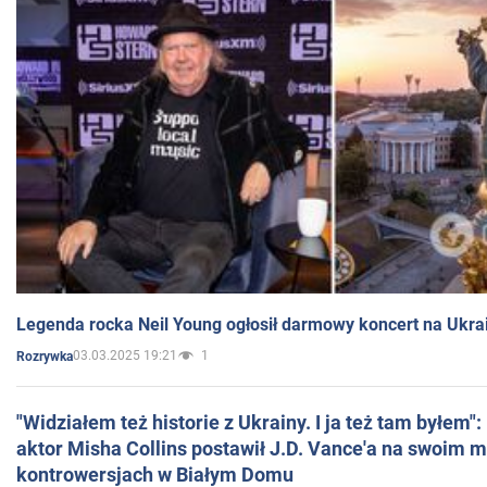
Legenda rocka Neil Young ogłosił darmowy koncert na Ukra
03.03.2025 19:21
1
Rozrywka
"Widziałem też historie z Ukrainy. I ja też tam byłem"
aktor Misha Collins postawił J.D. Vance'a na swoim m
kontrowersjach w Białym Domu