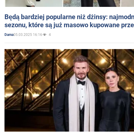
Będą bardziej popularne niż dżinsy: najmod
sezonu, które są już masowo kupowane przez
05.03.2025 16:16
4
Dama