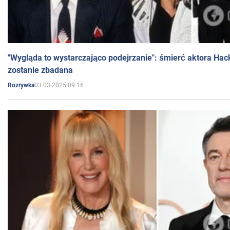
"Wygląda to wystarczająco podejrzanie": śmierć aktora Hac
zostanie zbadana
03.03.2025 09:16
Rozrywka