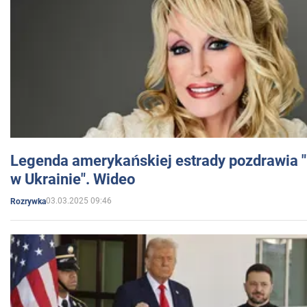
Legenda amerykańskiej estrady pozdrawia "br
w Ukrainie". Wideo
03.03.2025 09:46
Rozrywka