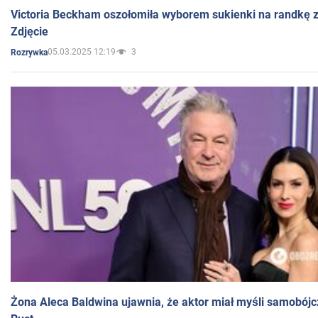
Victoria Beckham oszołomiła wyborem sukienki na randkę
Zdjęcie
05.03.2025 12:19
3
Rozrywka
Żona Aleca Baldwina ujawnia, że aktor miał myśli samobójc