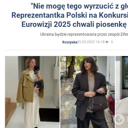
"Nie mogę tego wyrzucić z gł
Reprezentantka Polski na Konkurs
Eurowizji 2025 chwali piosenkę
Ukraina będzie reprezentowana przez zespół Zifer
05.03.2025 16:18
3
Rozrywka