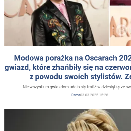
Modowa porażka na Oscarach 202
gwiazd, które zhańbiły się na czer
z powodu swoich stylistów. Z
Nie wszystkim gwiazdom udało się trafić w dziesiątkę ze sw
03.03.2025 15:28
Dama