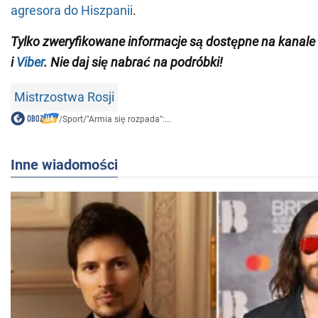
agresora do Hiszpanii
.
Tylko
zweryfikowane informacje
są dostępne na
kanale
i
Viber
.
Nie daj się nabrać na podróbki!
Mistrzostwa Rosji
/
Sport
/
"Armia się rozpada":...
Inne wiadomości