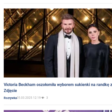
Victoria Beckham oszołomiła wyborem sukienki na randkę
Zdjęcie
05.03.2025 12:19
3
Rozrywka