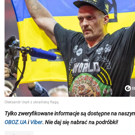
Tylko
zweryfikowane informacje są dostępne na naszy
OBOZ.UA
i
Viber
.
Nie daj się nabrać n
a
podróbki!