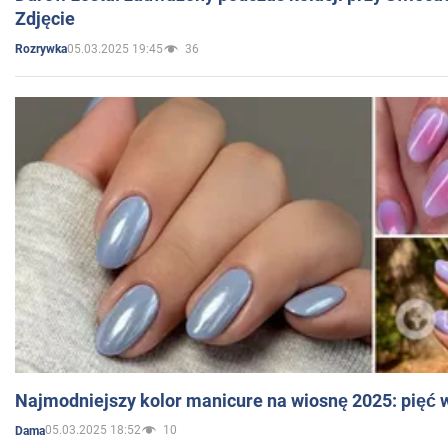
Zdjęcie
05.03.2025 19:45
36
Rozrywka
Najmodniejszy kolor manicure na wiosnę 2025: pięć
05.03.2025 18:52
10
Dama