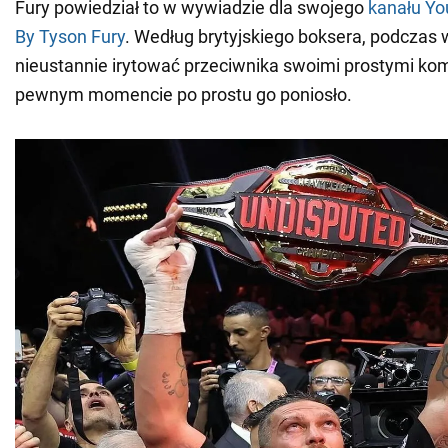
Fury powiedział to w wywiadzie dla swojego
kanału Y
By Tyson Fury
. Według brytyjskiego boksera, podczas wa
nieustannie irytować przeciwnika swoimi prostymi ko
pewnym momencie po prostu go poniosło.