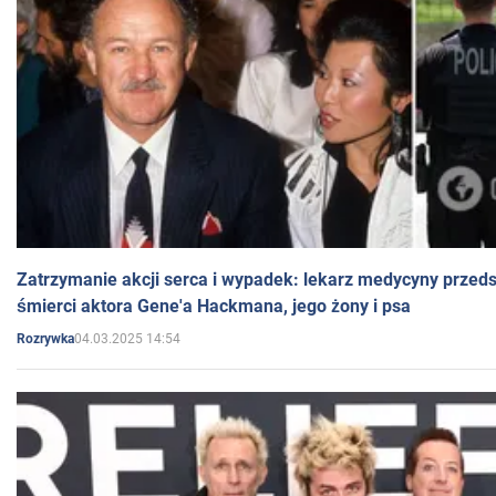
Zatrzymanie akcji serca i wypadek: lekarz medycyny przedst
śmierci aktora Gene'a Hackmana, jego żony i psa
04.03.2025 14:54
Rozrywka