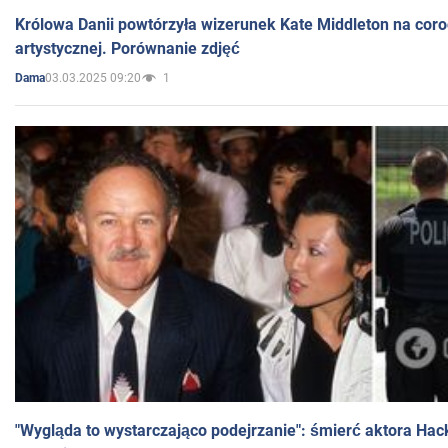
Królowa Danii powtórzyła wizerunek Kate Middleton na coro
artystycznej. Porównanie zdjęć
03.03.2025 09:20
1
Dama
"Wygląda to wystarczająco podejrzanie": śmierć aktora Hac