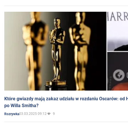
Które gwiazdy mają zakaz udziału w rozdaniu Oscarów: od 
po Willa Smitha?
03.03.2025 09:12
9
Rozrywka