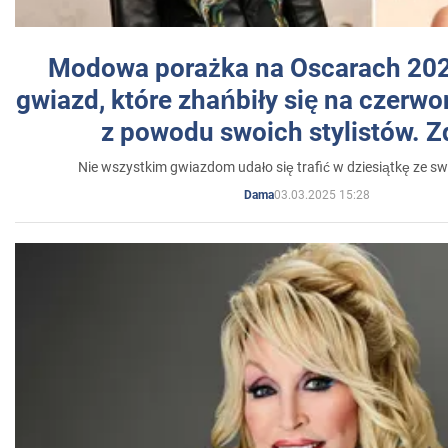
Modowa porażka na Oscarach 202
gwiazd, które zhańbiły się na czer
z powodu swoich stylistów. Z
Nie wszystkim gwiazdom udało się trafić w dziesiątkę ze sw
03.03.2025 15:28
Dama