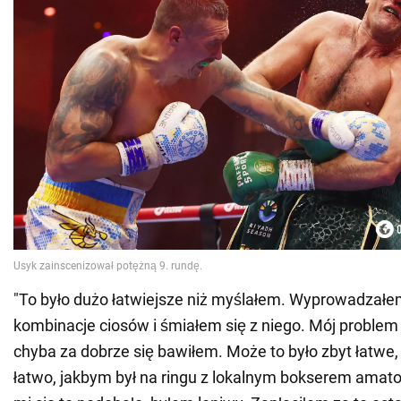
"To było dużo łatwiejsze niż myślałem. Wyprowadzałem 
kombinacje ciosów i śmiałem się z niego. Mój problem 
chyba za dobrze się bawiłem. Może to było zbyt łatwe,
łatwo, jakbym był na ringu z lokalnym bokserem amat