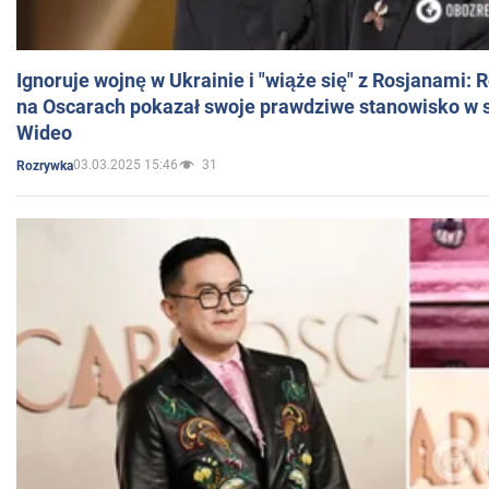
Ignoruje wojnę w Ukrainie i "wiąże się" z Rosjanami: 
na Oscarach pokazał swoje prawdziwe stanowisko w s
Wideo
03.03.2025 15:46
31
Rozrywka