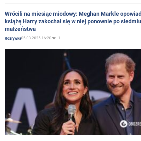
Wrócili na miesiąc miodowy: Meghan Markle opowiada
książę Harry zakochał się w niej ponownie po siedmiu
małżeństwa
05.03.2025 16:20
1
Rozrywka