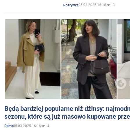
05.03.2025 16:18
3
Rozrywka
Będą bardziej popularne niż dżinsy: najmod
sezonu, które są już masowo kupowane przez
05.03.2025 16:16
4
Dama