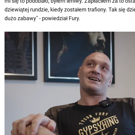
mi się to podobało, byłem leniwy. Zapłaciłem za to os
dziewiątej rundzie, kiedy zostałem trafiony. Tak się dz
dużo zabawy" - powiedział Fury.