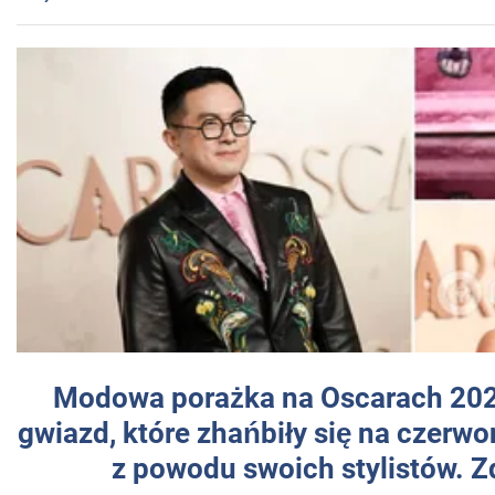
Modowa porażka na Oscarach 202
gwiazd, które zhańbiły się na czer
z powodu swoich stylistów. Z