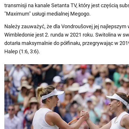
transmisji na kanale Setanta TV, który jest częścią sub
"Maximum" usługi medialnej Megogo.
Należy zauważyć, że dla Vondroušovej jej najlepszym
Wimbledonie jest 2. runda w 2021 roku. Switolina w sw
dotarła maksymalnie do półfinału, przegrywając w 201
Halep (1:6, 3:6).