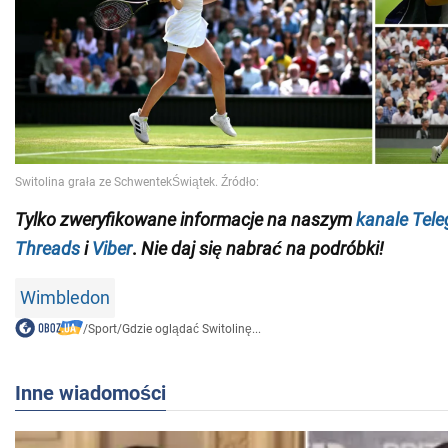
Tylko
zweryfikowane informacje na naszym
kanale Tel
Threads
i
Viber
.
Nie daj się nabrać na podróbki!
Wimbledon
/
Sport
/
Gdzie oglądać Switolinę...
Inne wiadomości