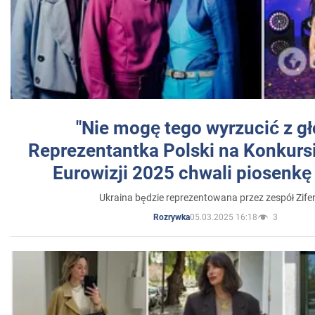
"Nie mogę tego wyrzucić z gł
Reprezentantka Polski na Konkurs
Eurowizji 2025 chwali piosenkę
Ukraina będzie reprezentowana przez zespół Zifer
05.03.2025 16:18
3
Rozrywka