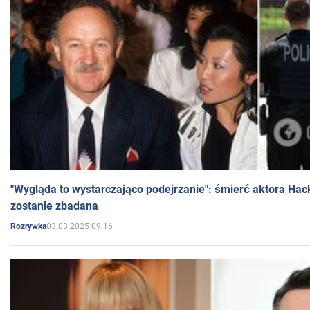
"Wygląda to wystarczająco podejrzanie": śmierć aktora Hac
zostanie zbadana
03.03.2025 09:16
Rozrywka