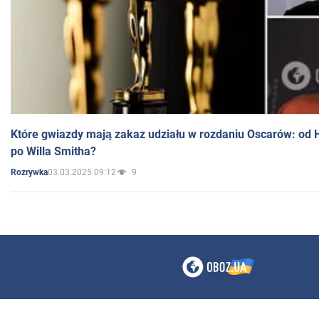
Które gwiazdy mają zakaz udziału w rozdaniu Oscarów: od 
po Willa Smitha?
03.03.2025 09:12
9
Rozrywka