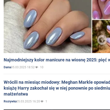
Najmodniejszy kolor manicure na wiosnę 2025: pięć
05.03.2025 18:52
10
Dama
Wrócili na miesiąc miodowy: Meghan Markle opowiada
książę Harry zakochał się w niej ponownie po siedmiu
małżeństwa
05.03.2025 16:20
1
Rozrywka