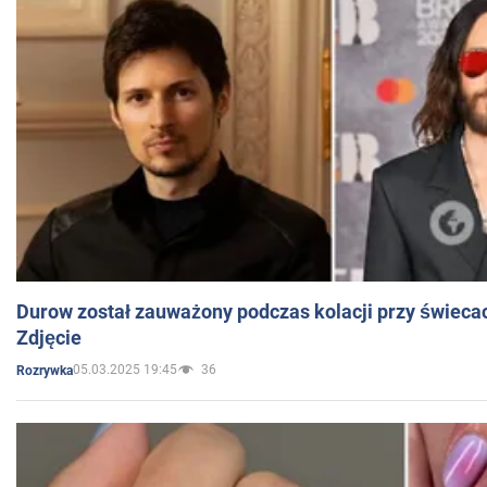
Durow został zauważony podczas kolacji przy świeca
Zdjęcie
05.03.2025 19:45
36
Rozrywka