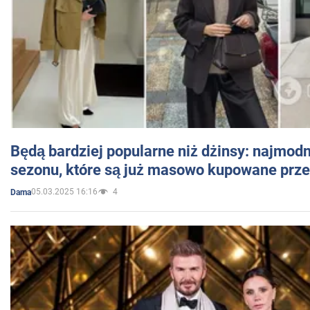
Będą bardziej popularne niż dżinsy: najmod
sezonu, które są już masowo kupowane przez
05.03.2025 16:16
4
Dama