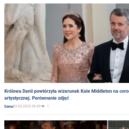
Królowa Danii powtórzyła wizerunek Kate Middleton na coro
artystycznej. Porównanie zdjęć
03.03.2025 09:20
1
Dama