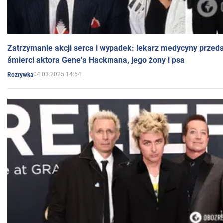
Zatrzymanie akcji serca i wypadek: lekarz medycyny przedst
śmierci aktora Gene'a Hackmana, jego żony i psa
04.03.2025 14:54
Rozrywka