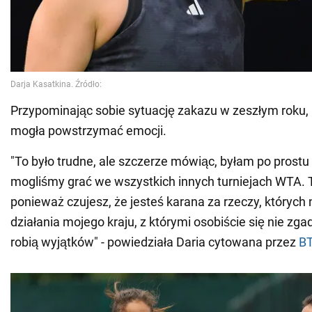
Przypominając sobie sytuację zakazu w zeszłym roku, 
mogła powstrzymać emocji.
"To było trudne, ale szczerze mówiąc, byłam po prostu
mogliśmy grać we wszystkich innych turniejach WTA. T
ponieważ czujesz, że jesteś karana za rzeczy, których n
działania mojego kraju, z którymi osobiście się nie zga
robią wyjątków" - powiedziała Daria cytowana przez
B