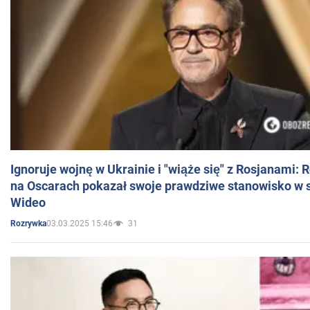
Ignoruje wojnę w Ukrainie i "wiąże się" z Rosjanami: 
na Oscarach pokazał swoje prawdziwe stanowisko w s
Wideo
03.03.2025 15:46
31
Rozrywka