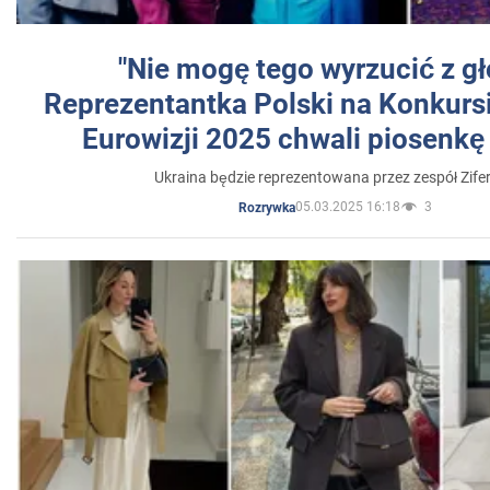
"Nie mogę tego wyrzucić z gł
Reprezentantka Polski na Konkurs
Eurowizji 2025 chwali piosenkę
Ukraina będzie reprezentowana przez zespół Zifer
05.03.2025 16:18
3
Rozrywka