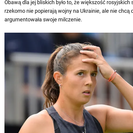
Obawą dla jej bliskich było to, że większość rosyjskich
rzekomo nie popierają wojny na Ukrainie, ale nie chcą 
argumentowała swoje milczenie.