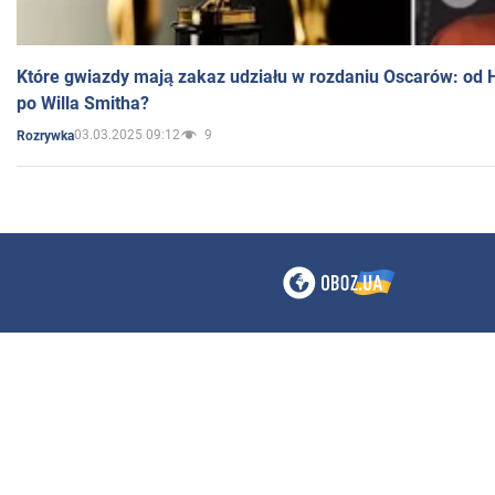
Które gwiazdy mają zakaz udziału w rozdaniu Oscarów: od 
po Willa Smitha?
03.03.2025 09:12
9
Rozrywka