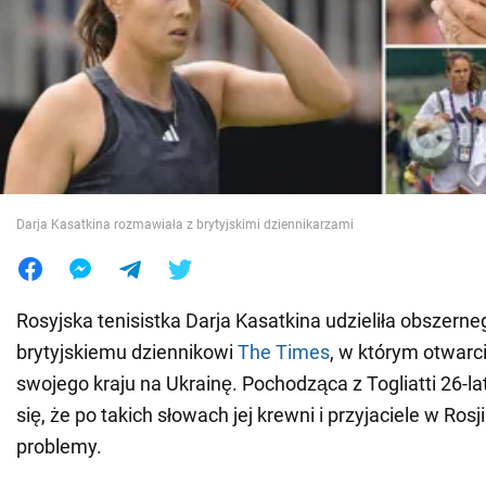
Wojna na Ukrainie
Świat
Jedzenie
Darja Kasatkina rozmawiała z brytyjskimi dziennikarzami
Rosyjska tenisistka Darja Kasatkina udzieliła obszer
brytyjskiemu dziennikowi
The Times
, w którym otwarci
swojego kraju na Ukrainę. Pochodząca z Togliatti 26-la
się, że po takich słowach jej krewni i przyjaciele w Ros
problemy.