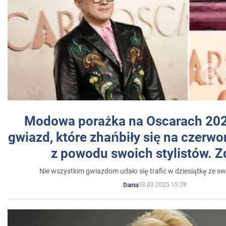
Modowa porażka na Oscarach 202
gwiazd, które zhańbiły się na czer
z powodu swoich stylistów. Z
Nie wszystkim gwiazdom udało się trafić w dziesiątkę ze sw
03.03.2025 15:28
Dama