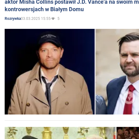
aktor Misha Collins postawił J.D. Vance'a na swoim m
kontrowersjach w Białym Domu
03.03.2025 15:55
5
Rozrywka