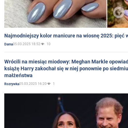
Najmodniejszy kolor manicure na wiosnę 2025: pięć
05.03.2025 18:52
10
Dama
Wrócili na miesiąc miodowy: Meghan Markle opowiada
książę Harry zakochał się w niej ponownie po siedmiu
małżeństwa
05.03.2025 16:20
1
Rozrywka