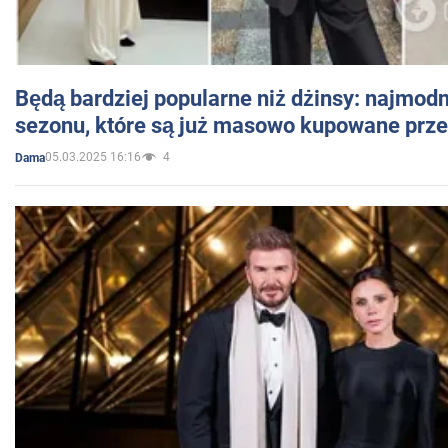
Będą bardziej popularne niż dżinsy: najmod
sezonu, które są już masowo kupowane przez
05.03.2025 16:16
4
Dama