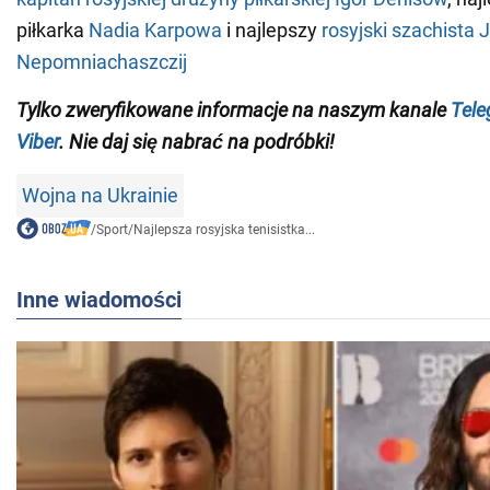
piłkarka
Nadia Karpowa
i najlepszy
rosyjski szachista 
Nepomniachaszczij
Tylko zweryfikowane informacje na naszym kanale
Tel
Viber
. Nie daj się nabrać na podróbki!
Wojna na Ukrainie
/
Sport
/
Najlepsza rosyjska tenisistka...
Inne wiadomości