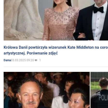
Królowa Danii powtórzyła wizerunek Kate Middleton na coro
artystycznej. Porównanie zdjęć
03.03.2025 09:20
1
Dama