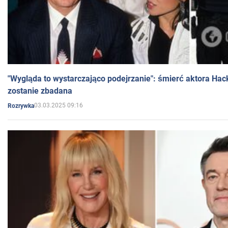
"Wygląda to wystarczająco podejrzanie": śmierć aktora Hac
zostanie zbadana
03.03.2025 09:16
Rozrywka