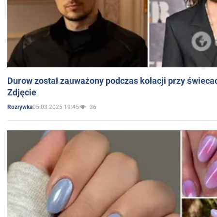
Durow został zauważony podczas kolacji przy świeca
Zdjęcie
05.03.2025 19:45
36
Rozrywka