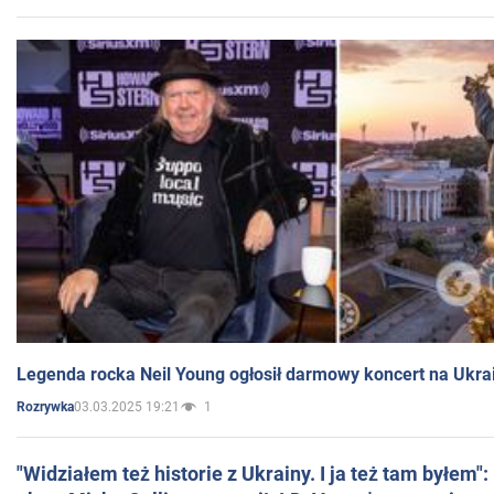
Legenda rocka Neil Young ogłosił darmowy koncert na Ukra
03.03.2025 19:21
1
Rozrywka
"Widziałem też historie z Ukrainy. I ja też tam byłem"