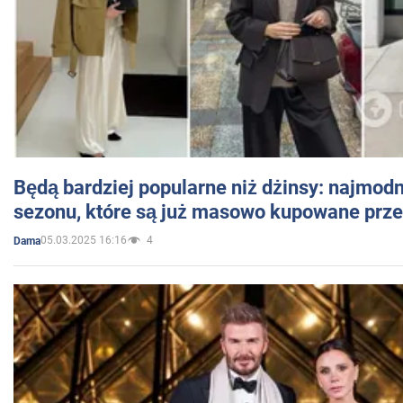
Będą bardziej popularne niż dżinsy: najmod
sezonu, które są już masowo kupowane przez
05.03.2025 16:16
4
Dama