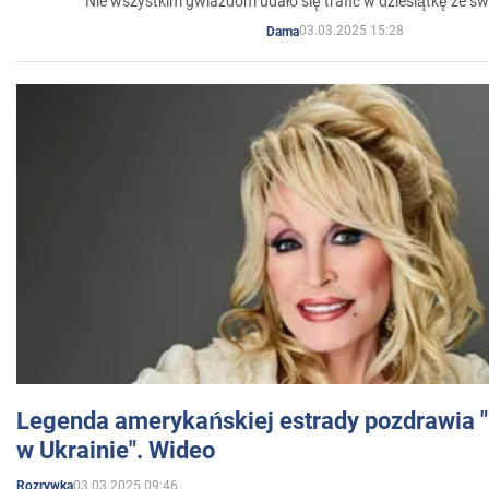
Nie wszystkim gwiazdom udało się trafić w dziesiątkę ze sw
03.03.2025 15:28
Dama
Legenda amerykańskiej estrady pozdrawia "br
w Ukrainie". Wideo
03.03.2025 09:46
Rozrywka