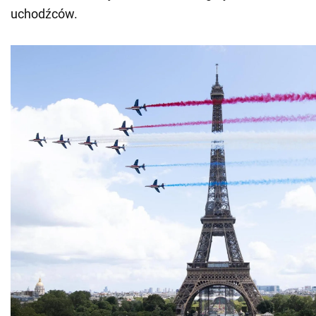
uchodźców.