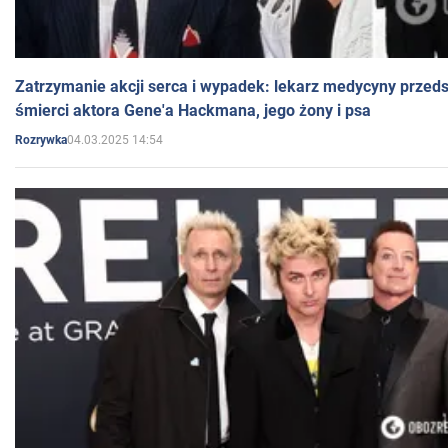
Zatrzymanie akcji serca i wypadek: lekarz medycyny przedst
śmierci aktora Gene'a Hackmana, jego żony i psa
04.03.2025 14:54
Rozrywka