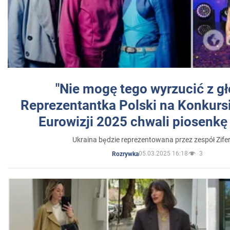
"Nie mogę tego wyrzucić z gł
Reprezentantka Polski na Konkurs
Eurowizji 2025 chwali piosenkę
Ukraina będzie reprezentowana przez zespół Zifer
05.03.2025 16:18
3
Rozrywka