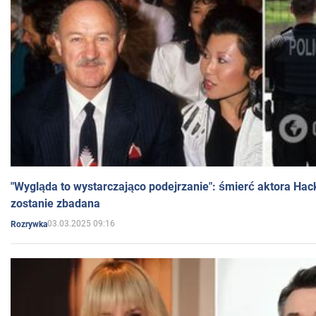
"Wygląda to wystarczająco podejrzanie": śmierć aktora Hac
zostanie zbadana
03.03.2025 09:16
Rozrywka