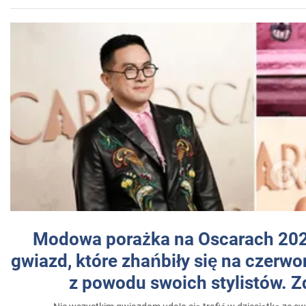
Modowa porażka na Oscarach 202
gwiazd, które zhańbiły się na czer
z powodu swoich stylistów. Z