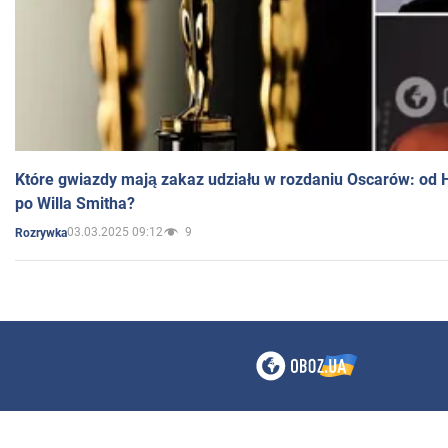
Które gwiazdy mają zakaz udziału w rozdaniu Oscarów: od 
po Willa Smitha?
03.03.2025 09:12
9
Rozrywka