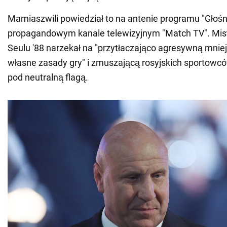
Mamiaszwili powiedział to na antenie programu "Głośn
propagandowym kanale telewizyjnym "Match TV". Mistr
Seulu '88 narzekał na "przytłaczająco agresywną mnie
własne zasady gry" i zmuszającą rosyjskich sportowcó
pod neutralną flagą.