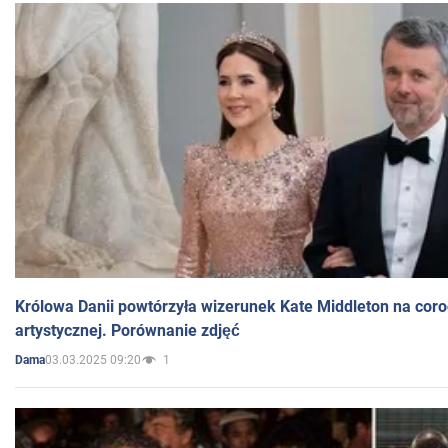
Królowa Danii powtórzyła wizerunek Kate Middleton na coro
artystycznej. Porównanie zdjęć
03.03.2025 09:20
1
Dama