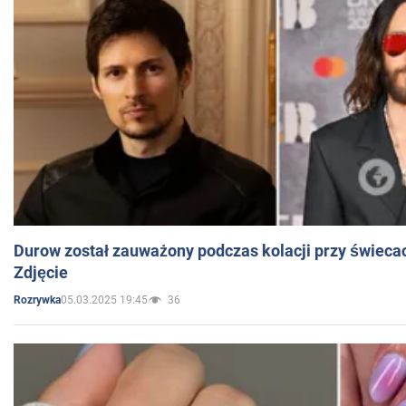
Durow został zauważony podczas kolacji przy świeca
Zdjęcie
05.03.2025 19:45
36
Rozrywka