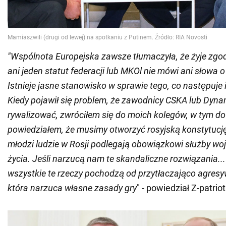
"Wspólnota Europejska zawsze tłumaczyła, że żyje zgo
ani jeden statut federacji lub MKOl nie mówi ani słowa 
Istnieje jasne stanowisko w sprawie tego, co następuje i
Kiedy pojawił się problem, że zawodnicy CSKA lub Dyna
rywalizować, zwróciłem się do moich kolegów, w tym do
powiedziałem, że musimy otworzyć rosyjską konstytucj
młodzi ludzie w Rosji podlegają obowiązkowi służby wo
życia. Jeśli narzucą nam te skandaliczne rozwiązania...
wszystkie te rzeczy pochodzą od przytłaczająco agresy
która narzuca własne zasady gry
" - powiedział Z-patriot