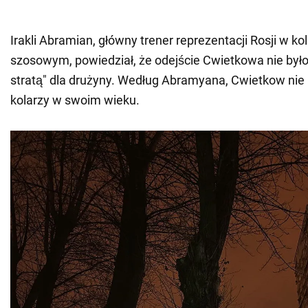
Irakli Abramian, główny trener reprezentacji Rosji w ko
szosowym, powiedział, że odejście Cwietkowa nie było
stratą" dla drużyny. Według Abramyana, Cwietkow nie 
kolarzy w swoim wieku.