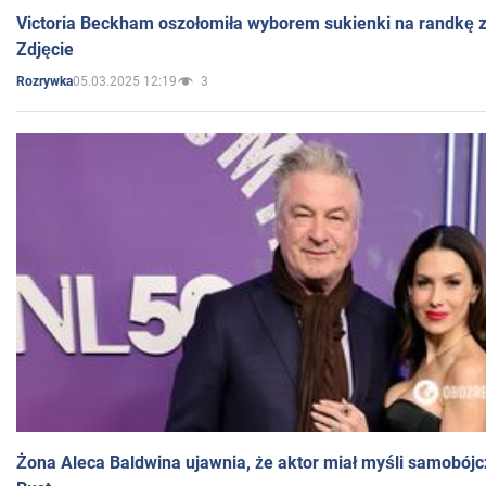
Victoria Beckham oszołomiła wyborem sukienki na randkę
Zdjęcie
05.03.2025 12:19
3
Rozrywka
Żona Aleca Baldwina ujawnia, że aktor miał myśli samobójc