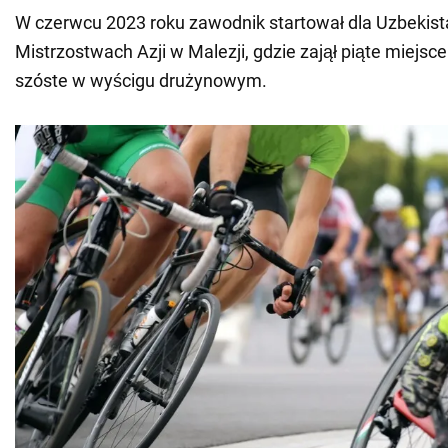
W czerwcu 2023 roku zawodnik startował dla Uzbekis
Mistrzostwach Azji w Malezji, gdzie zajął piąte miejsc
szóste w wyścigu drużynowym.