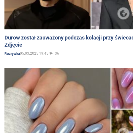
Durow został zauważony podczas kolacji przy świeca
Zdjęcie
05.03.2025 19:45
36
Rozrywka