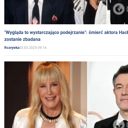
"Wygląda to wystarczająco podejrzanie": śmierć aktora Hac
zostanie zbadana
03.03.2025 09:16
Rozrywka