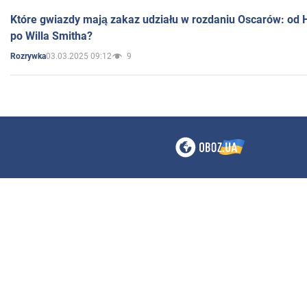
Które gwiazdy mają zakaz udziału w rozdaniu Oscarów: od 
po Willa Smitha?
03.03.2025 09:12
9
Rozrywka