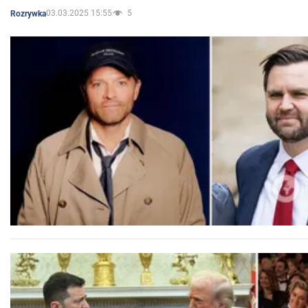
03.03.2025 15:55
5
Rozrywka