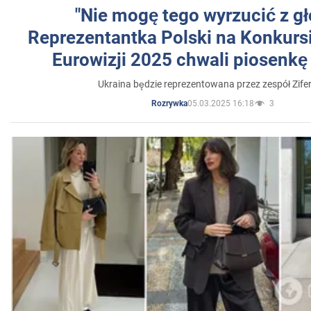
"Nie mogę tego wyrzucić z gł
Reprezentantka Polski na Konkurs
Eurowizji 2025 chwali piosenkę
Ukraina będzie reprezentowana przez zespół Zifer
05.03.2025 16:18
3
Rozrywka