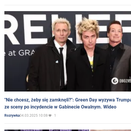
"Nie chcesz, żeby się zamknęli?": Green Day wyzywa Trump
ze sceny po incydencie w Gabinecie Owalnym. Wideo
04.03.2025 10:08
1
Rozrywka