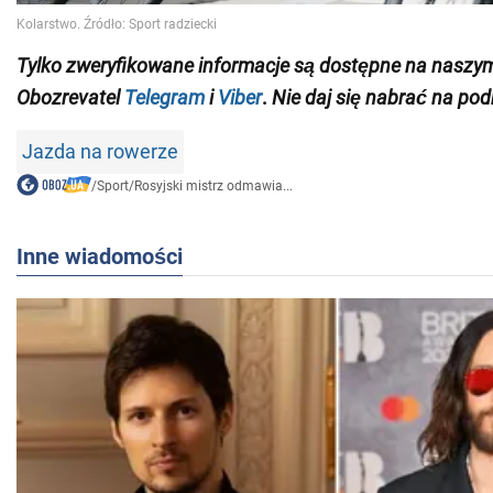
Tylko
zweryfikowane informacje są dostępne na nasz
Obozrevatel
Telegram
i
Viber
.
Nie daj się nabrać na pod
Jazda na rowerze
/
Sport
/
Rosyjski mistrz odmawia...
Inne wiadomości