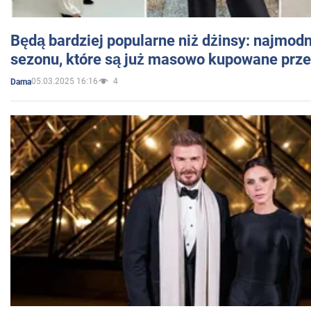
Będą bardziej popularne niż dżinsy: najmod
sezonu, które są już masowo kupowane przez
05.03.2025 16:16
4
Dama