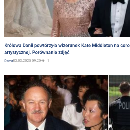
Królowa Danii powtórzyła wizerunek Kate Middleton na coro
artystycznej. Porównanie zdjęć
03.03.2025 09:20
1
Dama