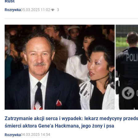
Rust
05.03.2025 11:02
3
Rozrywka
Zatrzymanie akcji serca i wypadek: lekarz medycyny przedst
śmierci aktora Gene'a Hackmana, jego żony i psa
04.03.2025 14:54
Rozrywka