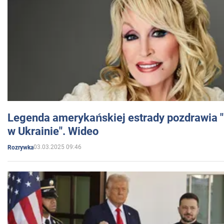
Legenda amerykańskiej estrady pozdrawia "br
w Ukrainie". Wideo
03.03.2025 09:46
Rozrywka