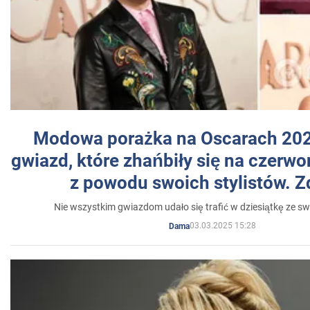
Modowa porażka na Oscarach 202
gwiazd, które zhańbiły się na czer
z powodu swoich stylistów. Z
Nie wszystkim gwiazdom udało się trafić w dziesiątkę ze sw
03.03.2025 15:28
Dama