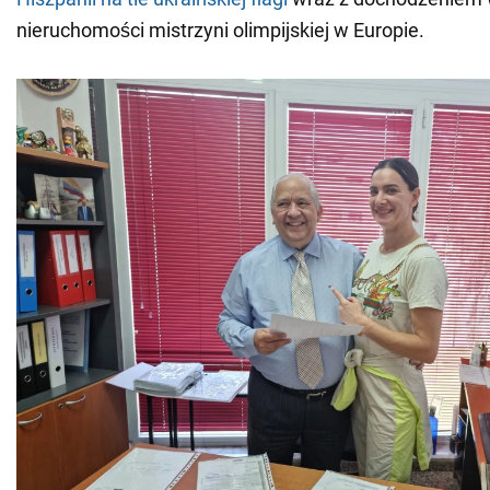
nieruchomości mistrzyni olimpijskiej w Europie.