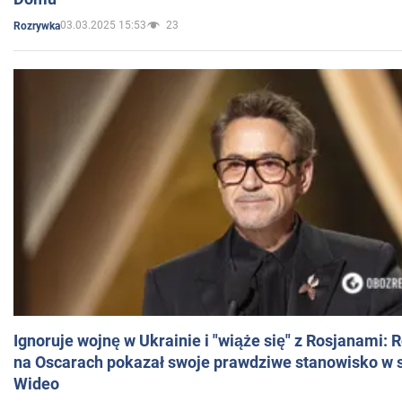
03.03.2025 15:53
23
Rozrywka
Ignoruje wojnę w Ukrainie i "wiąże się" z Rosjanami: 
na Oscarach pokazał swoje prawdziwe stanowisko w s
Wideo