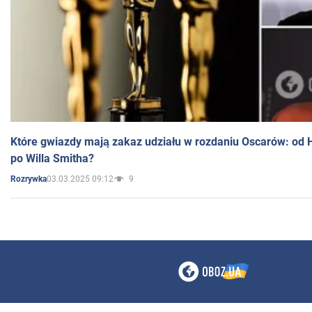
Które gwiazdy mają zakaz udziału w rozdaniu Oscarów: od 
po Willa Smitha?
03.03.2025 09:12
9
Rozrywka