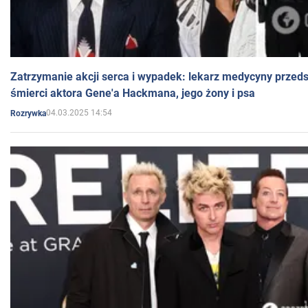
Zatrzymanie akcji serca i wypadek: lekarz medycyny przedst
śmierci aktora Gene'a Hackmana, jego żony i psa
04.03.2025 14:54
Rozrywka