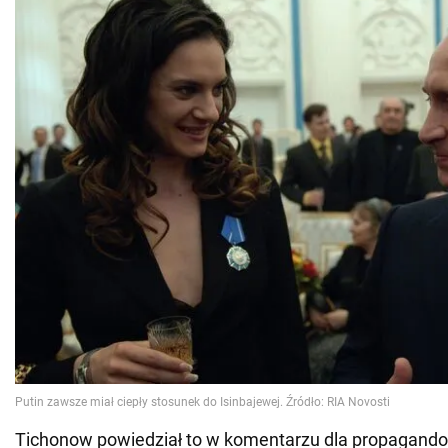
Tichonow powiedział to w komentarzu dla propagando