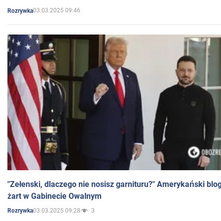
03.03.2025 09:46
Rozrywka
"Zełenski, dlaczego nie nosisz garnituru?" Amerykański blo
żart w Gabinecie Owalnym
03.03.2025 09:28
3
Rozrywka