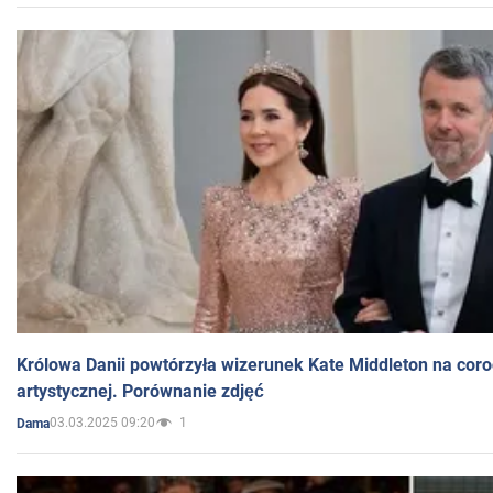
Królowa Danii powtórzyła wizerunek Kate Middleton na coro
artystycznej. Porównanie zdjęć
03.03.2025 09:20
1
Dama