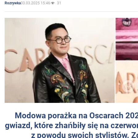
03.03.2025 15:46
31
Rozrywka
Modowa porażka na Oscarach 202
gwiazd, które zhańbiły się na czer
z powodu swoich stylistów. Z