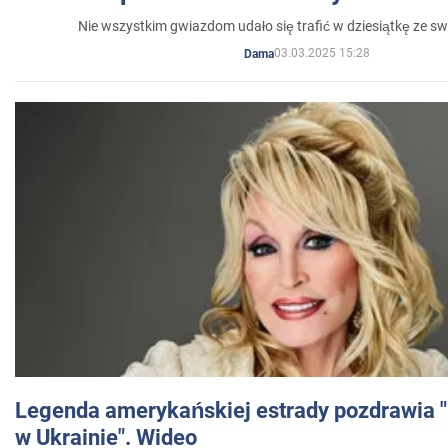
Nie wszystkim gwiazdom udało się trafić w dziesiątkę ze sw
03.03.2025 15:28
Dama
Legenda amerykańskiej estrady pozdrawia "br
w Ukrainie". Wideo