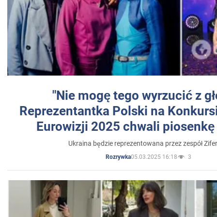
"Nie mogę tego wyrzucić z gł
Reprezentantka Polski na Konkurs
Eurowizji 2025 chwali piosenkę
Ukraina będzie reprezentowana przez zespół Zifer
05.03.2025 16:18
3
Rozrywka