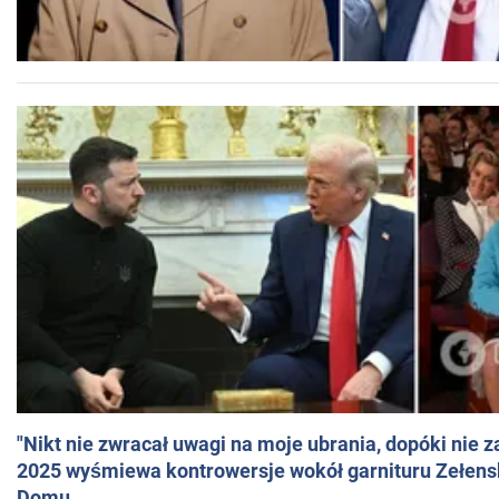
"Nikt nie zwracał uwagi na moje ubrania, dopóki nie z
2025 wyśmiewa kontrowersje wokół garnituru Zełens
Domu