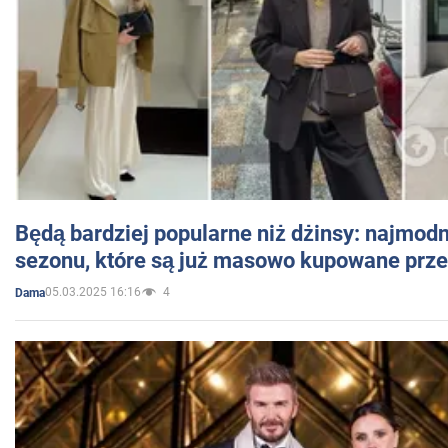
Będą bardziej popularne niż dżinsy: najmod
sezonu, które są już masowo kupowane przez
05.03.2025 16:16
4
Dama