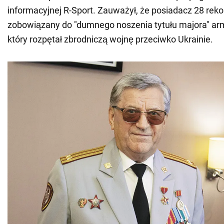
informacyjnej R-Sport. Zauważył, że posiadacz 28 reko
zobowiązany do "dumnego noszenia tytułu majora" armi
który rozpętał zbrodniczą wojnę przeciwko Ukrainie.