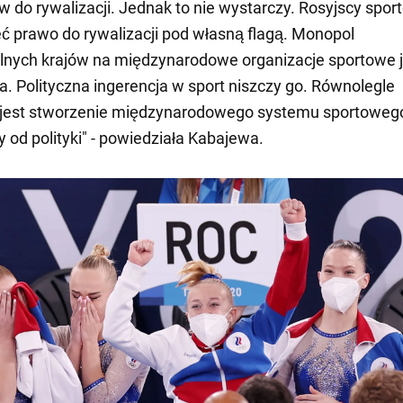
 do rywalizacji. Jednak to nie wystarczy. Rosyjscy spor
 prawo do rywalizacji pod własną flagą. Monopol
nych krajów na międzynarodowe organizacje sportowe j
ia. Polityczna ingerencja w sport niszczy go. Równolegle
 jest stworzenie międzynarodowego systemu sportowego
y od polityki" - powiedziała Kabajewa.