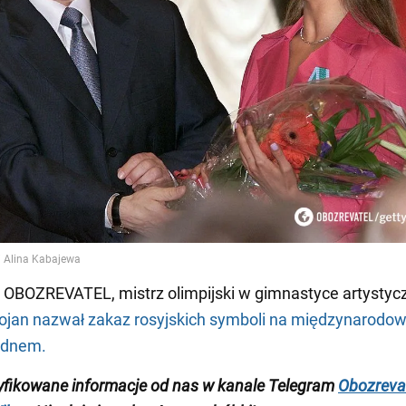
 OBOZREVATEL, mistrz olimpijski w gimnastyce artystyc
łojan nazwał zakaz rosyjskich symboli na międzynarodo
 dnem.
yfikowane informacje od nas w kanale Telegram
Obozreva