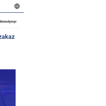
Wołodymyr
zakaz