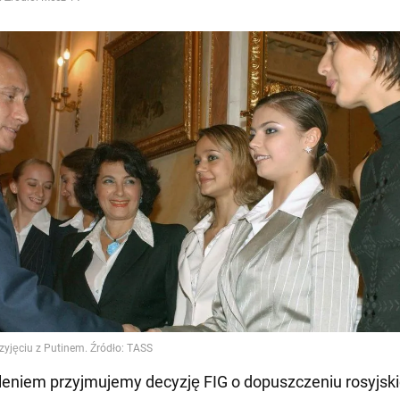
eniem przyjmujemy decyzję FIG o dopuszczeniu rosyjsk