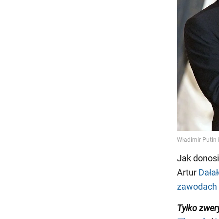
Jak donosi
Artur
Dała
zawodach
Tylko zwer