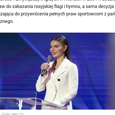
aw do zakazania rosyjskiej flagi i hymnu, a sama decyzja
czająca do przywrócenia pełnych praw sportowcom z pa
cznego.