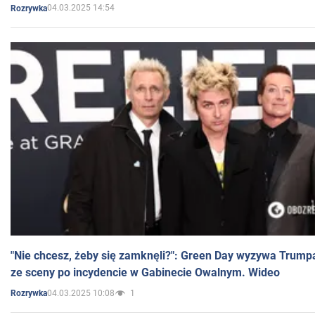
04.03.2025 14:54
Rozrywka
"Nie chcesz, żeby się zamknęli?": Green Day wyzywa Trump
ze sceny po incydencie w Gabinecie Owalnym. Wideo
04.03.2025 10:08
1
Rozrywka