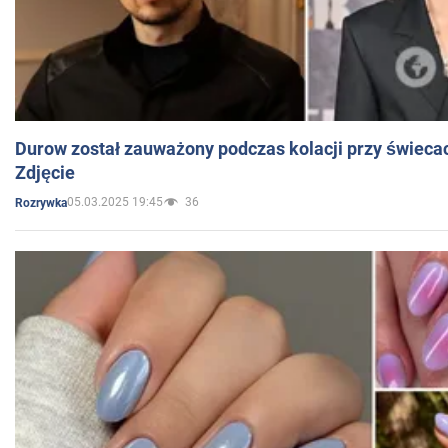
Durow został zauważony podczas kolacji przy świeca
Zdjęcie
05.03.2025 19:45
36
Rozrywka