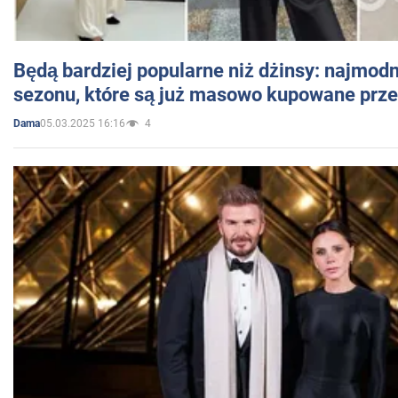
Będą bardziej popularne niż dżinsy: najmod
sezonu, które są już masowo kupowane przez
05.03.2025 16:16
4
Dama