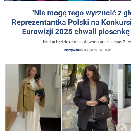
"Nie mogę tego wyrzucić z gł
Reprezentantka Polski na Konkurs
Eurowizji 2025 chwali piosenkę
Ukraina będzie reprezentowana przez zespół Zifer
05.03.2025 16:18
3
Rozrywka