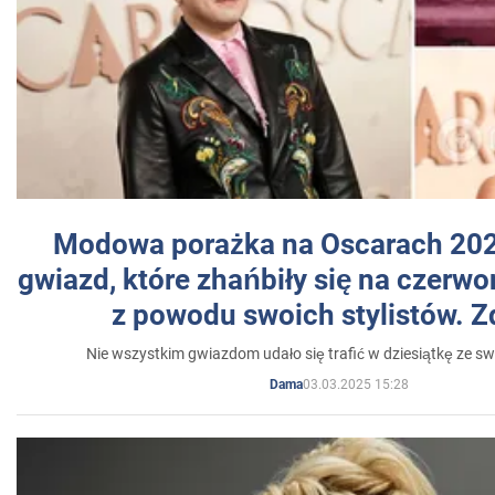
Modowa porażka na Oscarach 202
gwiazd, które zhańbiły się na czer
z powodu swoich stylistów. Z
Nie wszystkim gwiazdom udało się trafić w dziesiątkę ze sw
03.03.2025 15:28
Dama