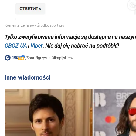
Tylko
zweryfikowane informacje są dostępne na naszy
OBOZ.UA
i
Viber
.
Nie daj się nabrać n
a
podróbki!
/
Sport
/
Igrzyska Olimpijskie w...
Inne wiadomości