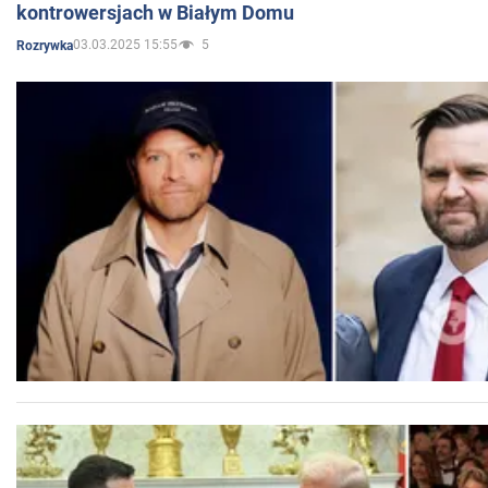
kontrowersjach w Białym Domu
03.03.2025 15:55
5
Rozrywka