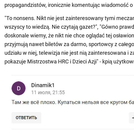
propagandzistów, ironicznie komentując wiadomość o 
"To nonsens. Nikt nie jest zainteresowany tymi mecza
wszyscy to wiedzą. Nie czytają gazet?", "Gówno praw
doskonale wiemy, że nikt nie chce oglądać tej osławion
przyjmują nawet biletów za darmo, sportowcy z całeg
udziału w niej, telewizja nie jest nią zainteresowana i 
pokazuje Mistrzostwa HRC i Dzieci Azji" - kpią użytkow