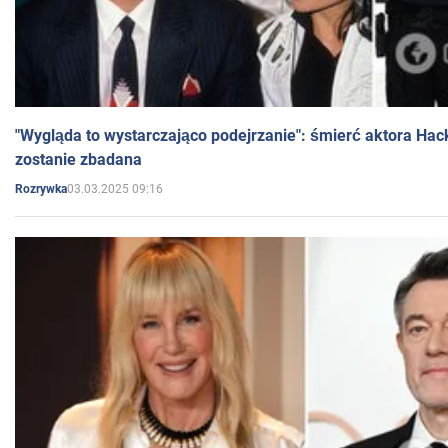
"Wygląda to wystarczająco podejrzanie": śmierć aktora Hac
zostanie zbadana
03.03.2025 09:16
Rozrywka