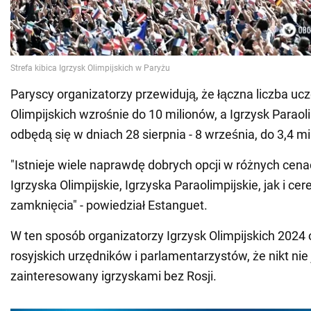
Paryscy organizatorzy przewidują, że łączna liczba uc
Olimpijskich wzrośnie do 10 milionów, a Igrzysk Paraoli
odbędą się w dniach 28 sierpnia - 8 września, do 3,4 mi
"Istnieje wiele naprawdę dobrych opcji w różnych cen
Igrzyska Olimpijskie, Igrzyska Paraolimpijskie, jak i ce
zamknięcia" - powiedział Estanguet.
W ten sposób organizatorzy Igrzysk Olimpijskich 2024 o
rosyjskich urzędników i parlamentarzystów, że nikt nie 
zainteresowany igrzyskami bez Rosji.