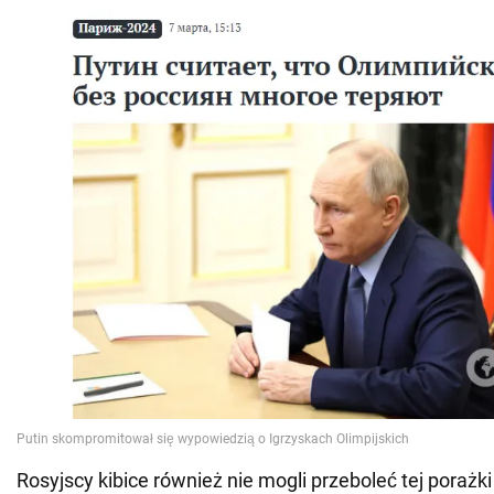
Rosyjscy kibice również nie mogli przeboleć tej porażk