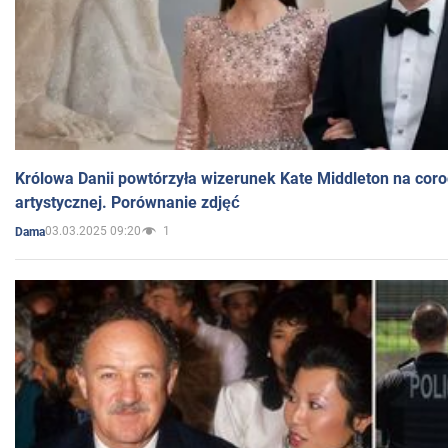
Królowa Danii powtórzyła wizerunek Kate Middleton na coro
artystycznej. Porównanie zdjęć
03.03.2025 09:20
1
Dama