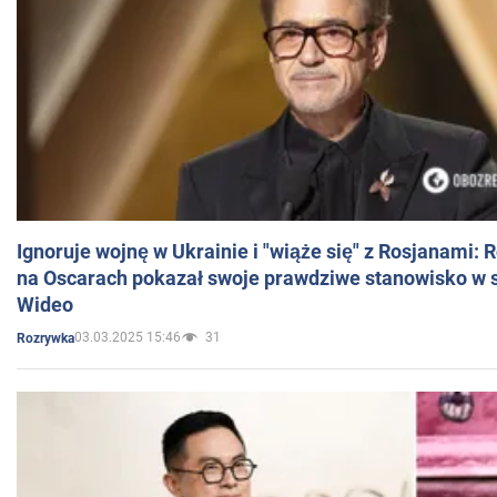
Ignoruje wojnę w Ukrainie i "wiąże się" z Rosjanami: 
na Oscarach pokazał swoje prawdziwe stanowisko w s
Wideo
03.03.2025 15:46
31
Rozrywka