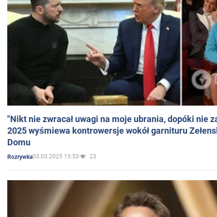
"Nikt nie zwracał uwagi na moje ubrania, dopóki nie z
2025 wyśmiewa kontrowersje wokół garnituru Zełens
Domu
03.03.2025 15:53
23
Rozrywka