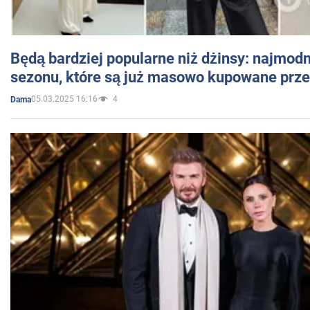
Będą bardziej popularne niż dżinsy: najmod
sezonu, które są już masowo kupowane przez
05.03.2025 16:16
4
Dama