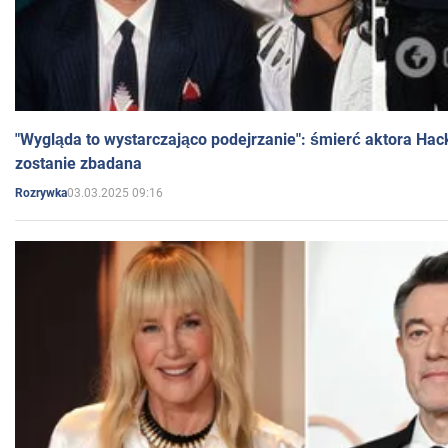
"Wygląda to wystarczająco podejrzanie": śmierć aktora Hac
zostanie zbadana
03.03.2025 09:16
Rozrywka