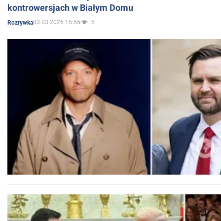
kontrowersjach w Białym Domu
03.03.2025 15:55
5
Rozrywka