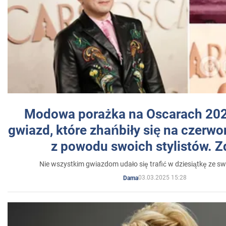
Modowa porażka na Oscarach 202
gwiazd, które zhańbiły się na czer
z powodu swoich stylistów. Z
Nie wszystkim gwiazdom udało się trafić w dziesiątkę ze sw
03.03.2025 15:28
Dama