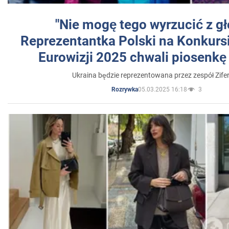
"Nie mogę tego wyrzucić z gł
Reprezentantka Polski na Konkurs
Eurowizji 2025 chwali piosenkę
Ukraina będzie reprezentowana przez zespół Zifer
05.03.2025 16:18
3
Rozrywka