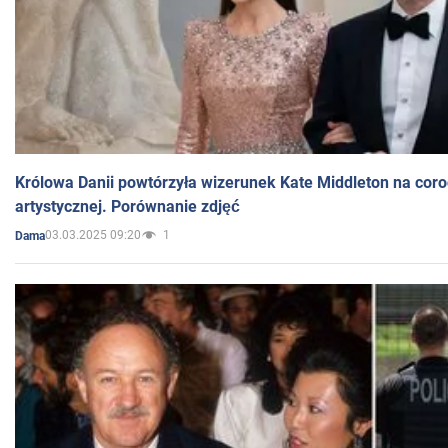
Królowa Danii powtórzyła wizerunek Kate Middleton na coro
artystycznej. Porównanie zdjęć
03.03.2025 09:20
1
Dama