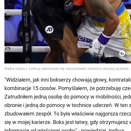
"Widziałem, jak inni bokserzy chowają głowy, kontrataku
kombinacje 15 ciosów. Pomyślałem, że potrzebuję cze
Zatrudniłem jedną osobę do pomocy w mobilności, je
obronie i jedną do pomocy w technice uderzeń. W ten
zbudowałem zespół. To była właściwie najgorsza rzecz
się w mojej karierze. Boks jest łatwy, gdy otrzymujesz
informacje od właściwej osoby" - powiedział Joshua.