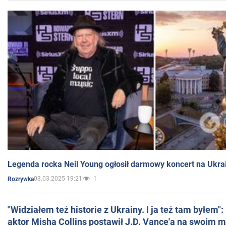
Legenda rocka Neil Young ogłosił darmowy koncert na Ukra
03.03.2025 19:21
1
Rozrywka
"Widziałem też historie z Ukrainy. I ja też tam byłem"
aktor Misha Collins postawił J.D. Vance'a na swoim m