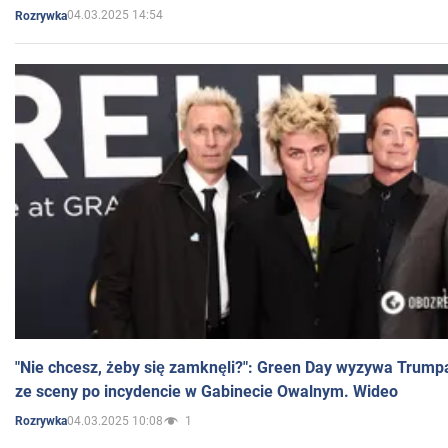
04.03.2025 14:54
Rozrywka
"Nie chcesz, żeby się zamknęli?": Green Day wyzywa Trump
ze sceny po incydencie w Gabinecie Owalnym. Wideo
04.03.2025 10:08
1
Rozrywka