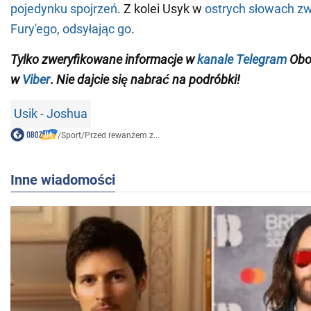
pojedynku spojrzeń
. Z kolei Usyk w
ostrych słowach zw
Fury'ego, odsyłając go
.
Tylko
zweryfikowane informacje w
kanale Telegram
Obo
w
Viber
.
Nie dajcie się nabrać na podróbki!
Usik - Joshua
/
Sport
/
Przed rewanżem z...
Inne wiadomości