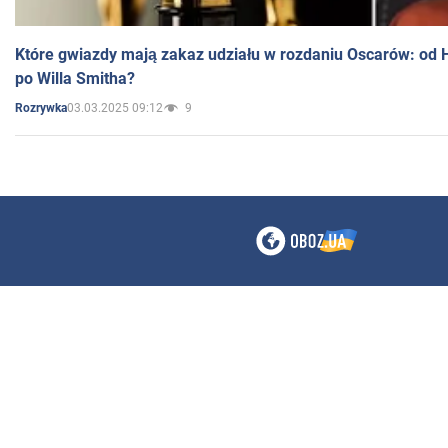
Które gwiazdy mają zakaz udziału w rozdaniu Oscarów: od 
po Willa Smitha?
03.03.2025 09:12
9
Rozrywka