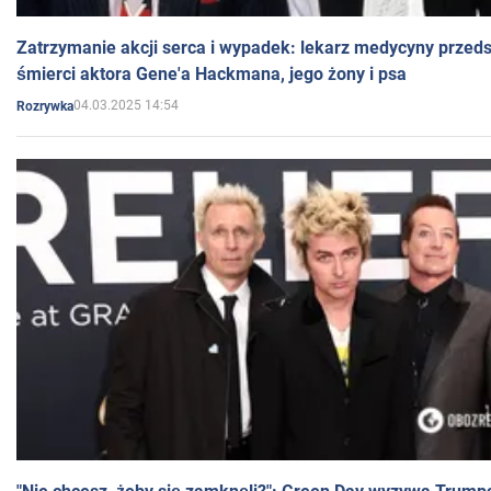
Zatrzymanie akcji serca i wypadek: lekarz medycyny przedst
śmierci aktora Gene'a Hackmana, jego żony i psa
04.03.2025 14:54
Rozrywka