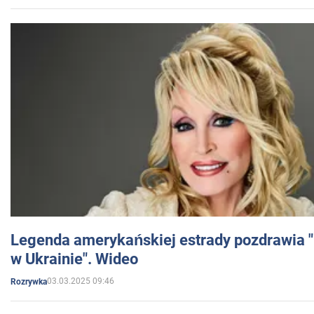
Legenda amerykańskiej estrady pozdrawia "br
w Ukrainie". Wideo
03.03.2025 09:46
Rozrywka