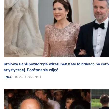
Królowa Danii powtórzyła wizerunek Kate Middleton na coro
artystycznej. Porównanie zdjęć
03.03.2025 09:20
1
Dama