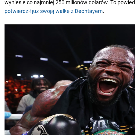
wyniesie co najmniej 250 milionów dolarów. To powie
potwierdził już swoją walkę z Deontayem
.