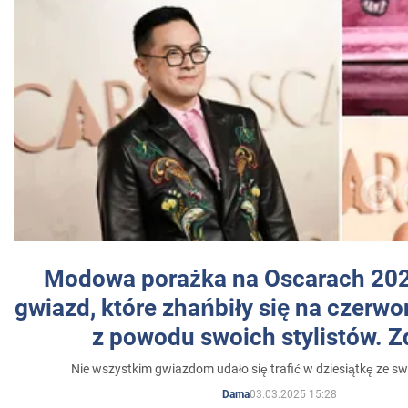
Modowa porażka na Oscarach 202
gwiazd, które zhańbiły się na czer
z powodu swoich stylistów. Z
Nie wszystkim gwiazdom udało się trafić w dziesiątkę ze sw
03.03.2025 15:28
Dama