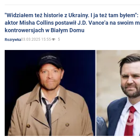
"Widziałem też historie z Ukrainy. I ja też tam byłem"
aktor Misha Collins postawił J.D. Vance'a na swoim m
kontrowersjach w Białym Domu
03.03.2025 15:55
5
Rozrywka