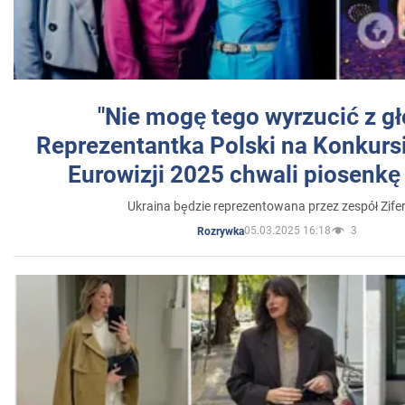
"Nie mogę tego wyrzucić z gł
Reprezentantka Polski na Konkurs
Eurowizji 2025 chwali piosenkę
Ukraina będzie reprezentowana przez zespół Zifer
05.03.2025 16:18
3
Rozrywka