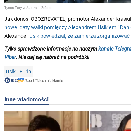
Jak donosi OBOZREVATEL, promotor Alexander Krasi
nowej daty walki pomiędzy Alexandrem Usikiem i Dan
Alexander
Usik
powiedział, że zamierza zorganizować
Tylko
sprawdzone informacje na naszym
kanale Telegr
Viber
. Nie daj się nabrać na podróbki!
Usik - Furia
/
Sport
/
"Niech nie kłamie....
Inne wiadomości