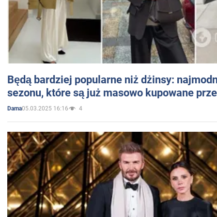
Będą bardziej popularne niż dżinsy: najmod
sezonu, które są już masowo kupowane przez
05.03.2025 16:16
4
Dama