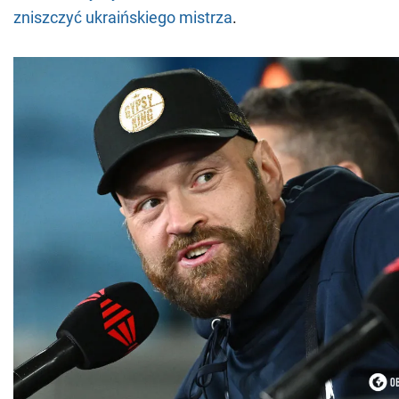
zniszczyć ukraińskiego mistrza
.