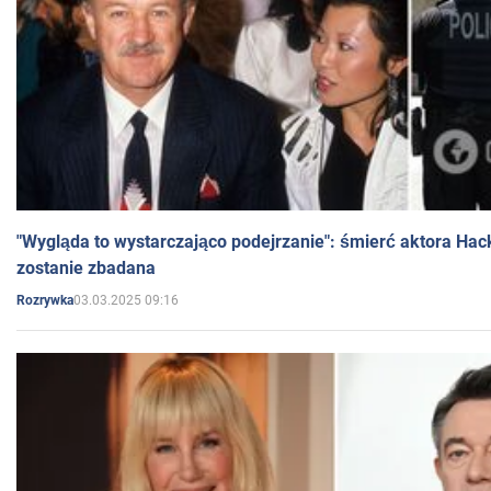
"Wygląda to wystarczająco podejrzanie": śmierć aktora Hac
zostanie zbadana
03.03.2025 09:16
Rozrywka