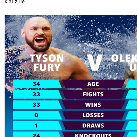
klauzule.