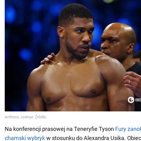
Na konferencji prasowej na Teneryfie Tyson
Fury zano
chamski wybryk
w stosunku do Alexandra Usika. Obiec