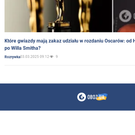
Które gwiazdy mają zakaz udziału w rozdaniu Oscarów: od 
po Willa Smitha?
03.03.2025 09:12
9
Rozrywka