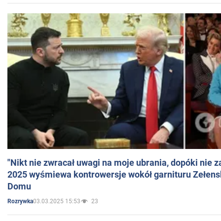
"Nikt nie zwracał uwagi na moje ubrania, dopóki nie z
2025 wyśmiewa kontrowersje wokół garnituru Zełens
Domu
03.03.2025 15:53
23
Rozrywka