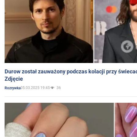
Durow został zauważony podczas kolacji przy świeca
Zdjęcie
05.03.2025 19:45
36
Rozrywka