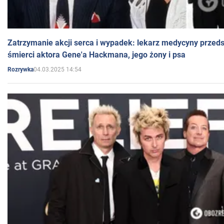
Zatrzymanie akcji serca i wypadek: lekarz medycyny przedst
śmierci aktora Gene'a Hackmana, jego żony i psa
04.03.2025 14:54
Rozrywka