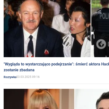
"Wygląda to wystarczająco podejrzanie": śmierć aktora Hac
zostanie zbadana
03.03.2025 09:16
Rozrywka