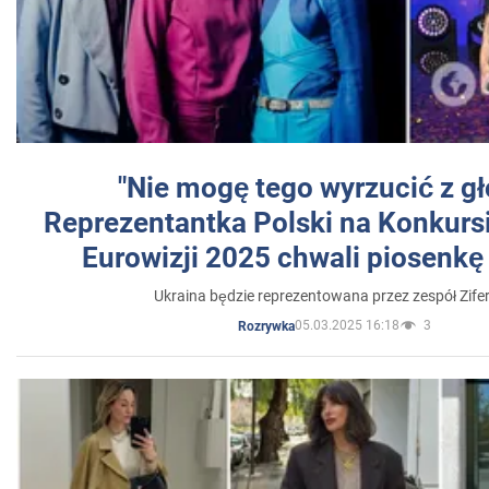
"Nie mogę tego wyrzucić z gł
Reprezentantka Polski na Konkurs
Eurowizji 2025 chwali piosenkę
Ukraina będzie reprezentowana przez zespół Zifer
05.03.2025 16:18
3
Rozrywka