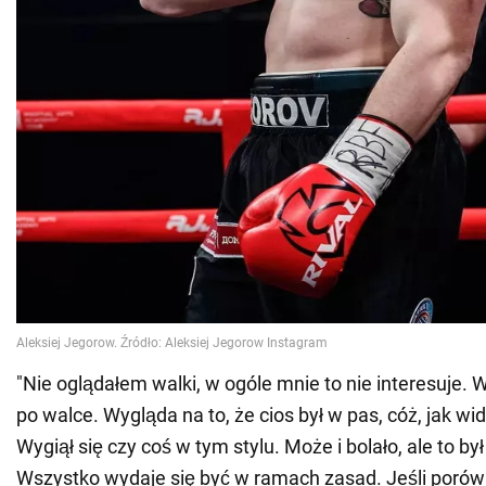
"Nie oglądałem walki, w ogóle mnie to nie interesuje. 
po walce. Wygląda na to, że cios był w pas, cóż, jak w
Wygiął się czy coś w tym stylu. Może i bolało, ale to był
Wszystko wydaje się być w ramach zasad. Jeśli porów