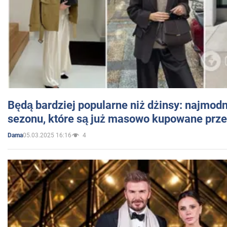
Będą bardziej popularne niż dżinsy: najmod
sezonu, które są już masowo kupowane przez
05.03.2025 16:16
4
Dama