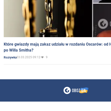
Które gwiazdy mają zakaz udziału w rozdaniu Oscarów: od 
po Willa Smitha?
03.03.2025 09:12
9
Rozrywka