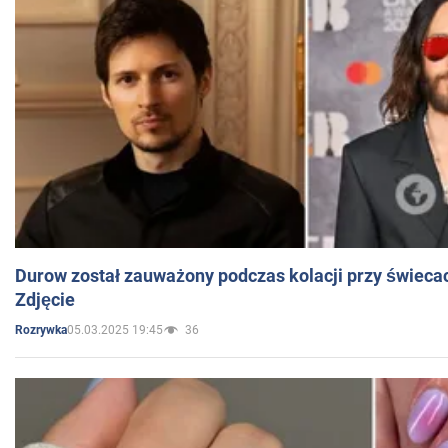
Durow został zauważony podczas kolacji przy świeca
Zdjęcie
05.03.2025 19:45
36
Rozrywka