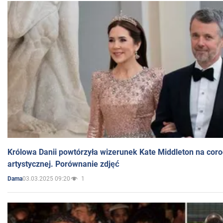
Królowa Danii powtórzyła wizerunek Kate Middleton na coro
artystycznej. Porównanie zdjęć
03.03.2025 09:20
1
Dama