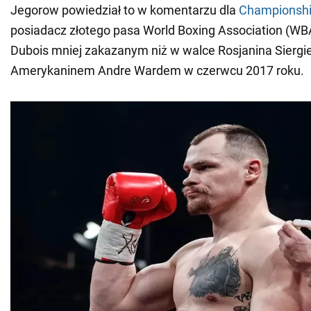
Jegorow powiedział to w komentarzu dla
Championsh
posiadacz złotego pasa World Boxing Association (WB
Dubois mniej zakazanym niż w walce Rosjanina Siergi
Amerykaninem Andre Wardem w czerwcu 2017 roku.