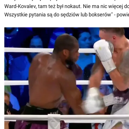
Ward-Kovalev, tam też był nokaut. Nie ma nic więcej d
Wszystkie pytania są do sędziów lub bokserów" - powi