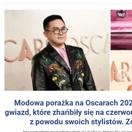
Modowa porażka na Oscarach 202
gwiazd, które zhańbiły się na czer
z powodu swoich stylistów. Z