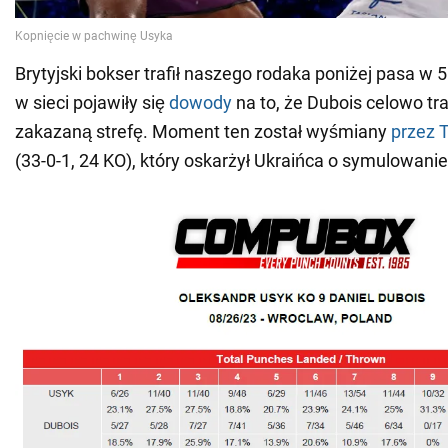
Brytyjski bokser trafił naszego rodaka poniżej pasa w 5.
w sieci pojawiły się
dowody
na to, że Dubois celowo tra
zakazaną strefę. Moment ten został wyśmiany
przez 
(33-0-1, 24 KO), który oskarżył Ukraińca o symulowanie