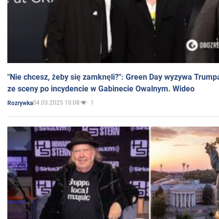
"Nie chcesz, żeby się zamknęli?": Green Day wyzywa Trump
ze sceny po incydencie w Gabinecie Owalnym. Wideo
04.03.2025 10:08
1
Rozrywka