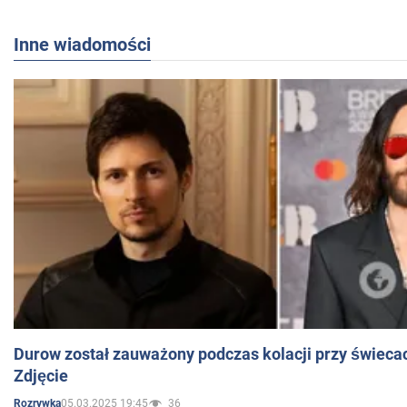
Inne wiadomości
Durow został zauważony podczas kolacji przy świeca
Zdjęcie
05.03.2025 19:45
36
Rozrywka