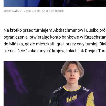
Na krótko przed turniejem Abdrachmanow i Lusiko pró
ograniczenia, otwierając konto bankowe w Kazachstani
do Mińska, gdzie mieszkali i grali przez cały turniej. Bi
się na liście "zakazanych" krajów, takich jak Rosja i Turc