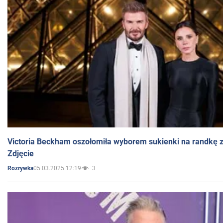
Victoria Beckham oszołomiła wyborem sukienki na randkę
Zdjęcie
05.03.2025 12:19
3
Rozrywka