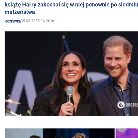
książę Harry zakochał się w niej ponownie po siedmiu
małżeństwa
05.03.2025 16:20
1
Rozrywka