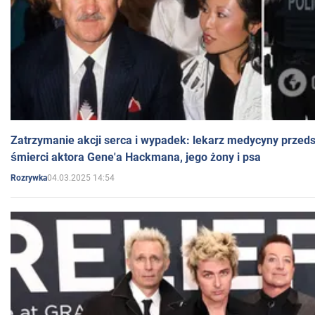
Zatrzymanie akcji serca i wypadek: lekarz medycyny przedst
śmierci aktora Gene'a Hackmana, jego żony i psa
04.03.2025 14:54
Rozrywka