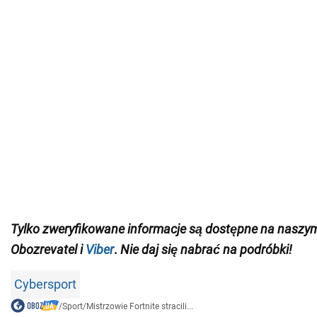
Tylko
zweryfikowane informacje są dostępne na nasz
Obozrevatel
i
Viber
.
Nie daj się nabrać na podróbki!
Cybersport
/
Sport
/
Mistrzowie Fortnite stracili...