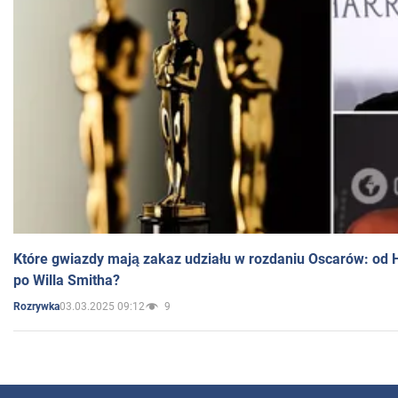
Które gwiazdy mają zakaz udziału w rozdaniu Oscarów: od 
po Willa Smitha?
03.03.2025 09:12
9
Rozrywka