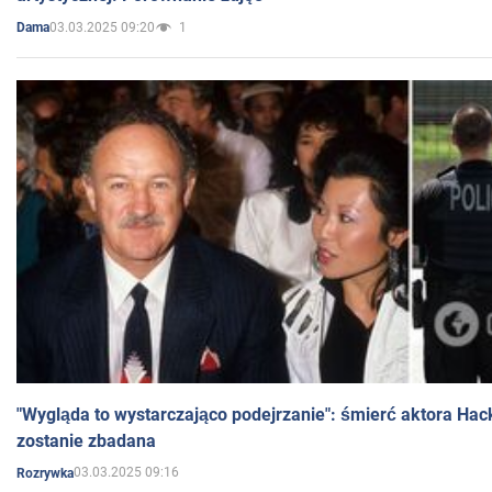
03.03.2025 09:20
1
Dama
"Wygląda to wystarczająco podejrzanie": śmierć aktora Hac
zostanie zbadana
03.03.2025 09:16
Rozrywka