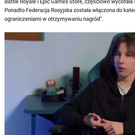
Battle Royale i Epic Games Store, częściowo wycofała s
Ponadto Federacja Rosyjska została włączona do kateg
ograniczeniami w otrzymywaniu nagród".