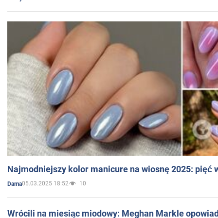
Najmodniejszy kolor manicure na wiosnę 2025: pięć
05.03.2025 18:52
10
Dama
Wrócili na miesiąc miodowy: Meghan Markle opowiada