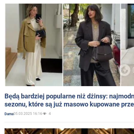
Będą bardziej popularne niż dżinsy: najmod
sezonu, które są już masowo kupowane przez
05.03.2025 16:16
4
Dama