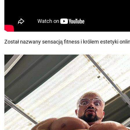
Został nazwany sensacją fitness i królem estetyki onli