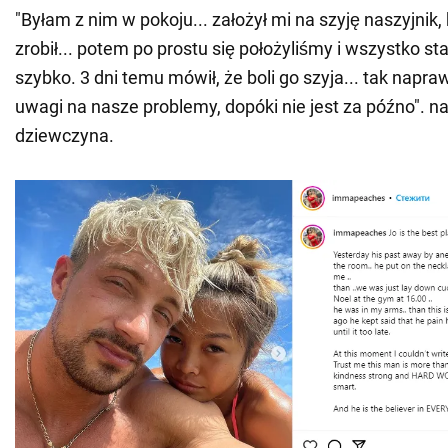
"Byłam z nim w pokoju... założył mi na szyję naszyjnik,
zrobił... potem po prostu się położyliśmy i wszystko st
szybko. 3 dni temu mówił, że boli go szyja... tak nap
uwagi na nasze problemy, dopóki nie jest za późno". na
dziewczyna.