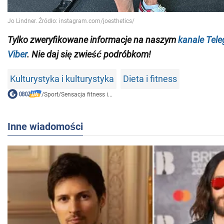
Tylko
zweryfikowane informacje na naszym
kanale Tel
Viber
. Nie daj się zwieść podróbkom!
Kulturystyka i kulturystyka
Dieta i fitness
/
Sport
/
Sensacja fitness i...
Inne wiadomości