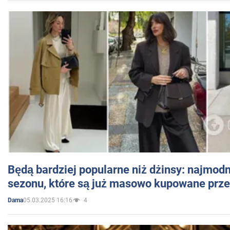
Będą bardziej popularne niż dżinsy: najmod
sezonu, które są już masowo kupowane przez
05.03.2025 16:16
4
Dama