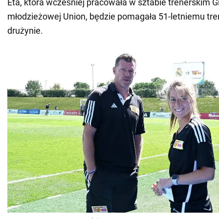
Eta, która wcześniej pracowała w sztabie trenerskim G
młodzieżowej Union, będzie pomagała 51-letniemu tre
drużynie.