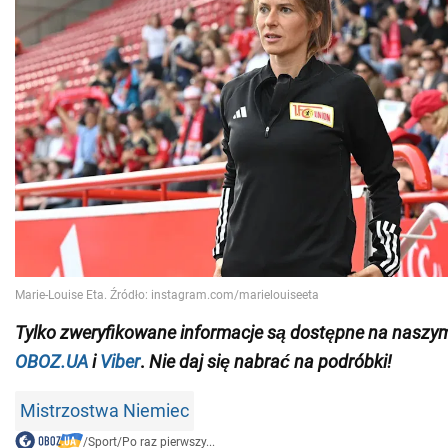
Tylko
zweryfikowane informacje są dostępne na naszy
OBOZ.UA
i
Viber
.
Nie daj się nabrać na podróbki!
Mistrzostwa Niemiec
/
Sport
/
Po raz pierwszy...