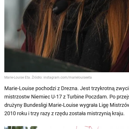
Marie-Louise pochodzi z Drezna. Jest trzykrotną zwyc
mistrzostw Niemiec U-17 z Turbine Poczdam. Po przejś
drużyny Bundesligi Marie-Louise wygrała Ligę Mistrz
2010 roku i trzy razy z rzędu została mistrzynią kraju.