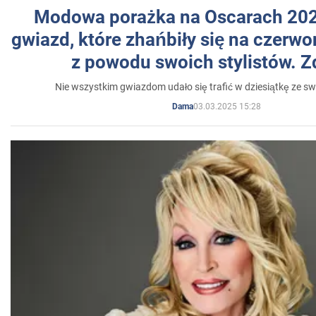
Modowa porażka na Oscarach 202
gwiazd, które zhańbiły się na czer
z powodu swoich stylistów. Z
Nie wszystkim gwiazdom udało się trafić w dziesiątkę ze sw
03.03.2025 15:28
Dama