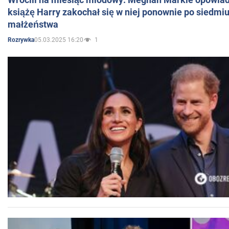
książę Harry zakochał się w niej ponownie po siedmiu
małżeństwa
05.03.2025 16:20
1
Rozrywka