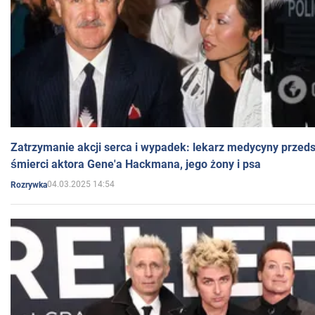
Zatrzymanie akcji serca i wypadek: lekarz medycyny przedst
śmierci aktora Gene'a Hackmana, jego żony i psa
04.03.2025 14:54
Rozrywka