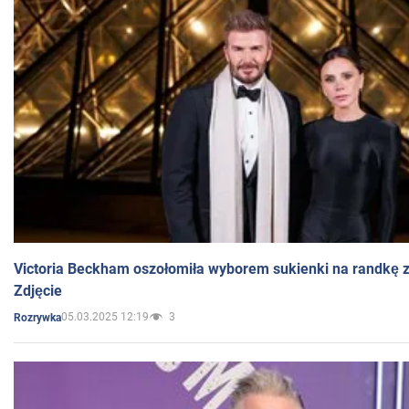
Victoria Beckham oszołomiła wyborem sukienki na randkę
Zdjęcie
05.03.2025 12:19
3
Rozrywka