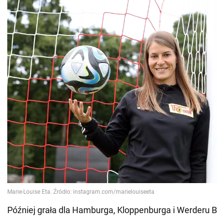
Później grała dla Hamburga, Kloppenburga i Werderu 