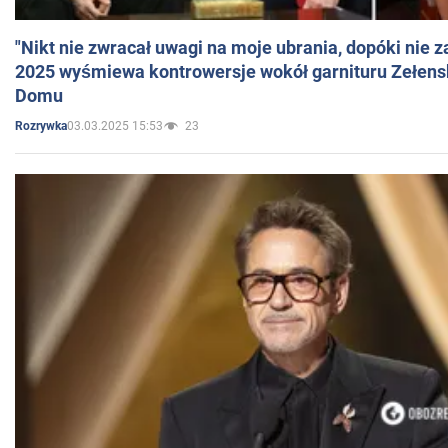
"Nikt nie zwracał uwagi na moje ubrania, dopóki nie z
2025 wyśmiewa kontrowersje wokół garnituru Zełens
Domu
03.03.2025 15:53
23
Rozrywka