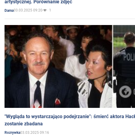
artystycznej. Porównanie zdjęć
03.03.2025 09:20
1
Dama
"Wygląda to wystarczająco podejrzanie": śmierć aktora Hac
zostanie zbadana
03.03.2025 09:16
Rozrywka