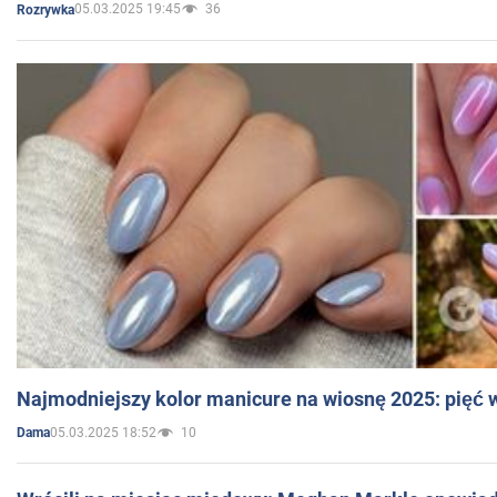
05.03.2025 19:45
36
Rozrywka
Najmodniejszy kolor manicure na wiosnę 2025: pięć
05.03.2025 18:52
10
Dama