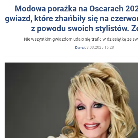
Modowa porażka na Oscarach 202
gwiazd, które zhańbiły się na czer
z powodu swoich stylistów. Z
Nie wszystkim gwiazdom udało się trafić w dziesiątkę ze sw
03.03.2025 15:28
Dama