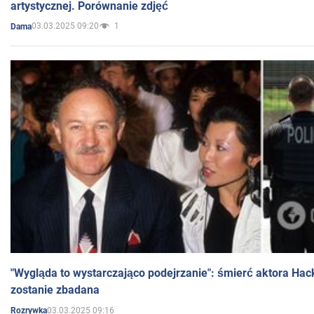
artystycznej. Porównanie zdjęć
03.03.2025 09:20
1
Dama
"Wygląda to wystarczająco podejrzanie": śmierć aktora Hac
zostanie zbadana
03.03.2025 09:16
Rozrywka