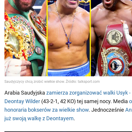
Arabia Saudyjska
zamierza zorganizować walki Usyk - 
Deontay Wilder
(43-2-1, 42 KO) tej samej nocy. Media
o
honoraria bokserów za wielkie show
. Jednocześnie
An
już swoją walkę z Deontayem
.