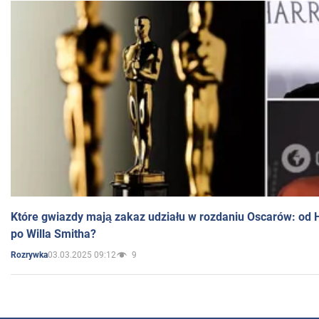
Które gwiazdy mają zakaz udziału w rozdaniu Oscarów: od 
po Willa Smitha?
03.03.2025 09:12
9
Rozrywka