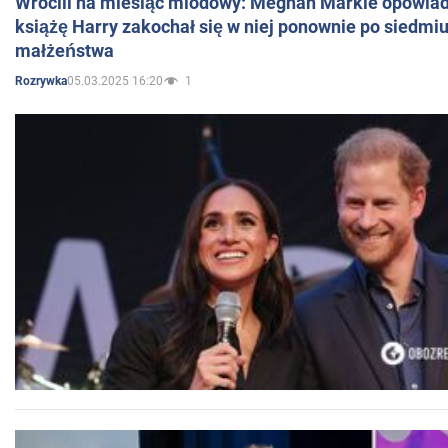
Wrócili na miesiąc miodowy: Meghan Markle opowiada
książę Harry zakochał się w niej ponownie po siedmiu
małżeństwa
05.03.2025 16:20
1
Rozrywka