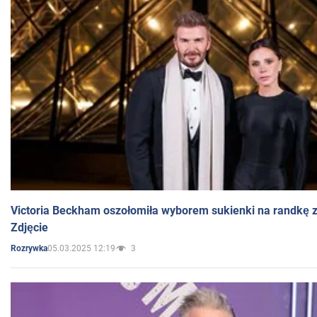
Victoria Beckham oszołomiła wyborem sukienki na randkę
Zdjęcie
05.03.2025 12:19
3
Rozrywka