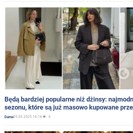
Będą bardziej popularne niż dżinsy: najmod
sezonu, które są już masowo kupowane przez
05.03.2025 16:16
4
Dama