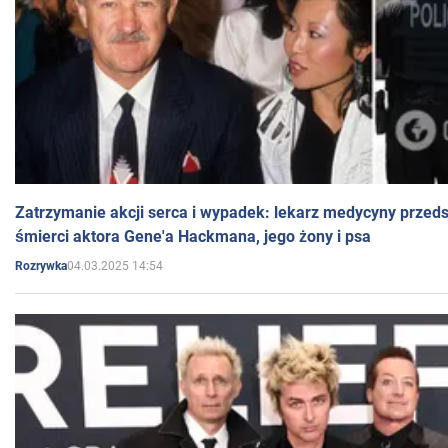
Zatrzymanie akcji serca i wypadek: lekarz medycyny przedst
śmierci aktora Gene'a Hackmana, jego żony i psa
04.03.2025 14:54
Rozrywka