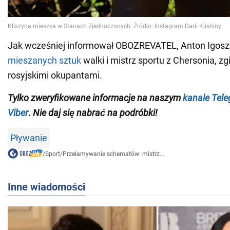
Jak wcześniej informował OBOZREVATEL, Anton Igosz
mieszanych sztuk
walki i mistrz sportu z Chersonia, zg
rosyjskimi okupantami.
Tylko
zweryfikowane informacje na naszym
kanale Tel
Viber
.
Nie daj się nabrać na podróbki!
Pływanie
/
Sport
/
Przełamywanie schematów: mistrz...
Inne wiadomości