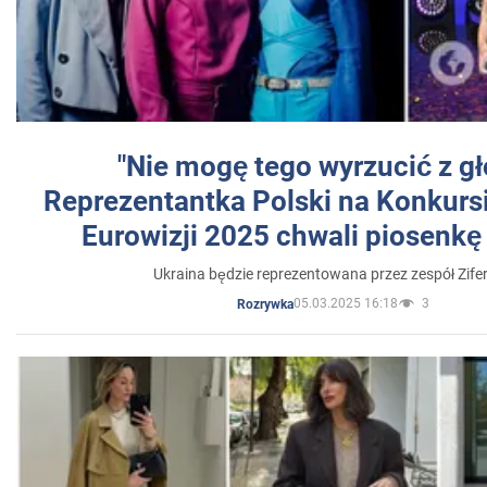
"Nie mogę tego wyrzucić z gł
Reprezentantka Polski na Konkurs
Eurowizji 2025 chwali piosenkę
Ukraina będzie reprezentowana przez zespół Zifer
05.03.2025 16:18
3
Rozrywka