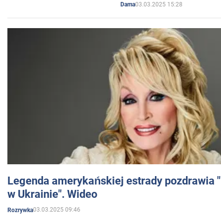
03.03.2025 15:28
Dama
Legenda amerykańskiej estrady pozdrawia "br
w Ukrainie". Wideo
03.03.2025 09:46
Rozrywka