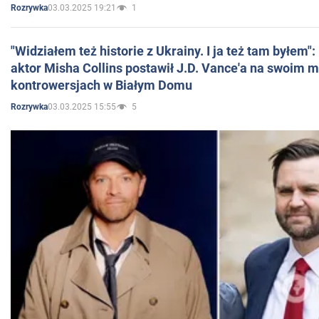
03.03.2025 19:21
1
Rozrywka
"Widziałem też historie z Ukrainy. I ja też tam byłem"
aktor Misha Collins postawił J.D. Vance'a na swoim m
kontrowersjach w Białym Domu
03.03.2025 15:55
5
Rozrywka