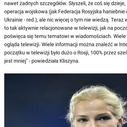
nawet żadnych szczegółów. Słyszeli, że coś się dzieje, 
operacja wojskowa (jak Federacja Rosyjska haniebnie
Ukrainie - red.), ale nic więcej o tym nie wiedzą. Teraz
to tak aktywnie relacjonowane w telewizji, jak na pocz
poświęca się temu tematowi w wiadomościach. Wiele 
ogląda telewizji. Wiele informacji można znaleźć w Int
początku w telewizji było dużo o Rosji, 100% przez sze
jest mniej" - powiedziała Kliszyna.