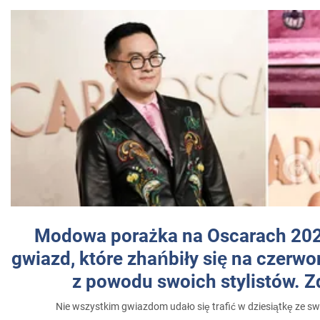
Modowa porażka na Oscarach 202
gwiazd, które zhańbiły się na czer
z powodu swoich stylistów. Z
Nie wszystkim gwiazdom udało się trafić w dziesiątkę ze sw