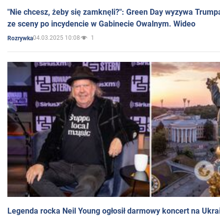
"Nie chcesz, żeby się zamknęli?": Green Day wyzywa Trump
ze sceny po incydencie w Gabinecie Owalnym. Wideo
04.03.2025 10:08
1
Rozrywka
Legenda rocka Neil Young ogłosił darmowy koncert na Ukra