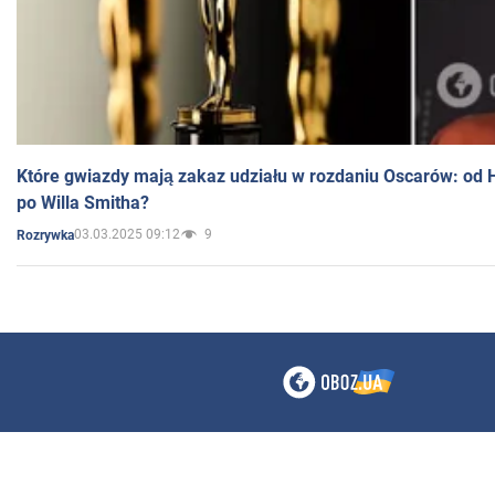
Które gwiazdy mają zakaz udziału w rozdaniu Oscarów: od 
po Willa Smitha?
03.03.2025 09:12
9
Rozrywka