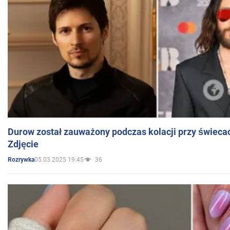
Durow został zauważony podczas kolacji przy świeca
Zdjęcie
05.03.2025 19:45
36
Rozrywka