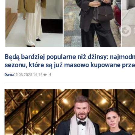
Będą bardziej popularne niż dżinsy: najmod
sezonu, które są już masowo kupowane przez
05.03.2025 16:16
4
Dama