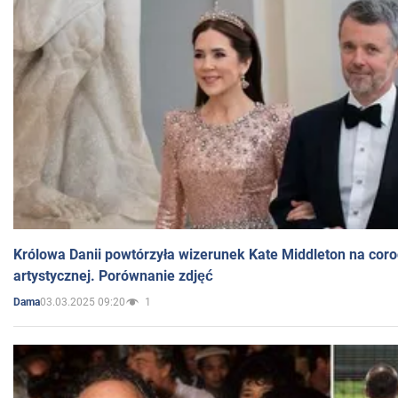
Królowa Danii powtórzyła wizerunek Kate Middleton na coro
artystycznej. Porównanie zdjęć
03.03.2025 09:20
1
Dama