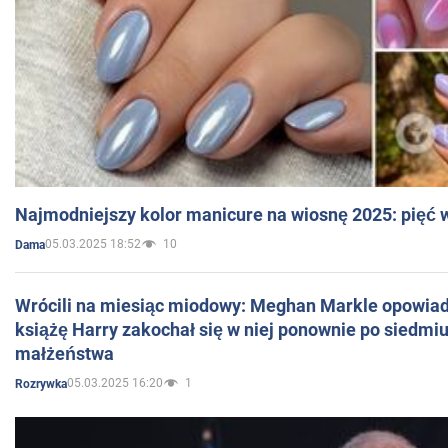
Najmodniejszy kolor manicure na wiosnę 2025: pięć
05.03.2025 18:52
10
Dama
Wrócili na miesiąc miodowy: Meghan Markle opowiada
książę Harry zakochał się w niej ponownie po siedmiu
małżeństwa
05.03.2025 16:20
1
Rozrywka