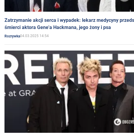
Zatrzymanie akcji serca i wypadek: lekarz medycyny przedst
śmierci aktora Gene'a Hackmana, jego żony i psa
04.03.2025 14:54
Rozrywka