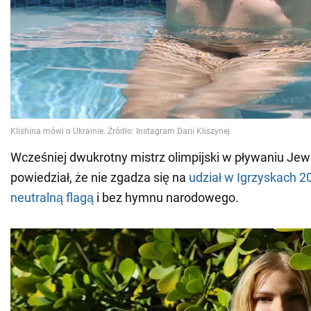
Wcześniej dwukrotny mistrz olimpijski w pływaniu Jew
powiedział, że nie zgadza się na
udział w Igrzyskach 2
neutralną flagą
i bez hymnu narodowego.