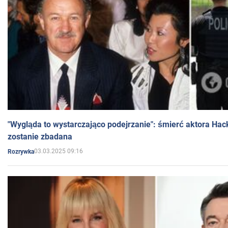
"Wygląda to wystarczająco podejrzanie": śmierć aktora Hac
zostanie zbadana
03.03.2025 09:16
Rozrywka