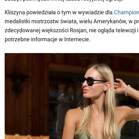
Kliszyna powiedziała o tym w wywiadzie dla
Champion
medalistki mistrzostw świata, wielu Amerykanów, w p
zdecydowanej większości Rosjan, nie ogląda telewizji 
potrzebne informacje w Internecie.