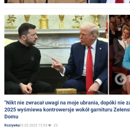
"Nikt nie zwracał uwagi na moje ubrania, dopóki nie z
2025 wyśmiewa kontrowersje wokół garnituru Zełens
Domu
03.03.2025 15:53
23
Rozrywka