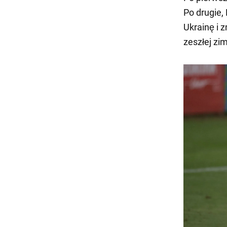
Po drugie, 
Ukrainę i 
zeszłej zi