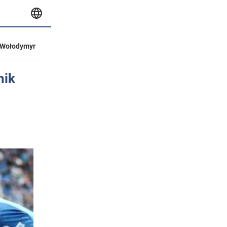
Wołodymyr
nik