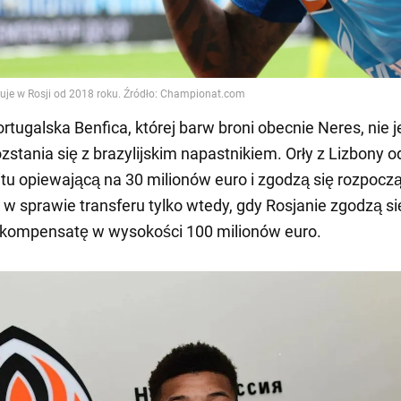
rtugalska Benfica, której barw broni obecnie Neres, nie j
zstania się z brazylijskim napastnikiem. Orły z Lizbony o
itu opiewającą na 30 milionów euro i zgodzą się rozpocz
 w sprawie transferu tylko wtedy, gdy Rosjanie zgodzą si
ekompensatę w wysokości 100 milionów euro.