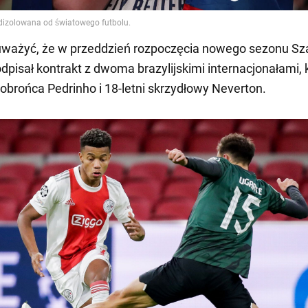
uważyć, że w przeddzień rozpoczęcia nowego sezonu Sz
dpisał kontrakt z dwoma brazylijskimi internacjonałami, 
i obrońca Pedrinho i 18-letni skrzydłowy Neverton.