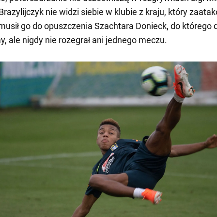
Brazylijczyk nie widzi siebie w klubie z kraju, który zaata
zmusił go do opuszczenia Szachtara Donieck, do którego 
my, ale nigdy nie rozegrał ani jednego meczu.