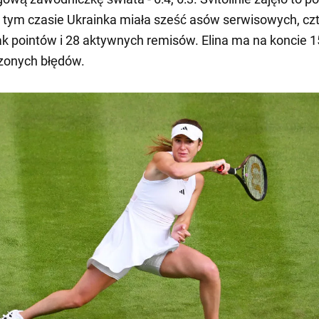
 tym czasie Ukrainka miała sześć asów serwisowych, czt
k pointów i 28 aktywnych remisów. Elina ma na koncie 1
onych błędów.