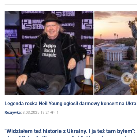
Legenda rocka Neil Young ogłosił darmowy koncert na Ukra
03.03.2025 19:21
1
Rozrywka
"Widziałem też historie z Ukrainy. I ja też tam byłem"