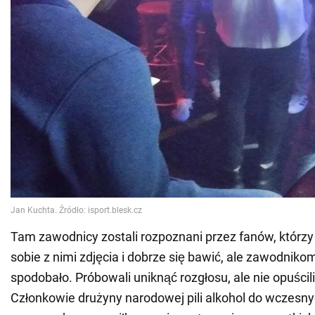
Tam zawodnicy zostali rozpoznani przez fanów, którzy
sobie z nimi zdjęcia i dobrze się bawić, ale zawodnikom
spodobało. Próbowali uniknąć rozgłosu, ale nie opuścili
Członkowie drużyny narodowej pili alkohol do wczesn