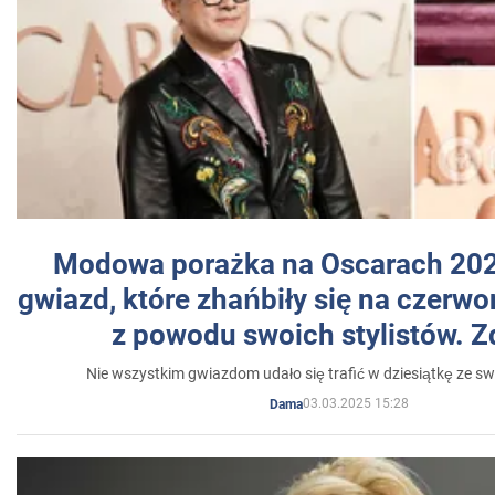
Modowa porażka na Oscarach 202
gwiazd, które zhańbiły się na czer
z powodu swoich stylistów. Z
Nie wszystkim gwiazdom udało się trafić w dziesiątkę ze sw
03.03.2025 15:28
Dama