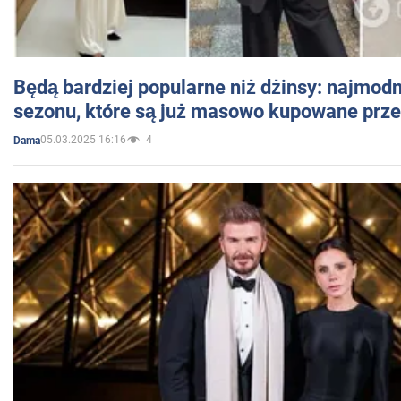
Będą bardziej popularne niż dżinsy: najmod
sezonu, które są już masowo kupowane przez
05.03.2025 16:16
4
Dama