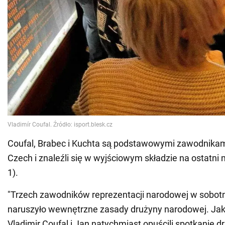
Coufal, Brabec i Kuchta są podstawowymi zawodnikami
Czech i znaleźli się w wyjściowym składzie na ostatni 
1).
"Trzech zawodników reprezentacji narodowej w sobotn
naruszyło wewnętrzne zasady drużyny narodowej. Jak
Vladimir Coufal i Jan natychmiast opuścili spotkanie 