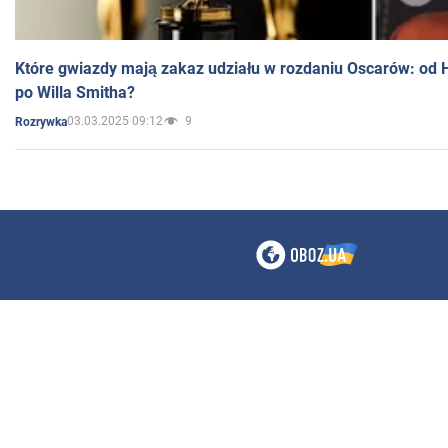
Które gwiazdy mają zakaz udziału w rozdaniu Oscarów: od 
po Willa Smitha?
03.03.2025 09:12
9
Rozrywka