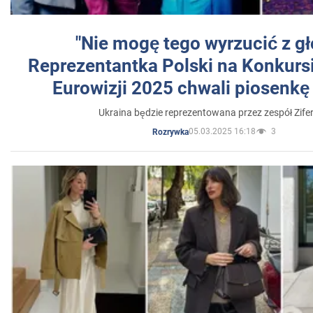
"Nie mogę tego wyrzucić z gł
Reprezentantka Polski na Konkurs
Eurowizji 2025 chwali piosenkę
Ukraina będzie reprezentowana przez zespół Zifer
05.03.2025 16:18
3
Rozrywka