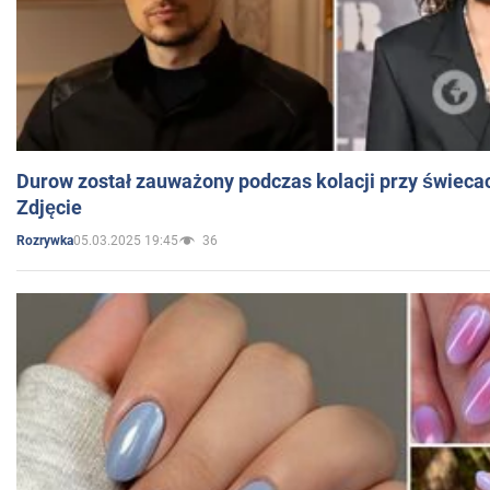
Durow został zauważony podczas kolacji przy świeca
Zdjęcie
05.03.2025 19:45
36
Rozrywka