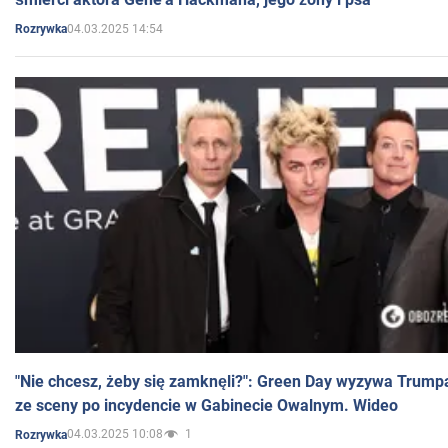
04.03.2025 14:54
Rozrywka
"Nie chcesz, żeby się zamknęli?": Green Day wyzywa Trump
ze sceny po incydencie w Gabinecie Owalnym. Wideo
04.03.2025 10:08
1
Rozrywka