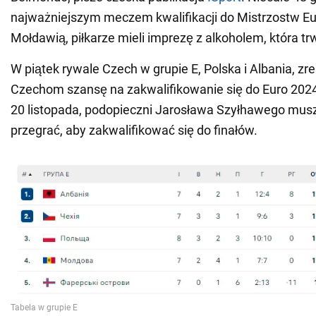
najważniejszym meczem kwalifikacji do Mistrzostw Eu
Mołdawią, piłkarze mieli imprezę z alkoholem, która tr
W piątek rywale Czech w grupie E, Polska i Albania, zre
Czechom szansę na zakwalifikowanie się do Euro 2024
20 listopada, podopieczni Jarosława Szyłhawego musz
przegrać, aby zakwalifikować się do finałów.