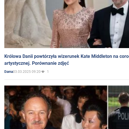
Królowa Danii powtórzyła wizerunek Kate Middleton na coro
artystycznej. Porównanie zdjęć
03.03.2025 09:20
1
Dama