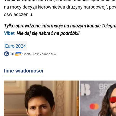
na mocy decyzji kierownictwa drużyny narodowej", po
oświadczeniu.
Tylko
sprawdzone informacje na naszym kanale Teleg
Viber
.
Nie daj się nabrać na podróbki!
Euro 2024
/
Sport
/
Głośny skandal w...
Inne wiadomości