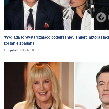
"Wygląda to wystarczająco podejrzanie": śmierć aktora Hac
zostanie zbadana
03.03.2025 09:16
Rozrywka