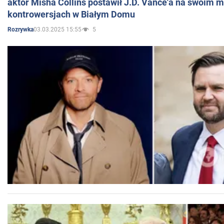
aktor Misha Collins postawił J.D. Vance'a na swoim m
kontrowersjach w Białym Domu
03.03.2025 15:55
5
Rozrywka