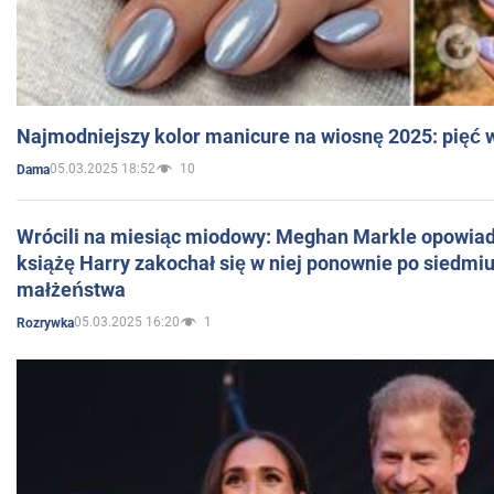
Najmodniejszy kolor manicure na wiosnę 2025: pięć
05.03.2025 18:52
10
Dama
Wrócili na miesiąc miodowy: Meghan Markle opowiada
książę Harry zakochał się w niej ponownie po siedmiu
małżeństwa
05.03.2025 16:20
1
Rozrywka