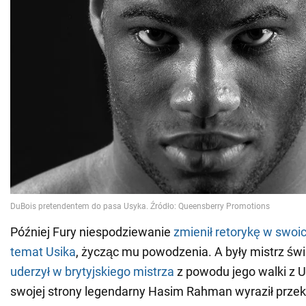
Później Fury niespodziewanie
zmienił retorykę w swo
temat Usika
, życząc mu powodzenia. A były mistrz św
uderzył w brytyjskiego mistrza
z powodu jego walki z 
swojej strony legendarny Hasim Rahman wyraził prze