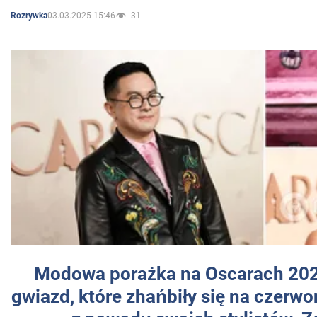
03.03.2025 15:46
31
Rozrywka
Modowa porażka na Oscarach 202
gwiazd, które zhańbiły się na czer