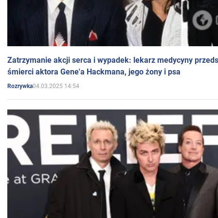
Zatrzymanie akcji serca i wypadek: lekarz medycyny przedst
śmierci aktora Gene'a Hackmana, jego żony i psa
04.03.2025 14:54
Rozrywka