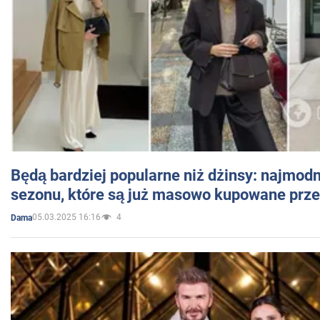
Będą bardziej popularne niż dżinsy: najmod
sezonu, które są już masowo kupowane przez
05.03.2025 16:16
4
Dama