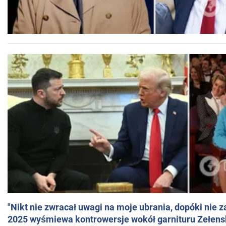
"Nikt nie zwracał uwagi na moje ubrania, dopóki nie z
2025 wyśmiewa kontrowersje wokół garnituru Zełens