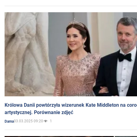
Królowa Danii powtórzyła wizerunek Kate Middleton na coro
artystycznej. Porównanie zdjęć
03.03.2025 09:20
1
Dama