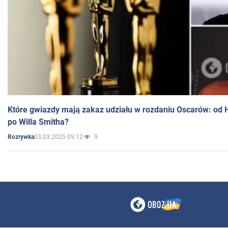
Które gwiazdy mają zakaz udziału w rozdaniu Oscarów: od 
po Willa Smitha?
03.03.2025 09:12
9
Rozrywka