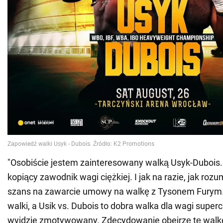
"Osobiście jestem zainteresowany walką Usyk-Dubois. 
kopiący zawodnik wagi ciężkiej. I jak na razie, jak ro
szans na zawarcie umowy na walkę z Tysonem Furym.
walki, a Usik vs. Dubois to dobra walka dla wagi superc
wyjdzie zmotywowany. Zdecydowanie obejrzę tę walkę.