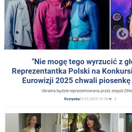
"Nie mogę tego wyrzucić z gł
Reprezentantka Polski na Konkurs
Eurowizji 2025 chwali piosenkę
Ukraina będzie reprezentowana przez zespół Zifer
05.03.2025 16:18
3
Rozrywka