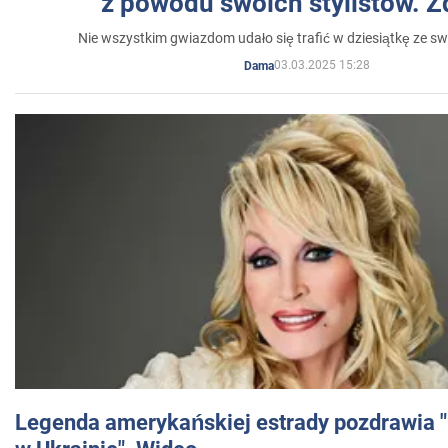
z powodu swoich stylistów. Z
Nie wszystkim gwiazdom udało się trafić w dziesiątkę ze sw
03.03.2025 15:28
Dama
Legenda amerykańskiej estrady pozdrawia "br