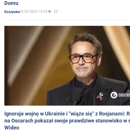
Domu
03.03.2025 15:53
23
Rozrywka
Ignoruje wojnę w Ukrainie i "wiąże się" z Rosjanami: 
na Oscarach pokazał swoje prawdziwe stanowisko w s
Wideo