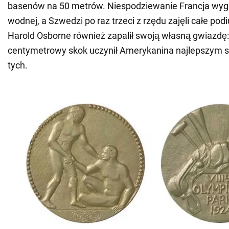
basenów na 50 metrów. Niespodziewanie Francja wygr
wodnej, a Szwedzi po raz trzeci z rzędu zajęli całe pod
Harold Osborne również zapalił swoją własną gwiazdę:
centymetrowy skok uczynił Amerykanina najlepszym s
tych.