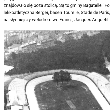
znajdowało się poza stolicą. Są to gminy Bagatelle i F
lekkoatletyczna Berger, basen Tourelle, Stade de Paris,
najsłynniejszy welodrom we Francji, Jacques Anquetil.