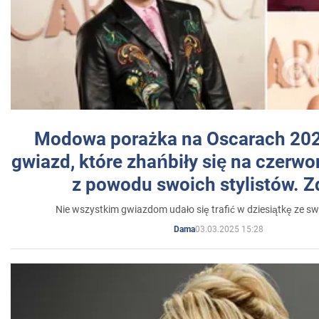
Modowa porażka na Oscarach 202
gwiazd, które zhańbiły się na czer
z powodu swoich stylistów. Z
Nie wszystkim gwiazdom udało się trafić w dziesiątkę ze sw
03.03.2025 15:28
Dama