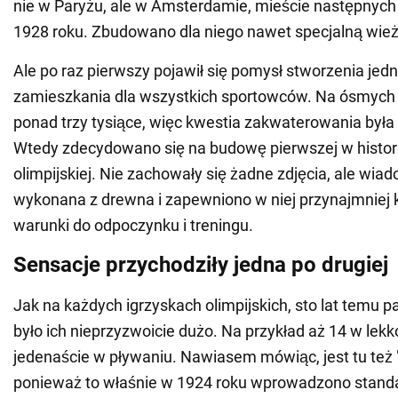
nie w Paryżu, ale w Amsterdamie, mieście następnych 
1928 roku. Zbudowano dla niego nawet specjalną wież
Ale po raz pierwszy pojawił się pomysł stworzenia jed
zamieszkania dla wszystkich sportowców. Na ósmych i
ponad trzy tysiące, więc kwestia zakwaterowania była
Wtedy zdecydowano się na budowę pierwszej w histori
olimpijskiej. Nie zachowały się żadne zdjęcia, ale wiad
wykonana z drewna i zapewniono w niej przynajmniej
warunki do odpoczynku i treningu.
Sensacje przychodziły jedna po drugiej
Jak na każdych igrzyskach olimpijskich, sto lat temu p
było ich nieprzyzwoicie dużo. Na przykład aż 14 w lekko
jedenaście w pływaniu. Nawiasem mówiąc, jest tu też 
ponieważ to właśnie w 1924 roku wprowadzono standa