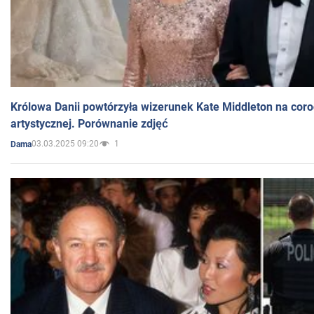
Królowa Danii powtórzyła wizerunek Kate Middleton na coro
artystycznej. Porównanie zdjęć
03.03.2025 09:20
1
Dama