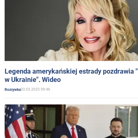
Legenda amerykańskiej estrady pozdrawia "br
w Ukrainie". Wideo
03.03.2025 09:46
Rozrywka