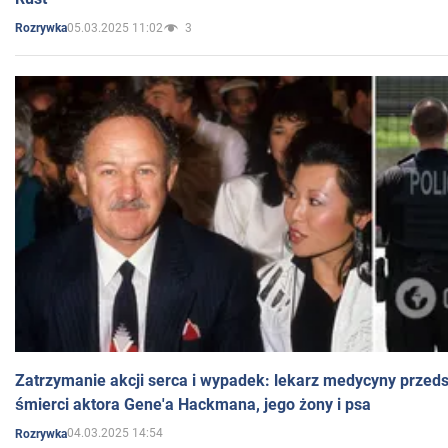
05.03.2025 11:02
3
Rozrywka
Zatrzymanie akcji serca i wypadek: lekarz medycyny przedst
śmierci aktora Gene'a Hackmana, jego żony i psa
04.03.2025 14:54
Rozrywka