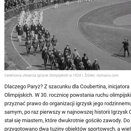
Dlaczego Paryż? Z szacunku dla Coubertina, inicjatora 
Olimpijskich. W 30. rocznicę powstania ruchu olimpij
przyznać prawo do organizacji igrzysk jego rodzinnem
samym, po raz pierwszy w najnowszej historii Igrzysk O
stał się miastem, które dwukrotnie gościło zawody. 
przygotowano dwa tuziny obiektów sportowych, a wiel