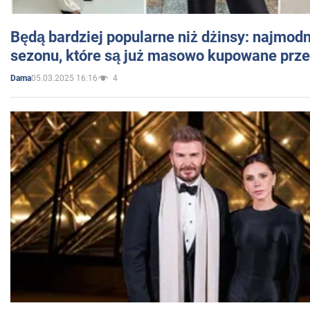
Będą bardziej popularne niż dżinsy: najmod
sezonu, które są już masowo kupowane przez
05.03.2025 16:16
4
Dama