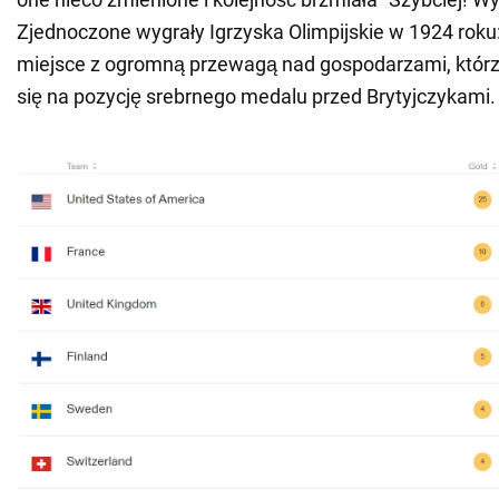
Zjednoczone wygrały Igrzyska Olimpijskie w 1924 roku:
miejsce z ogromną przewagą nad gospodarzami, którzy
się na pozycję srebrnego medalu przed Brytyjczykami.