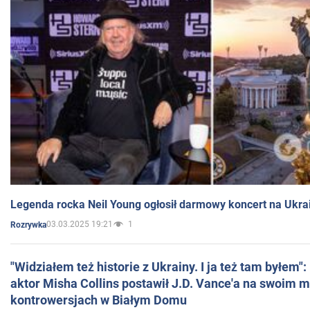
Legenda rocka Neil Young ogłosił darmowy koncert na Ukra
03.03.2025 19:21
1
Rozrywka
"Widziałem też historie z Ukrainy. I ja też tam byłem"
aktor Misha Collins postawił J.D. Vance'a na swoim m
kontrowersjach w Białym Domu