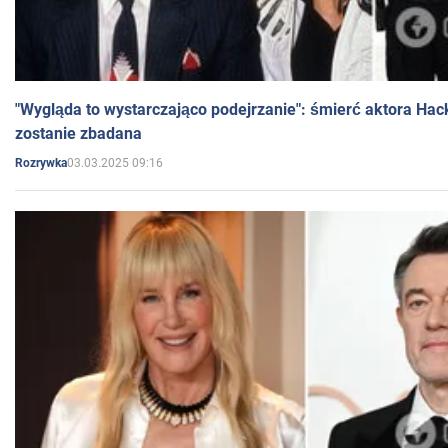
"Wygląda to wystarczająco podejrzanie": śmierć aktora Hac
zostanie zbadana
03.03.2025 09:16
Rozrywka