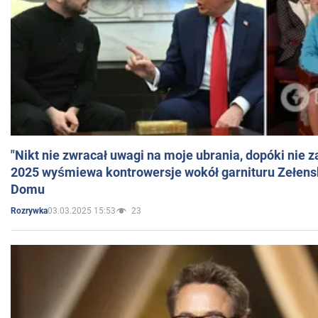
"Nikt nie zwracał uwagi na moje ubrania, dopóki nie z
2025 wyśmiewa kontrowersje wokół garnituru Zełens
Domu
03.03.2025 15:53
23
Rozrywka