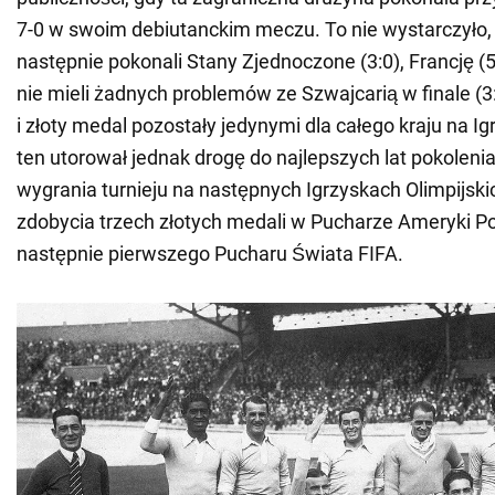
7-0 w swoim debiutanckim meczu. To nie wystarczyło
następnie pokonali Stany Zjednoczone (3:0), Francję (5:
nie mieli żadnych problemów ze Szwajcarią w finale (3
i złoty medal pozostały jedynymi dla całego kraju na I
ten utorował jednak drogę do najlepszych lat pokolen
wygrania turnieju na następnych Igrzyskach Olimpijski
zdobycia trzech złotych medali w Pucharze Ameryki Po
następnie pierwszego Pucharu Świata FIFA.