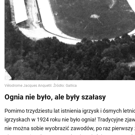
Ognia nie było, ale były szałasy
Pomimo trzydziestu lat istnienia igrzysk i ósmych let
igrzyskach w 1924 roku nie było ognia! Tradycyjne zja
nie można sobie wyobrazić zawodów, po raz pierwszy