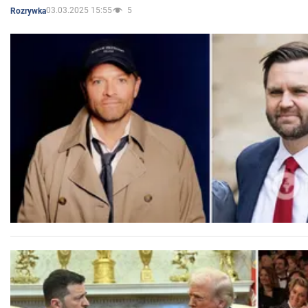
03.03.2025 15:55
5
Rozrywka