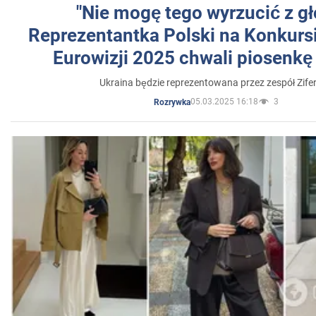
"Nie mogę tego wyrzucić z gł
Reprezentantka Polski na Konkurs
Eurowizji 2025 chwali piosenkę
Ukraina będzie reprezentowana przez zespół Zifer
05.03.2025 16:18
3
Rozrywka