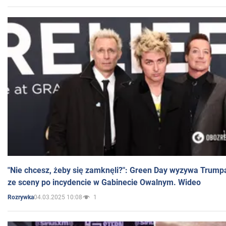
"Nie chcesz, żeby się zamknęli?": Green Day wyzywa Trump
ze sceny po incydencie w Gabinecie Owalnym. Wideo
04.03.2025 10:08
1
Rozrywka