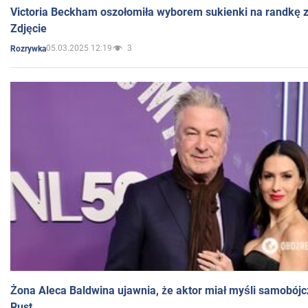
Victoria Beckham oszołomiła wyborem sukienki na randkę
Zdjęcie
05.03.2025 12:19
3
Rozrywka
Żona Aleca Baldwina ujawnia, że aktor miał myśli samobójc
Rust