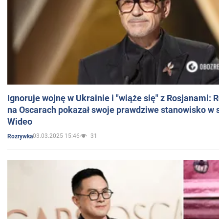
Ignoruje wojnę w Ukrainie i "wiąże się" z Rosjanami: 
na Oscarach pokazał swoje prawdziwe stanowisko w s
Wideo
03.03.2025 15:46
31
Rozrywka