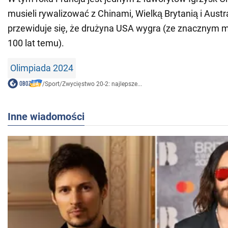
musieli rywalizować z Chinami, Wielką Brytanią i Austr
przewiduje się, że drużyna USA wygra (ze znacznym m
100 lat temu).
Olimpiada 2024
/
Sport
/
Zwycięstwo 20-2: najlepsze...
Inne wiadomości