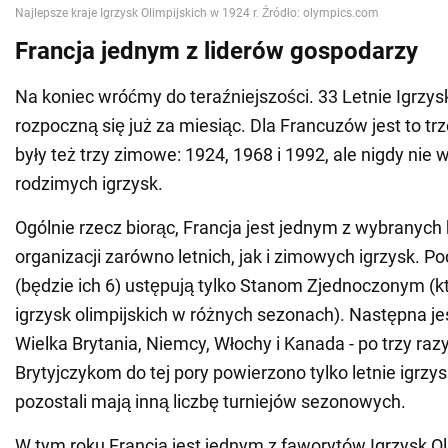
Francja jednym z liderów gospodarzy
Na koniec wróćmy do teraźniejszości. 33 Letnie Igrzys
rozpoczną się już za miesiąc. Dla Francuzów jest to trz
były też trzy zimowe: 1924, 1968 i 1992, ale nigdy nie 
rodzimych igrzysk.
Ogólnie rzecz biorąc, Francja jest jednym z wybranych
organizacji zarówno letnich, jak i zimowych igrzysk. P
(będzie ich 6) ustępują tylko Stanom Zjednoczonym (kt
igrzysk olimpijskich w różnych sezonach). Następna jes
Wielka Brytania, Niemcy, Włochy i Kanada - po trzy razy
Brytyjczykom do tej pory powierzono tylko letnie igrzy
pozostali mają inną liczbę turniejów sezonowych.
W tym roku Francja jest jednym z faworytów Igrzysk Ol