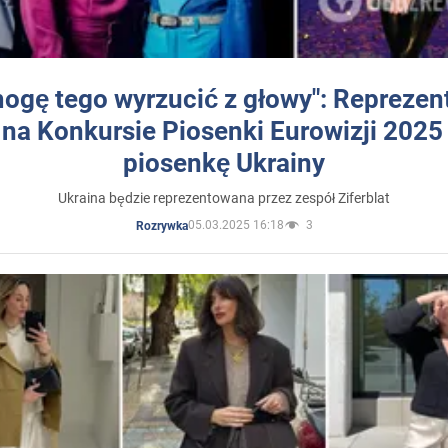
mogę tego wyrzucić z głowy": Reprezen
 na Konkursie Piosenki Eurowizji 2025
piosenkę Ukrainy
Ukraina będzie reprezentowana przez zespół Ziferblat
05.03.2025 16:18
3
Rozrywka