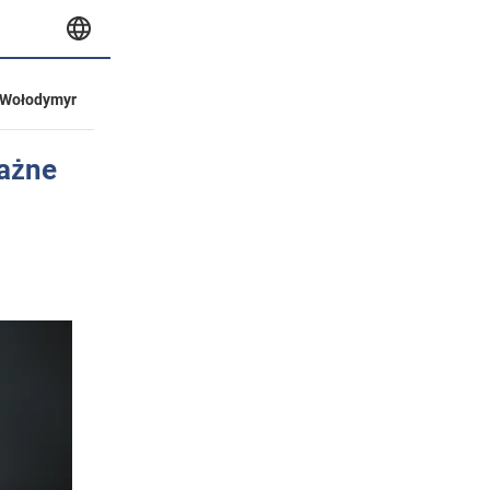
Wołodymyr
ważne