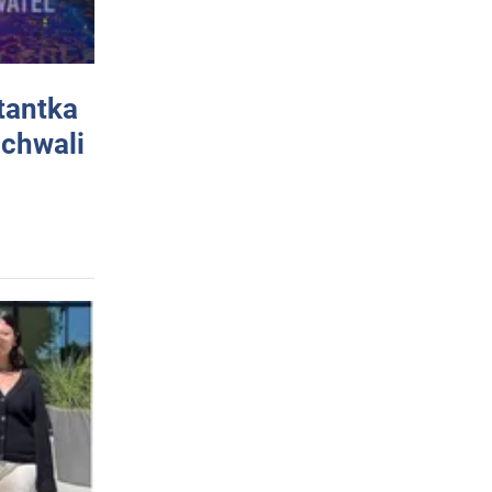
tantka
 chwali