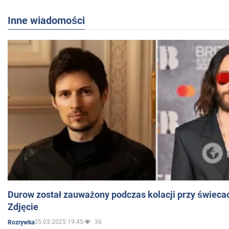
Inne wiadomości
Durow został zauważony podczas kolacji przy świeca
Zdjęcie
05.03.2025 19:45
36
Rozrywka