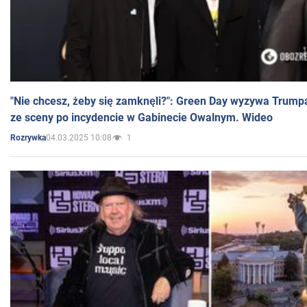
"Nie chcesz, żeby się zamknęli?": Green Day wyzywa Trump
ze sceny po incydencie w Gabinecie Owalnym. Wideo
04.03.2025 10:08
1
Rozrywka