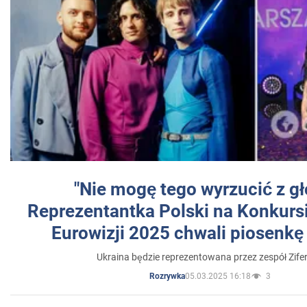
"Nie mogę tego wyrzucić z gł
Reprezentantka Polski na Konkurs
Eurowizji 2025 chwali piosenkę
Ukraina będzie reprezentowana przez zespół Zifer
05.03.2025 16:18
3
Rozrywka