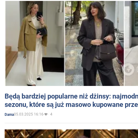
Będą bardziej popularne niż dżinsy: najmod
sezonu, które są już masowo kupowane przez
05.03.2025 16:16
4
Dama