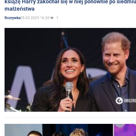
książę Harry zakochał się w niej ponownie po siedmiu
małżeństwa
05.03.2025 16:20
1
Rozrywka