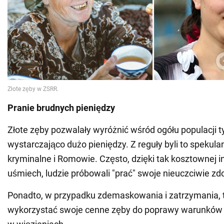
Pranie brudnych pieniędzy
Złote zęby pozwalały wyróżnić wśród ogółu populacji ty
wystarczająco dużo pieniędzy. Z reguły byli to spekula
kryminalne i Romowie. Często, dzięki tak kosztownej in
uśmiech, ludzie próbowali "prać" swoje nieuczciwie zdo
Ponadto, w przypadku zdemaskowania i zatrzymania,
wykorzystać swoje cenne zęby do poprawy warunków