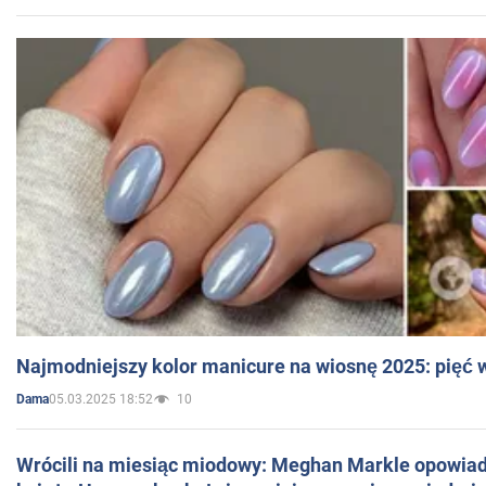
Najmodniejszy kolor manicure na wiosnę 2025: pięć
05.03.2025 18:52
10
Dama
Wrócili na miesiąc miodowy: Meghan Markle opowiada