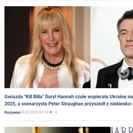
Gwiazda "Kill Billa" Daryl Hannah czule wspierała Ukrainę 
2025, a scenarzysta Peter Straughan przyszedł z niebiesko-
03.03.2025 09:14
4
Rozrywka