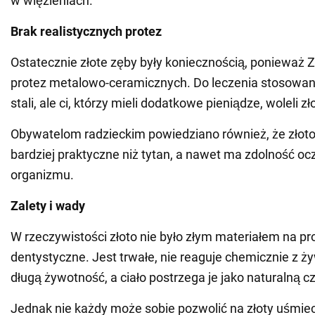
w więzieniach.
Brak realistycznych protez
Ostatecznie złote zęby były koniecznością, ponieważ 
protez metalowo-ceramicznych. Do leczenia stosowan
stali, ale ci, którzy mieli dodatkowe pieniądze, woleli zł
Obywatelom radzieckim powiedziano również, że złoto
bardziej praktyczne niż tytan, a nawet ma zdolność o
organizmu.
Zalety i wady
W rzeczywistości złoto nie było złym materiałem na pr
dentystyczne. Jest trwałe, nie reaguje chemicznie z ży
długą żywotność, a ciało postrzega je jako naturalną cz
Jednak nie każdy może sobie pozwolić na złoty uśmie