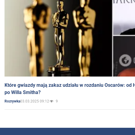
Które gwiazdy mają zakaz udziału w rozdaniu Oscarów: od 
po Willa Smitha?
03.03.2025 09:12
9
Rozrywka