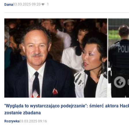
03.03.2025 09:20
1
Dama
"Wygląda to wystarczająco podejrzanie": śmierć aktora Hac
zostanie zbadana
03.03.2025 09:16
Rozrywka