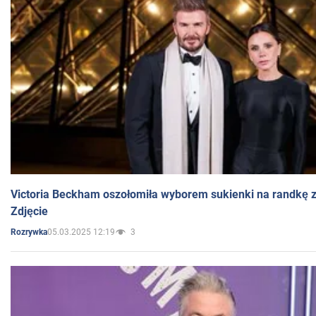
Victoria Beckham oszołomiła wyborem sukienki na randkę
Zdjęcie
05.03.2025 12:19
3
Rozrywka