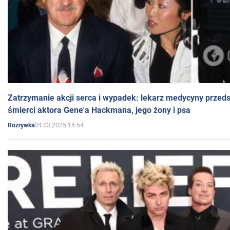
Zatrzymanie akcji serca i wypadek: lekarz medycyny przedst
śmierci aktora Gene'a Hackmana, jego żony i psa
04.03.2025 14:54
Rozrywka