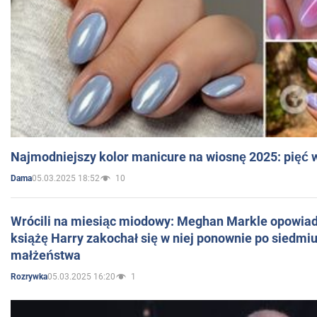
Najmodniejszy kolor manicure na wiosnę 2025: pięć
05.03.2025 18:52
10
Dama
Wrócili na miesiąc miodowy: Meghan Markle opowiada
książę Harry zakochał się w niej ponownie po siedmiu
małżeństwa
05.03.2025 16:20
1
Rozrywka