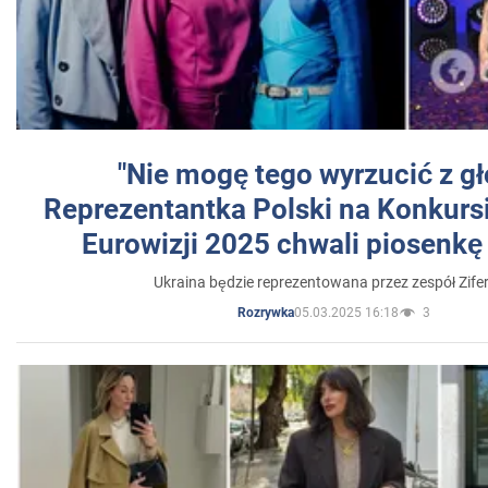
"Nie mogę tego wyrzucić z gł
Reprezentantka Polski na Konkurs
Eurowizji 2025 chwali piosenkę
Ukraina będzie reprezentowana przez zespół Zifer
05.03.2025 16:18
3
Rozrywka