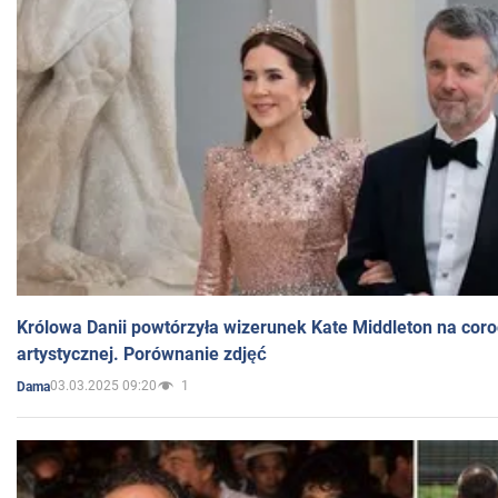
Królowa Danii powtórzyła wizerunek Kate Middleton na coro
artystycznej. Porównanie zdjęć
03.03.2025 09:20
1
Dama