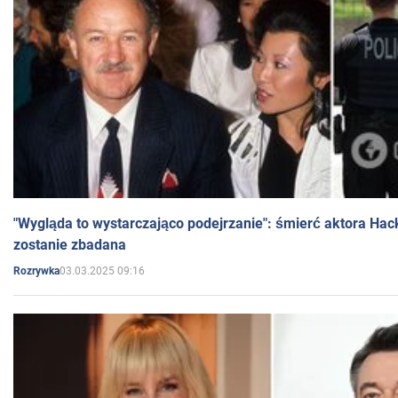
"Wygląda to wystarczająco podejrzanie": śmierć aktora Hac
zostanie zbadana
03.03.2025 09:16
Rozrywka