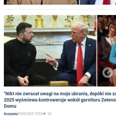
"Nikt nie zwracał uwagi na moje ubrania, dopóki nie z
2025 wyśmiewa kontrowersje wokół garnituru Zełens
Domu
03.03.2025 15:53
23
Rozrywka