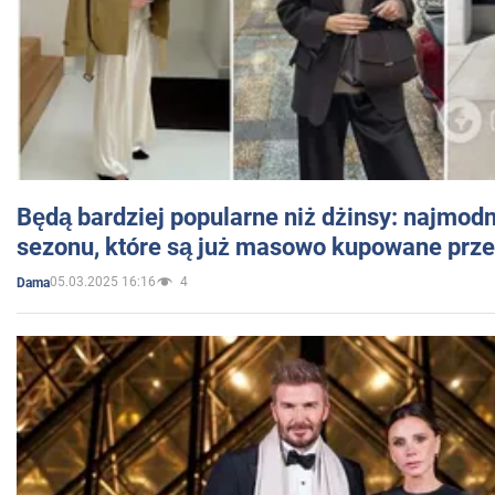
Będą bardziej popularne niż dżinsy: najmod
sezonu, które są już masowo kupowane przez
05.03.2025 16:16
4
Dama