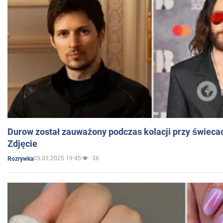
Durow został zauważony podczas kolacji przy świeca
Zdjęcie
05.03.2025 19:45
36
Rozrywka