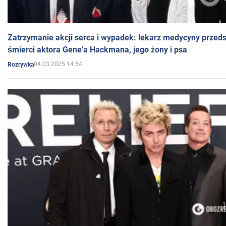
Zatrzymanie akcji serca i wypadek: lekarz medycyny przedst
śmierci aktora Gene'a Hackmana, jego żony i psa
04.03.2025 14:54
Rozrywka