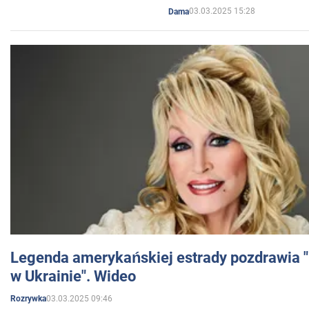
03.03.2025 15:28
Dama
Legenda amerykańskiej estrady pozdrawia "br
w Ukrainie". Wideo
03.03.2025 09:46
Rozrywka