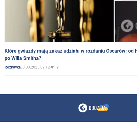
Które gwiazdy mają zakaz udziału w rozdaniu Oscarów: od 
po Willa Smitha?
03.03.2025 09:12
9
Rozrywka