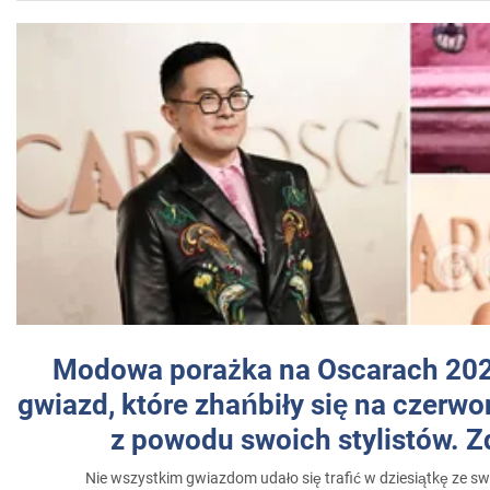
Modowa porażka na Oscarach 202
gwiazd, które zhańbiły się na czer
z powodu swoich stylistów. Z
Nie wszystkim gwiazdom udało się trafić w dziesiątkę ze sw