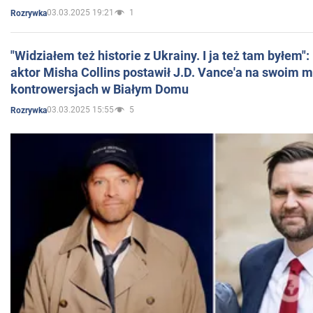
03.03.2025 19:21
1
Rozrywka
"Widziałem też historie z Ukrainy. I ja też tam byłem"
aktor Misha Collins postawił J.D. Vance'a na swoim m
kontrowersjach w Białym Domu
03.03.2025 15:55
5
Rozrywka