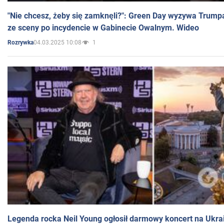
"Nie chcesz, żeby się zamknęli?": Green Day wyzywa Trump
ze sceny po incydencie w Gabinecie Owalnym. Wideo
04.03.2025 10:08
1
Rozrywka
Legenda rocka Neil Young ogłosił darmowy koncert na Ukra