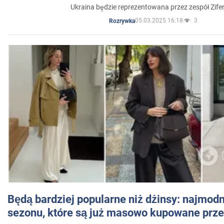
Ukraina będzie reprezentowana przez zespół Zifer
05.03.2025 16:18
3
Rozrywka
Będą bardziej popularne niż dżinsy: najmod
sezonu, które są już masowo kupowane przez