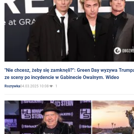
"Nie chcesz, żeby się zamknęli?": Green Day wyzywa Trump
ze sceny po incydencie w Gabinecie Owalnym. Wideo
04.03.2025 10:08
1
Rozrywka