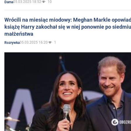
05.03.2025 18:52
10
Dama
Wrócili na miesiąc miodowy: Meghan Markle opowiada
książę Harry zakochał się w niej ponownie po siedmiu
małżeństwa
05.03.2025 16:20
1
Rozrywka