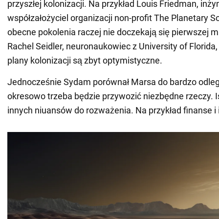
przyszłej kolonizacji. Na przykład Louis Friedman, inżyn
współzałożyciel organizacji non-profit The Planetary S
obecne pokolenia raczej nie doczekają się pierwszej ma
Rachel Seidler, neuronaukowiec z University of Florida
plany kolonizacji są zbyt optymistyczne.
Jednocześnie Sydam porównał Marsa do bardzo odległ
okresowo trzeba będzie przywozić niezbędne rzeczy. Is
innych niuansów do rozważenia. Na przykład finanse i 