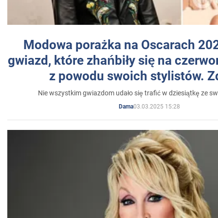
Modowa porażka na Oscarach 202
gwiazd, które zhańbiły się na czer
z powodu swoich stylistów. Z
Nie wszystkim gwiazdom udało się trafić w dziesiątkę ze sw
03.03.2025 15:28
Dama