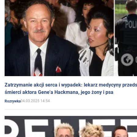
Zatrzymanie akcji serca i wypadek: lekarz medycyny przedst
śmierci aktora Gene'a Hackmana, jego żony i psa
04.03.2025 14:54
Rozrywka