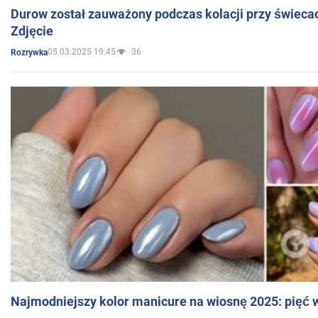
Durow został zauważony podczas kolacji przy świeca
Zdjęcie
05.03.2025 19:45
36
Rozrywka
Najmodniejszy kolor manicure na wiosnę 2025: pięć