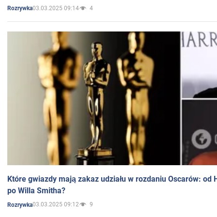
03.03.2025 09:14
4
Rozrywka
Które gwiazdy mają zakaz udziału w rozdaniu Oscarów: od 
po Willa Smitha?
03.03.2025 09:12
9
Rozrywka