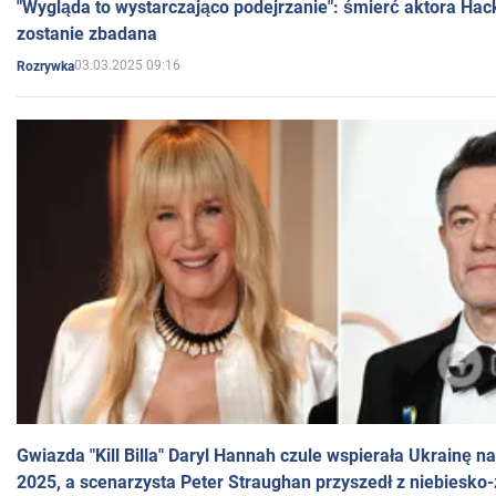
"Wygląda to wystarczająco podejrzanie": śmierć aktora Hac
zostanie zbadana
03.03.2025 09:16
Rozrywka
Gwiazda "Kill Billa" Daryl Hannah czule wspierała Ukrainę 
2025, a scenarzysta Peter Straughan przyszedł z niebiesko-