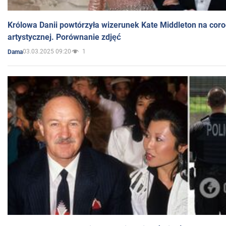
Królowa Danii powtórzyła wizerunek Kate Middleton na coro
artystycznej. Porównanie zdjęć
03.03.2025 09:20
1
Dama