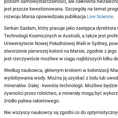
poziom samowystarczalności, ale całkowita niezależno
jest jeszcze kwestionowana. Szczegóły na temat prog
rozwoju Marsa opowiedziała publikacja
Live Science
.
Serkan Saidam, który pracuje jako zastępca dyrektor
Technologii Kosmicznych w Australii, a także jest pro
Uniwersytecie Nowej Południowej Walii w Sydney, powi
stworzenie pierwszej kolonii na Marsie, zgodnie z jeg
jest rzeczywiście możliwe w ciągu najbliższych kilku d
Według naukowca, głównym krokiem w kolonizacji Mar
wydobywania wody. Można ją uzyskać z lodu lub uwo
minerałów. Dalej - kwestia technologii. Możliwe będzi
żywności przez rolnictwo, a minerały mogą być wykor
źródło paliwa rakietowego.
Nie wszyscy naukowcy są zgodni co do optymistyczn