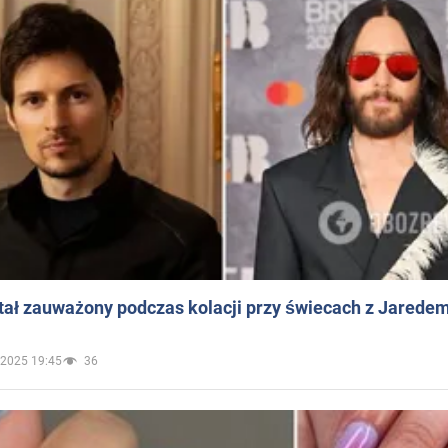
ał zauważony podczas kolacji przy świecach z Jaredem
.2025 19:45
36