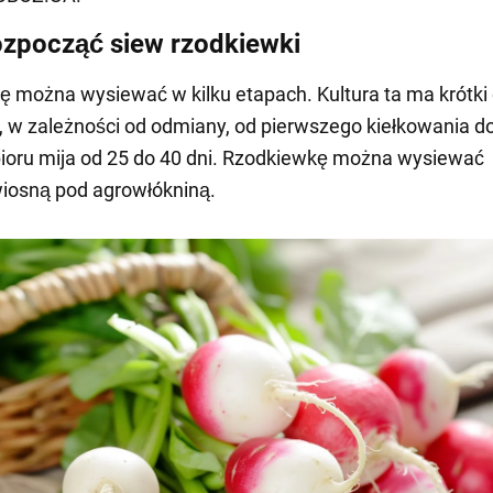
ozpocząć siew rzodkiewki
 można wysiewać w kilku etapach. Kultura ta ma krótki
i, w zależności od odmiany, od pierwszego kiełkowania d
ioru mija od 25 do 40 dni. Rzodkiewkę można wysiewać
iosną pod agrowłókniną.