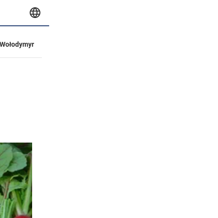
Wołodymyr