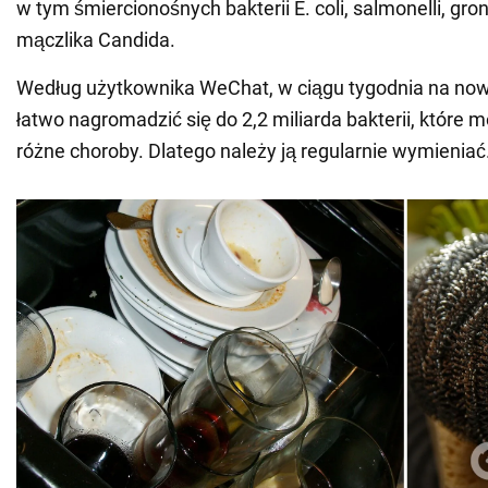
w tym śmiercionośnych bakterii E. coli, salmonelli, gro
mączlika Candida.
Według użytkownika WeChat, w ciągu tygodnia na no
łatwo nagromadzić się do 2,2 miliarda bakterii, któr
różne choroby. Dlatego należy ją regularnie wymieniać