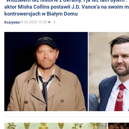
aktor Misha Collins postawił J.D. Vance'a na swoim m
kontrowersjach w Białym Domu
03.03.2025 15:55
5
Rozrywka