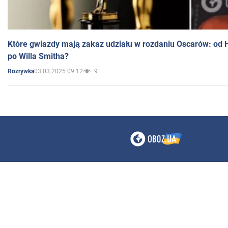
Które gwiazdy mają zakaz udziału w rozdaniu Oscarów: od 
po Willa Smitha?
03.03.2025 09:12
9
Rozrywka