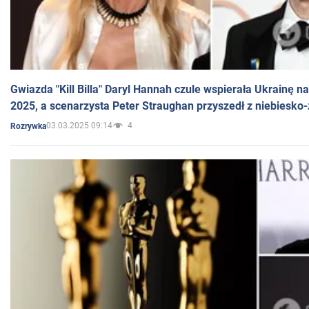
Gwiazda "Kill Billa" Daryl Hannah czule wspierała Ukrainę 
2025, a scenarzysta Peter Straughan przyszedł z niebiesko-
03.03.2025 09:14
4
Rozrywka