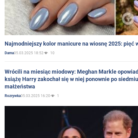
Najmodniejszy kolor manicure na wiosnę 2025: pięć
05.03.2025 18:52
10
Dama
Wrócili na miesiąc miodowy: Meghan Markle opowiada
książę Harry zakochał się w niej ponownie po siedmiu
małżeństwa
05.03.2025 16:20
1
Rozrywka