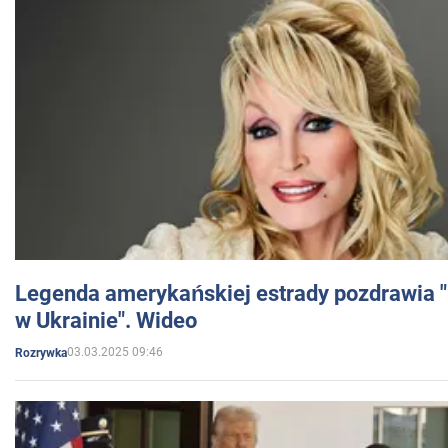
Legenda amerykańskiej estrady pozdrawia "br
w Ukrainie". Wideo
03.03.2025 09:46
Rozrywka