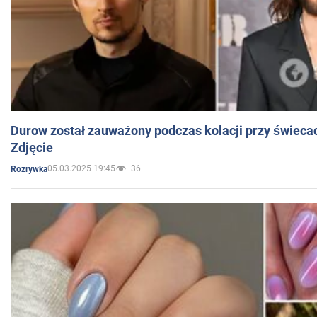
Durow został zauważony podczas kolacji przy świeca
Zdjęcie
05.03.2025 19:45
36
Rozrywka