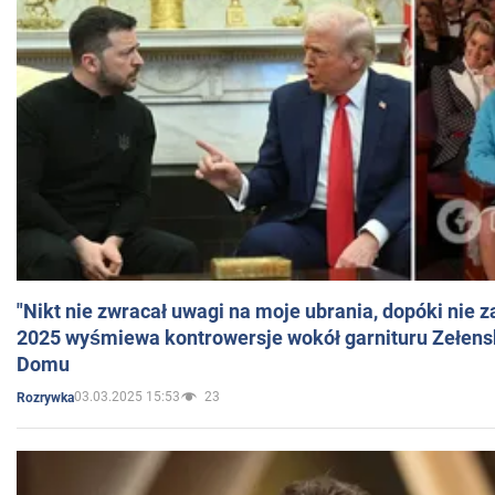
"Nikt nie zwracał uwagi na moje ubrania, dopóki nie z
2025 wyśmiewa kontrowersje wokół garnituru Zełens
Domu
03.03.2025 15:53
23
Rozrywka