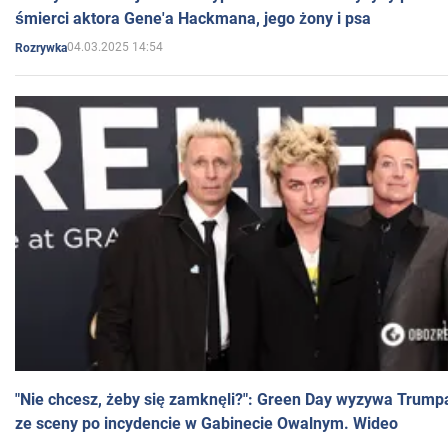
śmierci aktora Gene'a Hackmana, jego żony i psa
04.03.2025 14:54
Rozrywka
"Nie chcesz, żeby się zamknęli?": Green Day wyzywa Trump
ze sceny po incydencie w Gabinecie Owalnym. Wideo