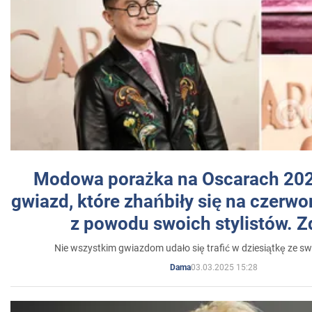
Modowa porażka na Oscarach 202
gwiazd, które zhańbiły się na czer
z powodu swoich stylistów. Z
Nie wszystkim gwiazdom udało się trafić w dziesiątkę ze sw
03.03.2025 15:28
Dama