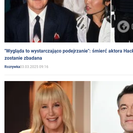
"Wygląda to wystarczająco podejrzanie": śmierć aktora Hac
zostanie zbadana
03.03.2025 09:16
Rozrywka