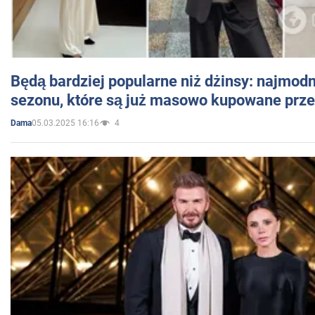
Będą bardziej popularne niż dżinsy: najmod
sezonu, które są już masowo kupowane przez
05.03.2025 16:16
4
Dama