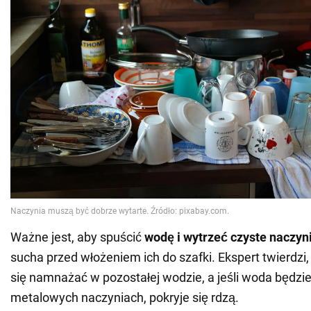
Ważne jest, aby spuścić
wodę i wytrzeć czyste naczy
sucha przed włożeniem ich do szafki. Ekspert twierdzi,
się namnażać w pozostałej wodzie, a jeśli woda będz
metalowych naczyniach, pokryje się rdzą.