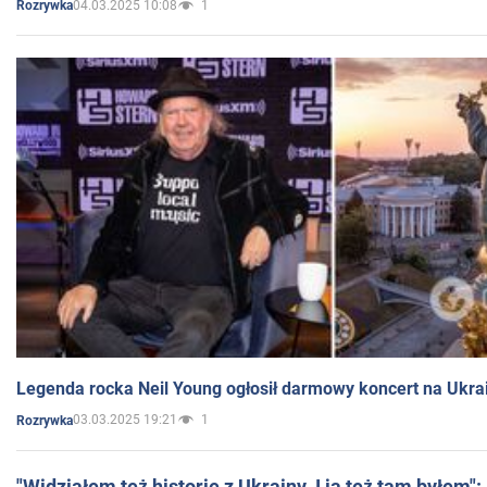
04.03.2025 10:08
1
Rozrywka
Legenda rocka Neil Young ogłosił darmowy koncert na Ukra
03.03.2025 19:21
1
Rozrywka
"Widziałem też historie z Ukrainy. I ja też tam byłem"