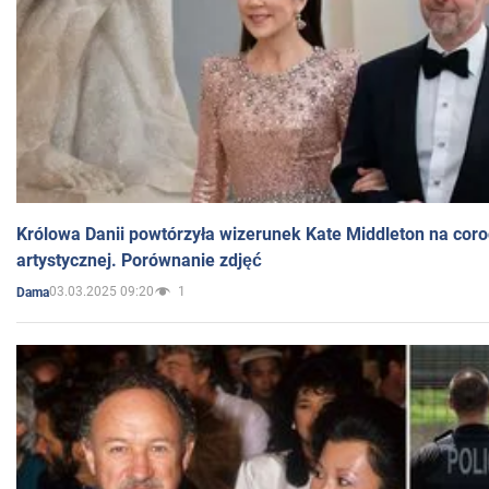
Królowa Danii powtórzyła wizerunek Kate Middleton na coro
artystycznej. Porównanie zdjęć
03.03.2025 09:20
1
Dama