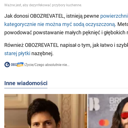
Jak donosi OBOZREVATEL, istnieją pewne
powierzchni
kategorycznie nie można myć sodą oczyszczoną
. Met
powodować powstawanie małych pęknięć i głębokich r
Również OBOZREVATEL napisał o tym, jak łatwo i szy
starej płytki
nazębnej.
/
Życie
/
Czego absolutnie nie...
Inne wiadomości