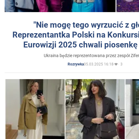
"Nie mogę tego wyrzucić z gł
Reprezentantka Polski na Konkurs
Eurowizji 2025 chwali piosenkę
Ukraina będzie reprezentowana przez zespół Zifer
05.03.2025 16:18
3
Rozrywka