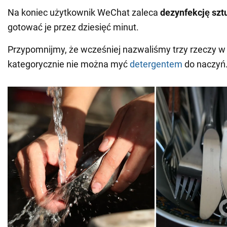
Na koniec użytkownik WeChat zaleca
dezynfekcję sz
gotować je przez dziesięć minut.
Przypomnijmy, że wcześniej nazwaliśmy trzy rzeczy w 
kategorycznie nie można myć
detergentem
do naczyń