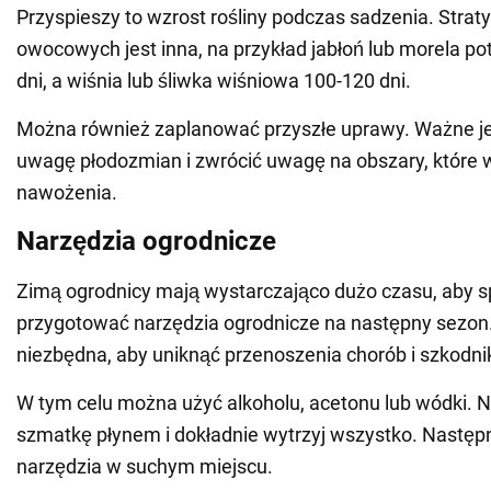
Przyspieszy to wzrost rośliny podczas sadzenia. Strat
owocowych jest inna, na przykład jabłoń lub morela po
dni, a wiśnia lub śliwka wiśniowa 100-120 dni.
Można również zaplanować przyszłe uprawy. Ważne je
uwagę płodozmian i zwrócić uwagę na obszary, które
nawożenia.
Narzędzia ogrodnicze
Zimą ogrodnicy mają wystarczająco dużo czasu, aby s
przygotować narzędzia ogrodnicze na następny sezon.
niezbędna, aby uniknąć przenoszenia chorób i szkodnik
W tym celu można użyć alkoholu, acetonu lub wódki. 
szmatkę płynem i dokładnie wytrzyj wszystko. Następ
narzędzia w suchym miejscu.