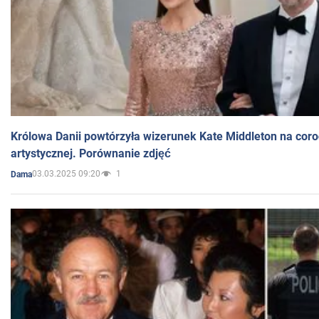
Królowa Danii powtórzyła wizerunek Kate Middleton na coro
artystycznej. Porównanie zdjęć
03.03.2025 09:20
1
Dama