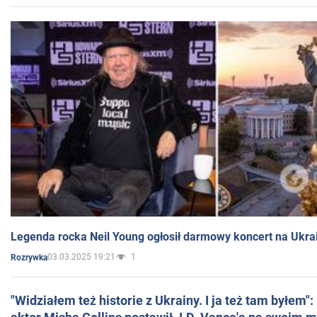
Legenda rocka Neil Young ogłosił darmowy koncert na Ukra
03.03.2025 19:21
1
Rozrywka
"Widziałem też historie z Ukrainy. I ja też tam byłem"