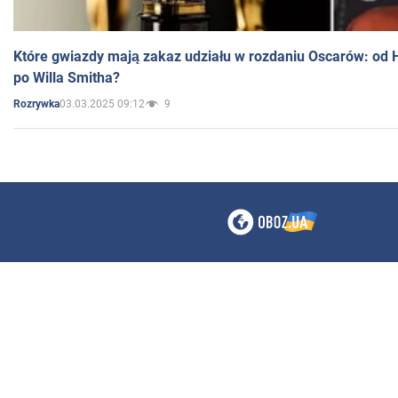
Które gwiazdy mają zakaz udziału w rozdaniu Oscarów: od 
po Willa Smitha?
03.03.2025 09:12
9
Rozrywka