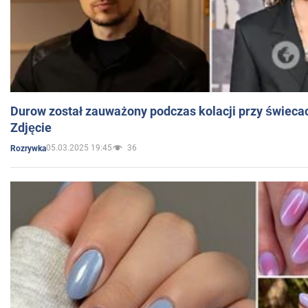
Durow został zauważony podczas kolacji przy świeca
Zdjęcie
05.03.2025 19:45
36
Rozrywka