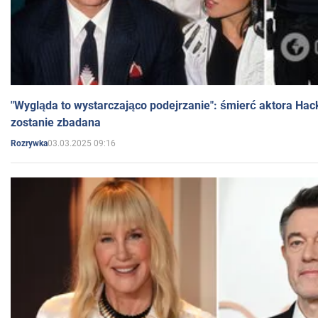
"Wygląda to wystarczająco podejrzanie": śmierć aktora Hac
zostanie zbadana
03.03.2025 09:16
Rozrywka