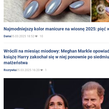
Najmodniejszy kolor manicure na wiosnę 2025: pięć
05.03.2025 18:52
10
Dama
Wrócili na miesiąc miodowy: Meghan Markle opowiada
książę Harry zakochał się w niej ponownie po siedmiu
małżeństwa
05.03.2025 16:20
1
Rozrywka