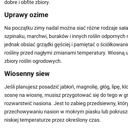
dobre i obfite zbiory.
Uprawy ozime
Na początku zimy nadal można siać różne rodzaje sałat
szpinaku, marchwi, buraków i innych roślin odpornych
jednak obsiać grządki gęściej i pamiętać o ściółkowani
rośliny przed nagłymi zmianami temperatury. Wiosną
zbiory roślin ogrodowych.
Wiosenny siew
Jeśli planujesz posadzić jabłoń, magnolię, głóg, lipę, kl
sosnę na wiosnę, musisz przygotować się do tego w gr
rozwarstwić nasiona. Jest to zabieg przedsiewny, któr
przechowywaniu nasion w mokrym piasku lub pokrusz
niskiej temperaturze przez określony czas.