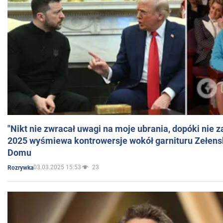
"Nikt nie zwracał uwagi na moje ubrania, dopóki nie z
2025 wyśmiewa kontrowersje wokół garnituru Zełens
Domu
03.03.2025 15:53
23
Rozrywka