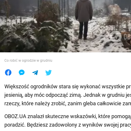
Wojna na Ukrainie
Świat
Jedzenie
Co robić w ogrodzie w grudniu
Większość ogrodników stara się wykonać wszystkie p
jesienią, aby móc odpocząć zimą. Jednak w grudniu jes
rzeczy, które należy zrobić, zanim gleba całkowicie za
OBOZ.UA znalazł skuteczne wskazówki, które pomogą 
poradzić. Będziesz zadowolony z wyników swojej prac