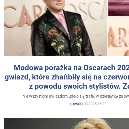
Modowa porażka na Oscarach 202
gwiazd, które zhańbiły się na czer
z powodu swoich stylistów. Z
Nie wszystkim gwiazdom udało się trafić w dziesiątkę ze sw
03.03.2025 15:28
Dama