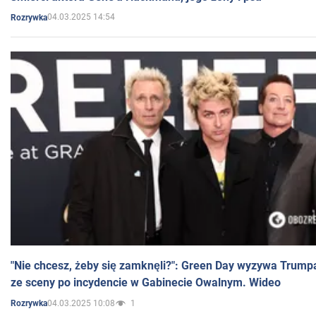
04.03.2025 14:54
Rozrywka
"Nie chcesz, żeby się zamknęli?": Green Day wyzywa Trump
ze sceny po incydencie w Gabinecie Owalnym. Wideo
04.03.2025 10:08
1
Rozrywka