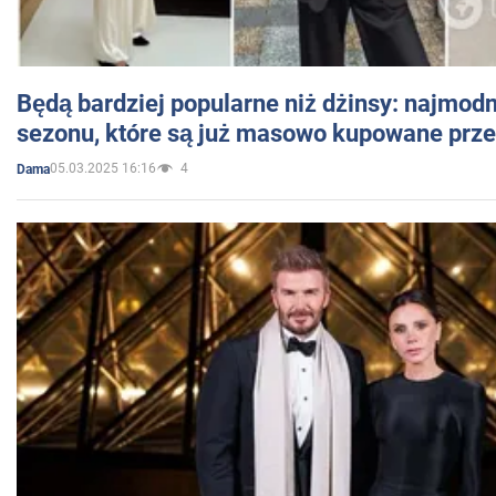
Będą bardziej popularne niż dżinsy: najmod
sezonu, które są już masowo kupowane przez
05.03.2025 16:16
4
Dama