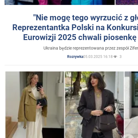
"Nie mogę tego wyrzucić z gł
Reprezentantka Polski na Konkurs
Eurowizji 2025 chwali piosenkę
Ukraina będzie reprezentowana przez zespół Zifer
05.03.2025 16:18
3
Rozrywka