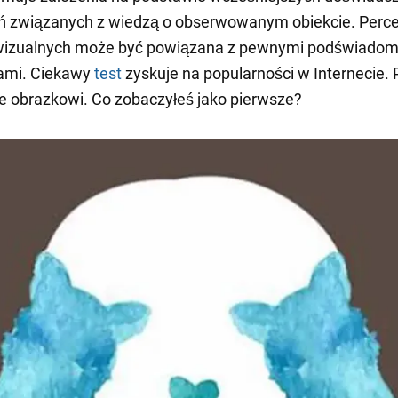
 związanych z wiedzą o obserwowanym obiekcie. Perce
wizualnych może być powiązana z pewnymi podświado
iami. Ciekawy
test
zyskuje na popularności w Internecie. P
e obrazkowi. Co zobaczyłeś jako pierwsze?