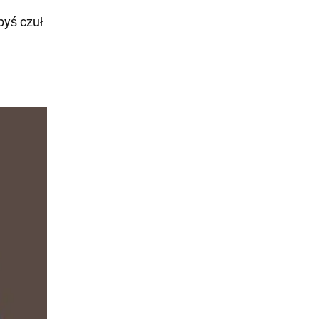
byś czuł