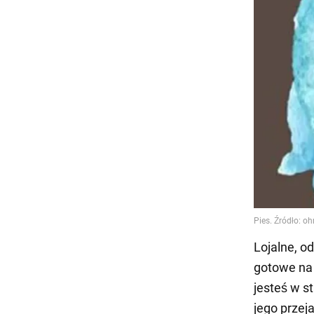
Lojalne, o
gotowe na 
jesteś w s
jego przeja