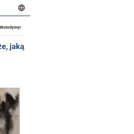
Wołodymyr
e, jaką