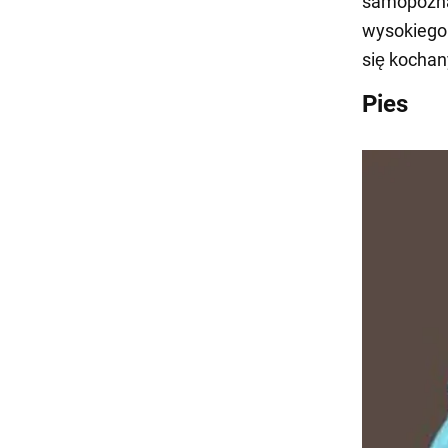
samopozna
wysokiego 
się kochan
Pies