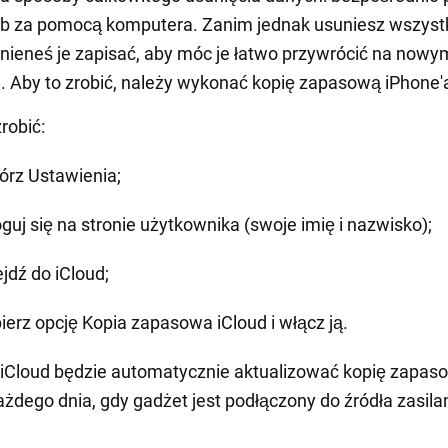
ub za pomocą komputera. Zanim jednak usuniesz wszyst
nieneś je zapisać, aby móc je łatwo przywrócić na nowy
. Aby to zrobić, należy wykonać kopię zapasową iPhone'
zrobić:
órz Ustawienia;
oguj się na stronie użytkownika (swoje imię i nazwisko);
ejdź do iCloud;
ierz opcję Kopia zapasowa iCloud i włącz ją.
iCloud będzie automatycznie aktualizować kopię zapas
ażdego dnia, gdy gadżet jest podłączony do źródła zasilan