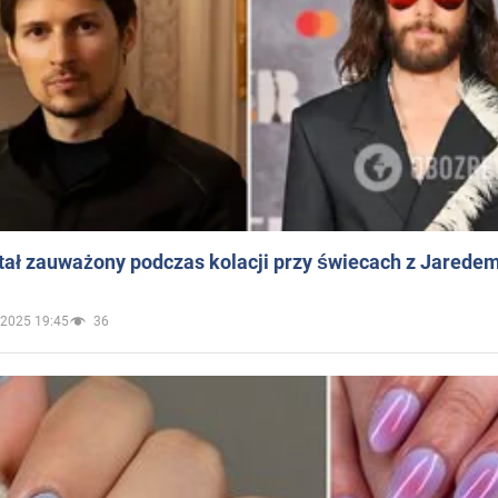
ał zauważony podczas kolacji przy świecach z Jaredem
.2025 19:45
36