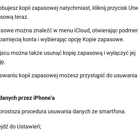
zebujesz kopii zapasowej natychmiast, kliknij przycisk Ut
sową teraz.
asowe można znaleźć w menu iCloud, otwierając podme
pamięcią konta i wybierając opcję Kopie zapasowe.
scu można także usunąć kopię zapasową i wyłączyć jej
ję.
towaniu kopii zapasowej możesz przystąpić do usuwania
danych przez iPhone'a
jprostsza procedura usuwania danych ze smartfona.
ejdź do Ustawień;