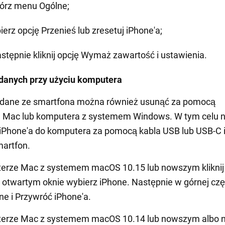
órz menu Ogólne;
ierz opcję Przenieś lub zresetuj iPhone'a;
astępnie kliknij opcję Wymaż zawartość i ustawienia.
danych przy użyciu komputera
 dane ze smartfona można również usunąć za pomocą
 Mac lub komputera z systemem Windows. W tym celu n
iPhone'a do komputera za pomocą kabla USB lub USB-C 
artfon.
erze Mac z systemem macOS 10.15 lub nowszym kliknij
w otwartym oknie wybierz iPhone. Następnie w górnej czę
lne i Przywróć iPhone'a.
erze Mac z systemem macOS 10.14 lub nowszym albo 