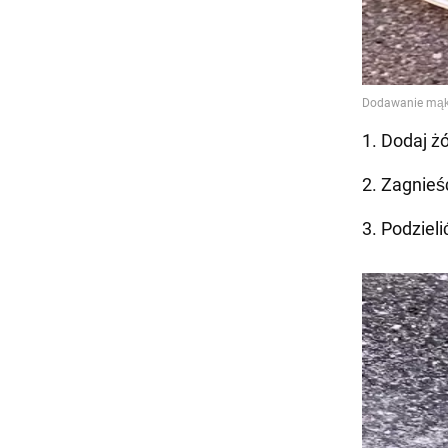
1. Dodaj ż
2. Zagnieś
3. Podzieli