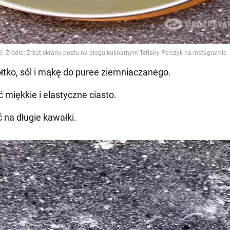
ółtko, sól i mąkę do puree ziemniaczanego.
ć miękkie i elastyczne ciasto.
ć na długie kawałki.