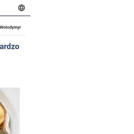
Wołodymyr
bardzo