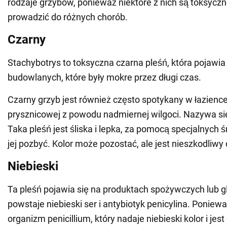
rodzaje grzybów, ponieważ niektóre z nich są toksycz
prowadzić do różnych chorób.
Czarny
Stachybotrys to toksyczna czarna pleśń, która pojawia
budowlanych, które były mokre przez długi czas.
Czarny grzyb jest również często spotykany w łazience
prysznicowej z powodu nadmiernej wilgoci. Nazywa s
Taka pleśń jest śliska i lepka, za pomocą specjalnych
jej pozbyć. Kolor może pozostać, ale jest nieszkodliwy 
Niebieski
Ta pleśń pojawia się na produktach spożywczych lub gle
powstaje niebieski ser i antybiotyk penicylina. Poniew
organizm penicillium, który nadaje niebieski kolor i jes