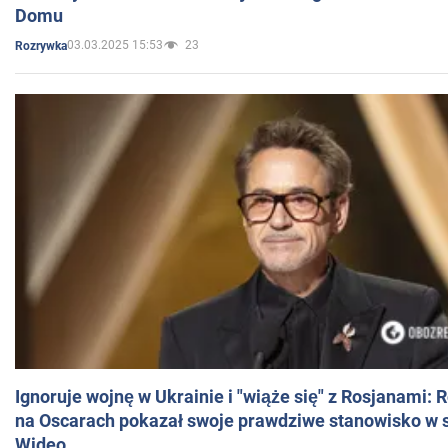
Domu
03.03.2025 15:53
23
Rozrywka
Ignoruje wojnę w Ukrainie i "wiąże się" z Rosjanami: 
na Oscarach pokazał swoje prawdziwe stanowisko w s
Wideo