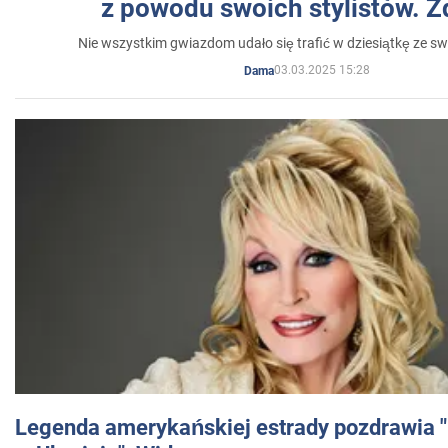
z powodu swoich stylistów. Z
Nie wszystkim gwiazdom udało się trafić w dziesiątkę ze sw
03.03.2025 15:28
Dama
Legenda amerykańskiej estrady pozdrawia "br