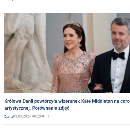
Królowa Danii powtórzyła wizerunek Kate Middleton na coro
artystycznej. Porównanie zdjęć
03.03.2025 09:20
1
Dama