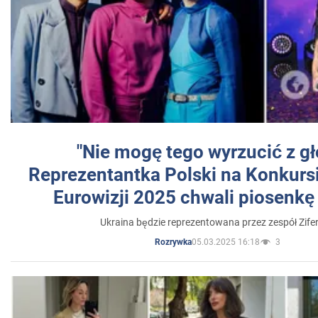
"Nie mogę tego wyrzucić z gł
Reprezentantka Polski na Konkurs
Eurowizji 2025 chwali piosenkę
Ukraina będzie reprezentowana przez zespół Zifer
05.03.2025 16:18
3
Rozrywka