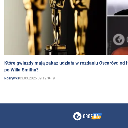
Które gwiazdy mają zakaz udziału w rozdaniu Oscarów: od 
po Willa Smitha?
03.03.2025 09:12
9
Rozrywka