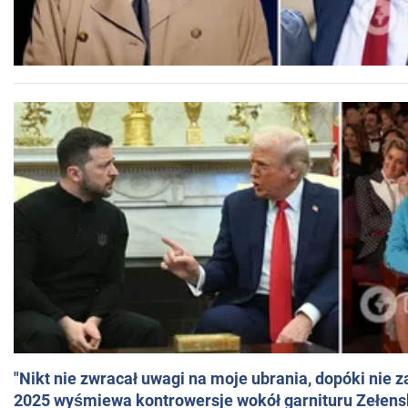
"Nikt nie zwracał uwagi na moje ubrania, dopóki nie z
2025 wyśmiewa kontrowersje wokół garnituru Zełens