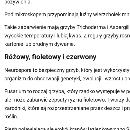
pożywienia.
Pod mikroskopem przypominają luźny wierzchołek mni
Takie zabarwienie mają grzyby Trichoderma i Aspergil
wysokie temperatury i lubią kwas. Z reguły grzyby ro
kartonie lub brudnym dywanie.
Różowy, fioletowy i czerwony
Neurospora to bezpieczny grzyb, który jest wykorzyst
organizm do obserwacji genetyki, ewolucji i wzrostu 
Fusarium to rodzaj grzyba, który rzadko występuje w 
ale może zabarwić zepsuty ryż na fioletowo. Tworzy du
zarodniki, które są rozprzestrzeniane przez deszcz i pr
roślin.
Pleśń pojawiająca się wokół kranów łazienkowych to Se