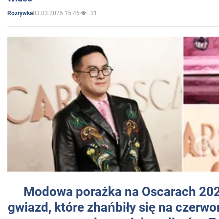
03.03.2025 15:46
31
Rozrywka
Modowa porażka na Oscarach 202
gwiazd, które zhańbiły się na czer