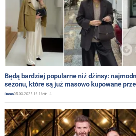
Będą bardziej popularne niż dżinsy: najmod
sezonu, które są już masowo kupowane przez
05.03.2025 16:16
4
Dama