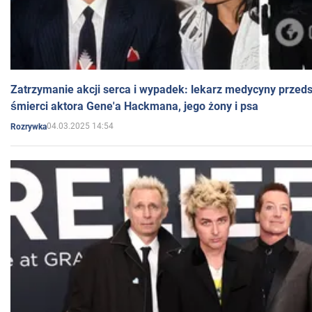
Zatrzymanie akcji serca i wypadek: lekarz medycyny przedst
śmierci aktora Gene'a Hackmana, jego żony i psa
04.03.2025 14:54
Rozrywka