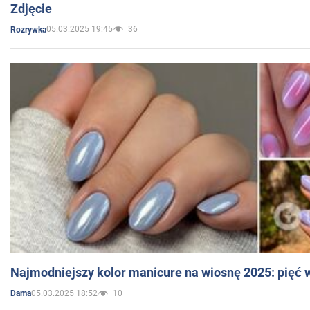
Zdjęcie
05.03.2025 19:45
36
Rozrywka
Najmodniejszy kolor manicure na wiosnę 2025: pięć
05.03.2025 18:52
10
Dama