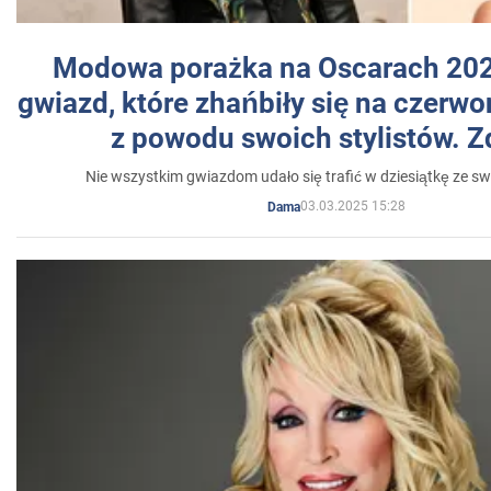
Modowa porażka na Oscarach 202
gwiazd, które zhańbiły się na czer
z powodu swoich stylistów. Z
Nie wszystkim gwiazdom udało się trafić w dziesiątkę ze sw
03.03.2025 15:28
Dama