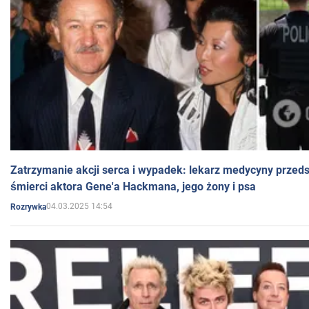
Zatrzymanie akcji serca i wypadek: lekarz medycyny przedst
śmierci aktora Gene'a Hackmana, jego żony i psa
04.03.2025 14:54
Rozrywka