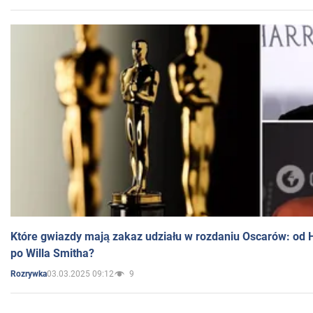
Które gwiazdy mają zakaz udziału w rozdaniu Oscarów: od 
po Willa Smitha?
03.03.2025 09:12
9
Rozrywka