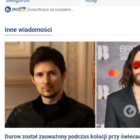
/
Życie
/
Wojna na rosyjskim...
Inne wiadomości
Durow został zauważony podczas kolacji przy świeca