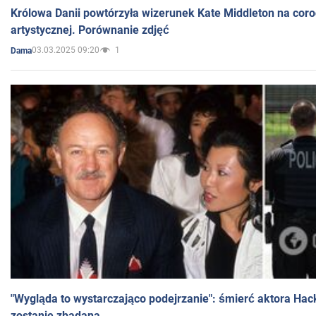
Królowa Danii powtórzyła wizerunek Kate Middleton na coro
artystycznej. Porównanie zdjęć
03.03.2025 09:20
1
Dama
"Wygląda to wystarczająco podejrzanie": śmierć aktora Hac
zostanie zbadana