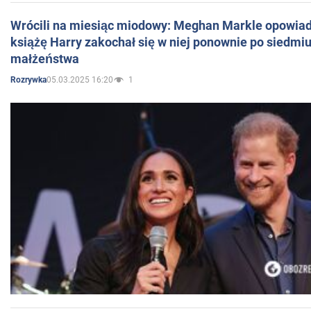
Wrócili na miesiąc miodowy: Meghan Markle opowiada
książę Harry zakochał się w niej ponownie po siedmiu
małżeństwa
05.03.2025 16:20
1
Rozrywka