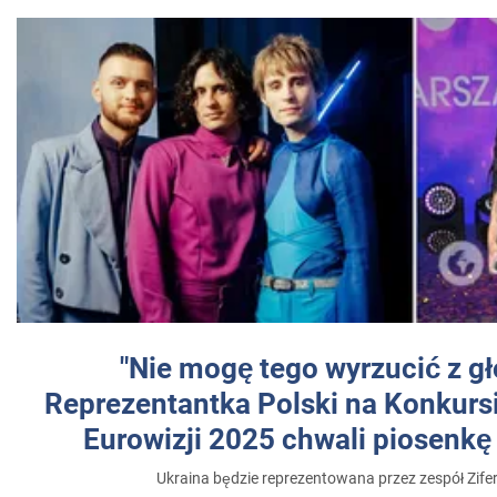
"Nie mogę tego wyrzucić z gł
Reprezentantka Polski na Konkurs
Eurowizji 2025 chwali piosenkę
Ukraina będzie reprezentowana przez zespół Zifer