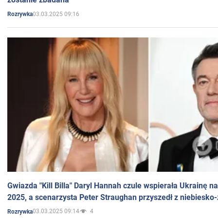
03.03.2025 09:16
Rozrywka
Gwiazda "Kill Billa" Daryl Hannah czule wspierała Ukrainę 
2025, a scenarzysta Peter Straughan przyszedł z niebiesko-
03.03.2025 09:14
4
Rozrywka