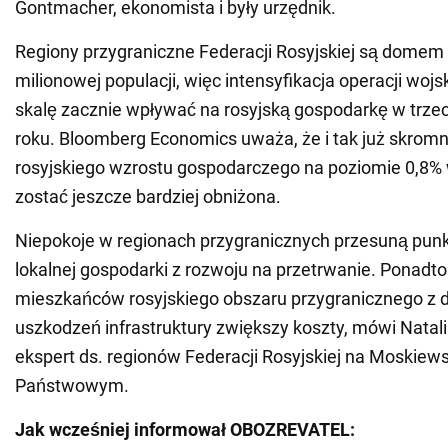
Gontmacher, ekonomista i były urzędnik.
Regiony przygraniczne Federacji Rosyjskiej są domem
milionowej populacji, więc intensyfikacja operacji woj
skalę zacznie wpływać na rosyjską gospodarkę w trze
roku. Bloomberg Economics uważa, że i tak już skrom
rosyjskiego wzrostu gospodarczego na poziomie 0,8%
zostać jeszcze bardziej obniżona.
Niepokoje w regionach przygranicznych przesuną punk
lokalnej gospodarki z rozwoju na przetrwanie. Ponadto
mieszkańców rosyjskiego obszaru przygranicznego z da
uszkodzeń infrastruktury zwiększy koszty, mówi Natali
ekspert ds. regionów Federacji Rosyjskiej na Moskiew
Państwowym.
Jak wcześniej informował OBOZREVATEL: