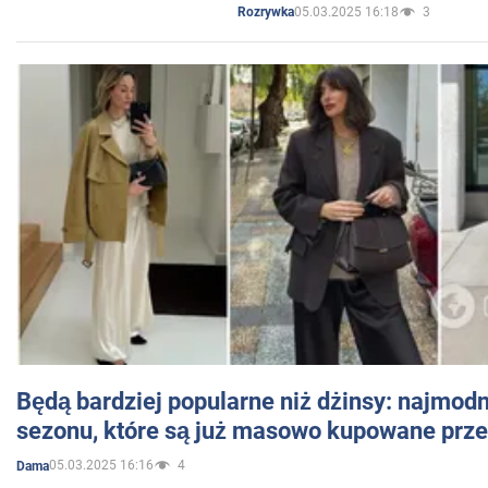
05.03.2025 16:18
3
Rozrywka
Będą bardziej popularne niż dżinsy: najmod
sezonu, które są już masowo kupowane przez
05.03.2025 16:16
4
Dama