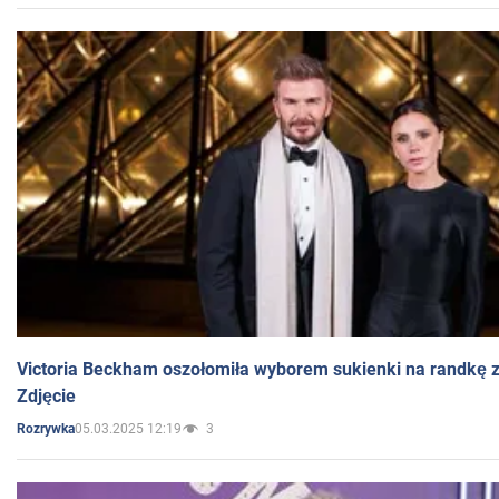
Victoria Beckham oszołomiła wyborem sukienki na randkę
Zdjęcie
05.03.2025 12:19
3
Rozrywka