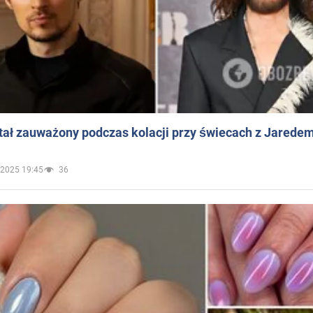
ał zauważony podczas kolacji przy świecach z Jaredem
.2025 19:45
36