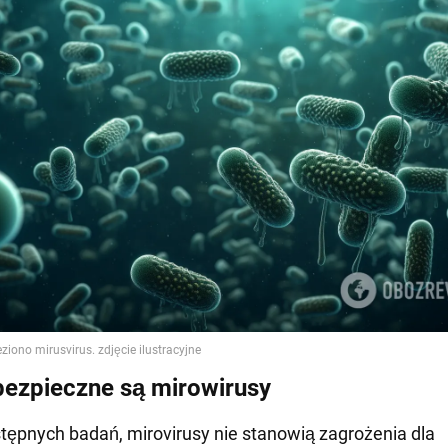
bezpieczne są mirowirusy
ępnych badań, mirovirusy nie stanowią zagrożenia dla