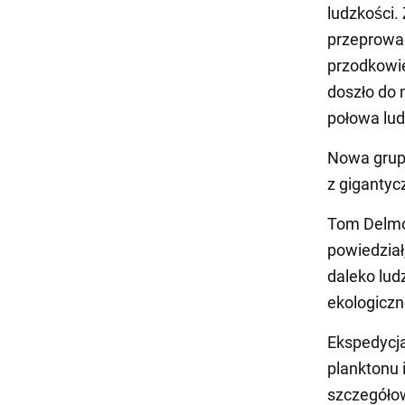
ludzkości.
przeprowad
przodkowie
doszło do 
połowa lud
Nowa grupa
z gigantyc
Tom Delmon
powiedział
daleko lud
ekologiczn
Ekspedycja
planktonu 
szczegóło