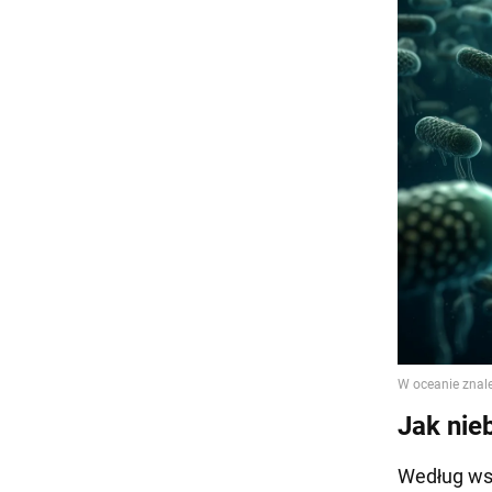
Jak nie
Według wst