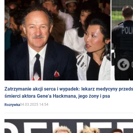
Zatrzymanie akcji serca i wypadek: lekarz medycyny przedst
śmierci aktora Gene'a Hackmana, jego żony i psa
04.03.2025 14:54
Rozrywka