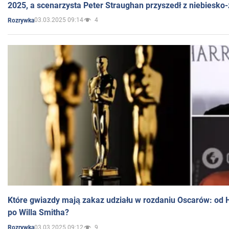
2025, a scenarzysta Peter Straughan przyszedł z niebiesko-
03.03.2025 09:14
4
Rozrywka
Które gwiazdy mają zakaz udziału w rozdaniu Oscarów: od 
po Willa Smitha?
03.03.2025 09:12
9
Rozrywka