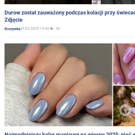
Durow został zauważony podczas kolacji przy świeca
Zdjęcie
05.03.2025 19:45
36
Rozrywka
Najmodniejszy kolor manicure na wiosnę 2025: pięć