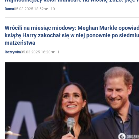
05.03.2025 18:52
10
Dama
Wrócili na miesiąc miodowy: Meghan Markle opowiada
książę Harry zakochał się w niej ponownie po siedmiu
małżeństwa
05.03.2025 16:20
1
Rozrywka