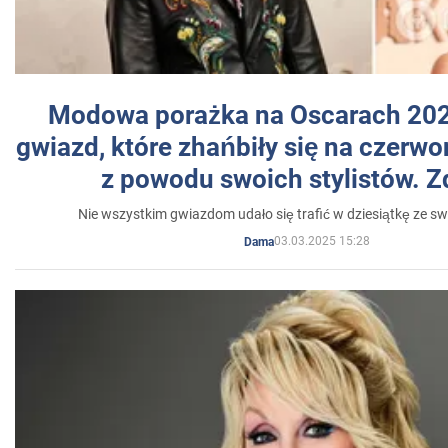
Modowa porażka na Oscarach 202
gwiazd, które zhańbiły się na czer
z powodu swoich stylistów. Z
Nie wszystkim gwiazdom udało się trafić w dziesiątkę ze sw
03.03.2025 15:28
Dama