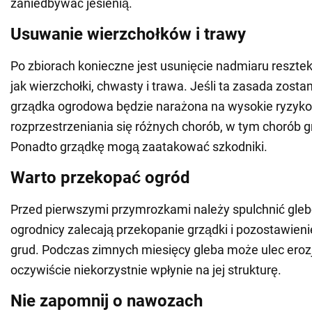
zaniedbywać jesienią.
Usuwanie wierzchołków i trawy
Po zbiorach konieczne jest usunięcie nadmiaru resztek 
jak wierzchołki, chwasty i trawa. Jeśli ta zasada zosta
grządka ogrodowa będzie narażona na wysokie ryzyko
rozprzestrzeniania się różnych chorób, w tym chorób g
Ponadto grządkę mogą zaatakować szkodniki.
Warto przekopać ogród
Przed pierwszymi przymrozkami należy spulchnić gle
ogrodnicy zalecają przekopanie grządki i pozostawieni
grud. Podczas zimnych miesięcy gleba może ulec erozji
oczywiście niekorzystnie wpłynie na jej strukturę.
Nie zapomnij o nawozach