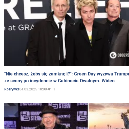
"Nie chcesz, żeby się zamknęli?": Green Day wyzywa Trump
ze sceny po incydencie w Gabinecie Owalnym. Wideo
04.03.2025 10:08
1
Rozrywka