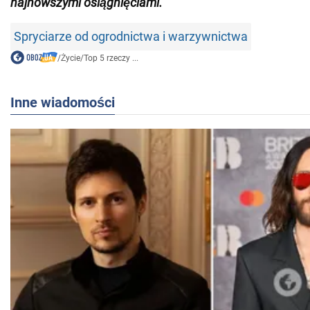
najnowszymi osiągnięciami
.
Spryciarze od ogrodnictwa i warzywnictwa
/
Życie
/
Top 5 rzeczy ...
Inne wiadomości