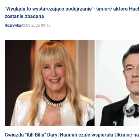
"Wygląda to wystarczająco podejrzanie": śmierć aktora Hac
zostanie zbadana
03.03.2025 09:16
Rozrywka
Gwiazda "Kill Billa" Daryl Hannah czule wspierała Ukrainę 