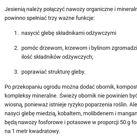
Jesienią należy połączyć nawozy organiczne i minera
powinno spełniać trzy ważne funkcje:
nasycić glebę składnikami odżywczymi
pomóc drzewom, krzewom i bylinom zgromadzi
ilość składników odżywczych;
poprawiać strukturę gleby.
Po przekopaniu ogrodu można dodać obornik, kompost
kompleksy mineralne. Świeży obornik nie powinien b
wiosną, ponieważ istnieje ryzyko poparzenia roślin. Al
nasyci glebę miedzią, kobaltem, molibdenem i manga
będą nawozy fosforowe i potasowe w proporcji 50 g fos
na 1 metr kwadratowy.