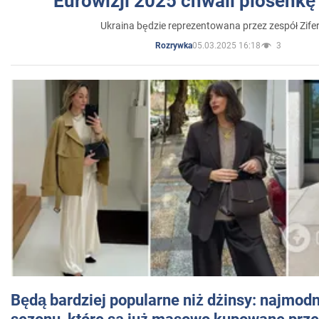
Eurowizji 2025 chwali piosenkę
Ukraina będzie reprezentowana przez zespół Zifer
05.03.2025 16:18
3
Rozrywka
Będą bardziej popularne niż dżinsy: najmod