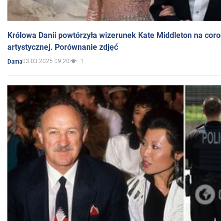
Królowa Danii powtórzyła wizerunek Kate Middleton na coro
artystycznej. Porównanie zdjęć
03.03.2025 09:20
1
Dama