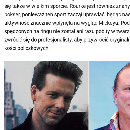
się także w wielkim sporcie. Rourke jest również zna
bokser, ponieważ ten sport zaczął uprawiać, będąc na
aktywność znacznie wpłynęła na wygląd Mickeya. Pod
spędzonych na ringu nie został ani razu pobity w twarz
zwrócić się do profesjonalisty, aby przywrócić oryginaln
kości policzkowych.