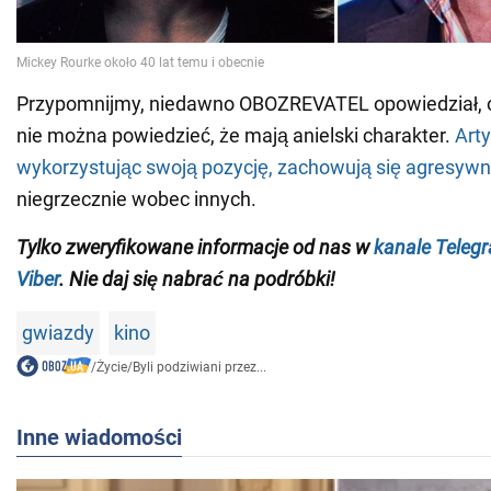
Przypomnijmy, niedawno OBOZREVATEL opowiedział, o
nie można powiedzieć, że mają anielski charakter.
Arty
wykorzystując swoją pozycję, zachowują się agresywn
niegrzecznie wobec innych.
Tylko
zweryfikowane informacje od nas w
kanale Teleg
Viber
. Nie daj się nabrać na podróbki!
gwiazdy
kino
/
Życie
/
Byli podziwiani przez...
Inne wiadomości