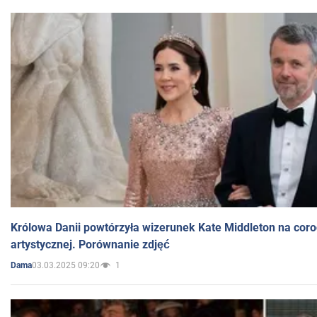
Królowa Danii powtórzyła wizerunek Kate Middleton na coro
artystycznej. Porównanie zdjęć
03.03.2025 09:20
1
Dama