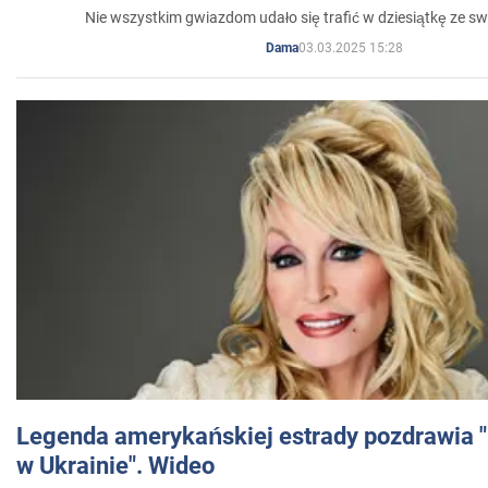
Nie wszystkim gwiazdom udało się trafić w dziesiątkę ze sw
03.03.2025 15:28
Dama
Legenda amerykańskiej estrady pozdrawia "br
w Ukrainie". Wideo