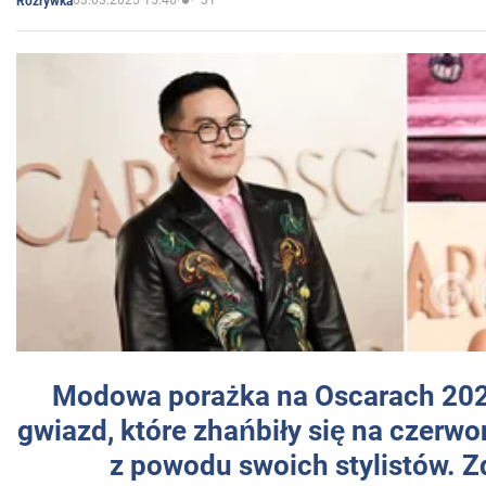
03.03.2025 15:46
31
Rozrywka
Modowa porażka na Oscarach 202
gwiazd, które zhańbiły się na czer
z powodu swoich stylistów. Z