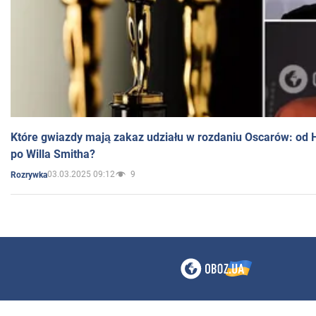
Które gwiazdy mają zakaz udziału w rozdaniu Oscarów: od 
po Willa Smitha?
03.03.2025 09:12
9
Rozrywka