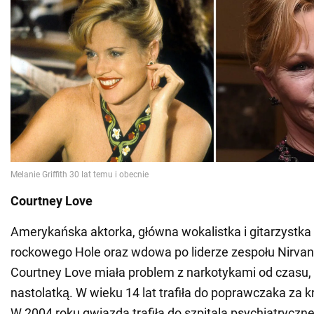
Courtney Love
Amerykańska aktorka, główna wokalistka i gitarzystka
rockowego Hole oraz wdowa po liderze zespołu Nirvan
Courtney Love miała problem z narkotykami od czasu, 
nastolatką. W wieku 14 lat trafiła do poprawczaka za k
W 2004 roku gwiazda trafiła do szpitala psychiatryczn