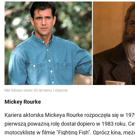
Mickey Rourke
Kariera aktorska Mickeya Rourke rozpoczęła się w 1979
pierwszą poważną rolę dostał dopiero w 1983 roku. Ce
motocyklistę w filmie "Fighting Fish". Oprócz kina, mę