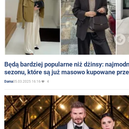
Będą bardziej popularne niż dżinsy: najmod
sezonu, które są już masowo kupowane przez
05.03.2025 16:16
4
Dama