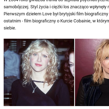
samobójczej. Styl życia i ciężki los znacząco wpłynęły 
Pierwszym dziełem Love był brytyjski film biograficzny 
ostatnim - film biograficzny o Kurcie Cobainie, w któr
siebie.