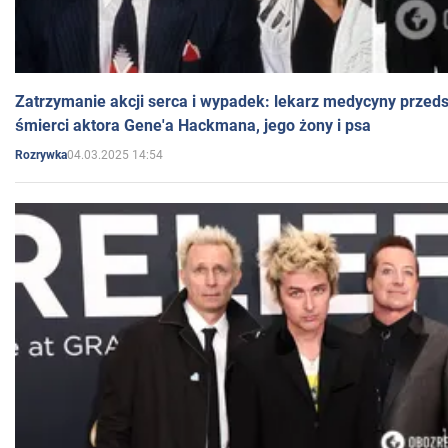
Zatrzymanie akcji serca i wypadek: lekarz medycyny przedst
śmierci aktora Gene'a Hackmana, jego żony i psa
04.03.2025 14:54
Rozrywka