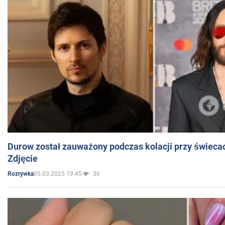
Durow został zauważony podczas kolacji przy świeca
Zdjęcie
05.03.2025 19:45
36
Rozrywka