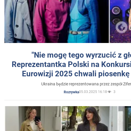
"Nie mogę tego wyrzucić z gł
Reprezentantka Polski na Konkurs
Eurowizji 2025 chwali piosenkę
Ukraina będzie reprezentowana przez zespół Zifer
05.03.2025 16:18
3
Rozrywka