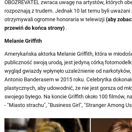
OBOZREVATEL zwraca uwagę na artystów, których obe
rozpoznają z trudem. Jednak 10 lat temu byli uważani
otrzymywali ogromne honoraria w telewizji
(aby zobacz
przewiń do końca strony)
.
Melanie Griffith
Amerykańska aktorka Melanie Griffith, która w młodoś
publiczność swoją urodą, jest jedyną córką fotomodelk
wygląd gwiazdy wpłynęło uzależnienie od narkotyków,
Antonio Banderasem w 2015 roku. Celebrytka dokonała 
plastycznych, aby udowodnić, że nie jest gorsza od 
swojego byłego. Na koncie Griffith około 100 filmów, na
- "Miasto strachu", "Business Girl", "Stranger Among Us