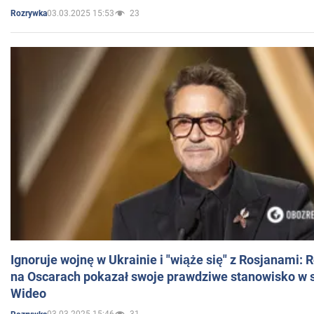
03.03.2025 15:53
23
Rozrywka
Ignoruje wojnę w Ukrainie i "wiąże się" z Rosjanami: 
na Oscarach pokazał swoje prawdziwe stanowisko w s
Wideo