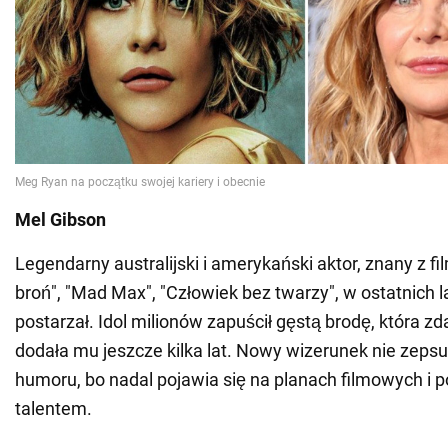
Mel Gibson
Legendarny australijski i amerykański aktor, znany z f
broń", "Mad Max", "Człowiek bez twarzy", w ostatnich l
postarzał. Idol milionów zapuścił gęstą brodę, która 
dodała mu jeszcze kilka lat. Nowy wizerunek nie zeps
humoru, bo nadal pojawia się na planach filmowych i p
talentem.