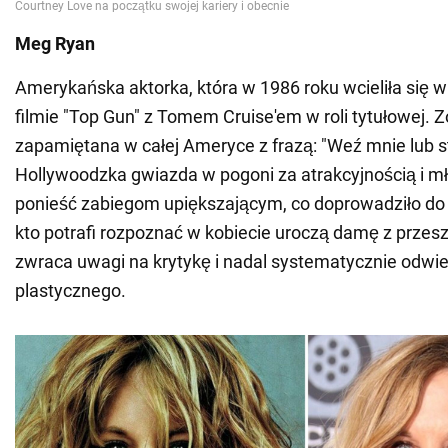
Meg Ryan
Amerykańska aktorka, która w 1986 roku wcieliła się w 
filmie "Top Gun" z Tomem Cruise'em w roli tytułowej. Z
zapamiętana w całej Ameryce z frazą: "Weź mnie lub s
Hollywoodzka gwiazda w pogoni za atrakcyjnością i mł
ponieść zabiegom upiększającym, co doprowadziło do 
kto potrafi rozpoznać w kobiecie uroczą damę z przesz
zwraca uwagi na krytykę i nadal systematycznie odwie
plastycznego.