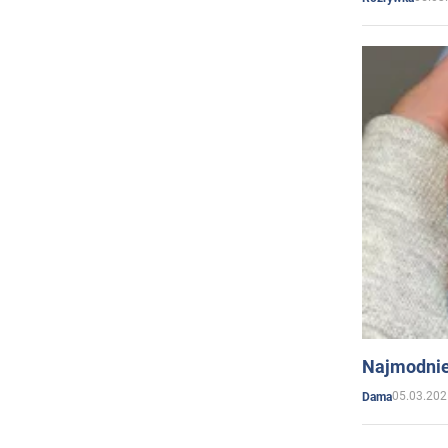
Najmodnie
05.03.202
Dama