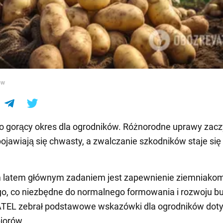
e
ów
o gorący okres dla ogrodników. Różnorodne uprawy zacz
pojawiają się chwasty, a zwalczanie szkodników staje się 
latem głównym zadaniem jest zapewnienie ziemniako
o, co niezbędne do normalnego formowania i rozwoju bu
EL zebrał podstawowe wskazówki dla ogrodników dot
biorów.