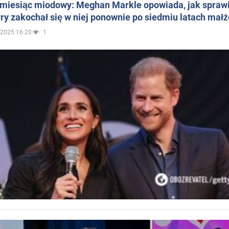
 miesiąc miodowy: Meghan Markle opowiada, jak sprawi
ry zakochał się w niej ponownie po siedmiu latach mał
.2025 16:20
1