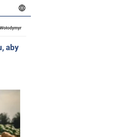
Wołodymyr
, aby