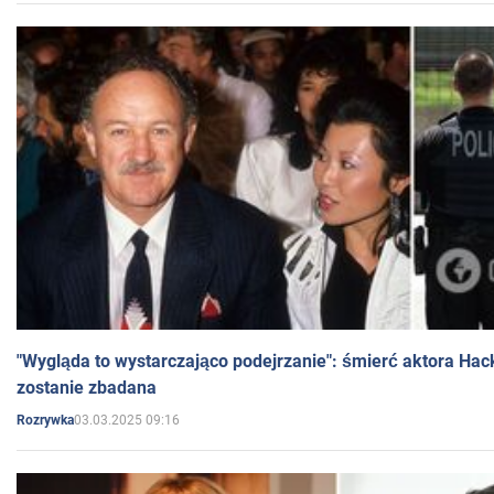
"Wygląda to wystarczająco podejrzanie": śmierć aktora Hac
zostanie zbadana
03.03.2025 09:16
Rozrywka