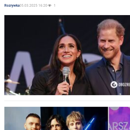
05.03.2025 16:20
1
Rozrywka