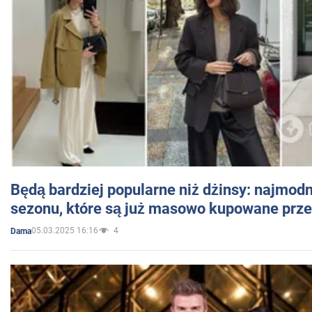
Będą bardziej popularne niż dżinsy: najmod
sezonu, które są już masowo kupowane przez
05.03.2025 16:16
4
Dama