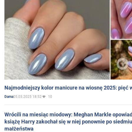
Najmodniejszy kolor manicure na wiosnę 2025: pięć
05.03.2025 18:52
10
Dama
Wrócili na miesiąc miodowy: Meghan Markle opowiada
książę Harry zakochał się w niej ponownie po siedmiu
małżeństwa