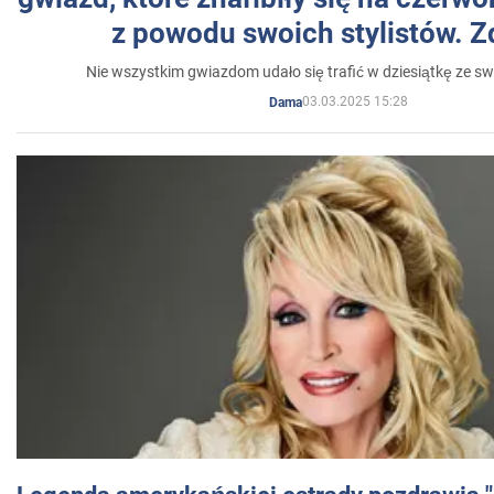
z powodu swoich stylistów. Z
Nie wszystkim gwiazdom udało się trafić w dziesiątkę ze sw
03.03.2025 15:28
Dama