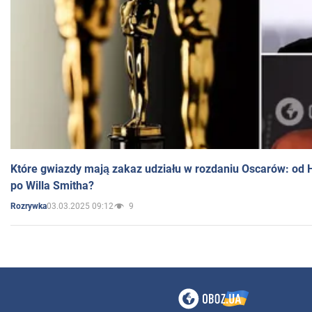
Które gwiazdy mają zakaz udziału w rozdaniu Oscarów: od 
po Willa Smitha?
03.03.2025 09:12
9
Rozrywka