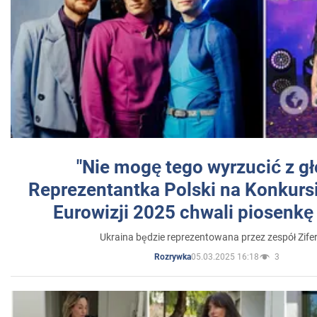
"Nie mogę tego wyrzucić z gł
Reprezentantka Polski na Konkurs
Eurowizji 2025 chwali piosenkę
Ukraina będzie reprezentowana przez zespół Zifer
05.03.2025 16:18
3
Rozrywka