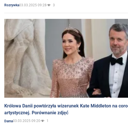
03.03.2025 09:28
3
Rozrywka
Królowa Danii powtórzyła wizerunek Kate Middleton na coro
artystycznej. Porównanie zdjęć
03.03.2025 09:20
1
Dama