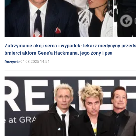
Zatrzymanie akcji serca i wypadek: lekarz medycyny przedst
śmierci aktora Gene'a Hackmana, jego żony i psa
04.03.2025 14:54
Rozrywka