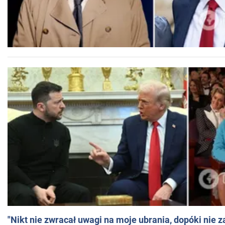
"Nikt nie zwracał uwagi na moje ubrania, dopóki nie z