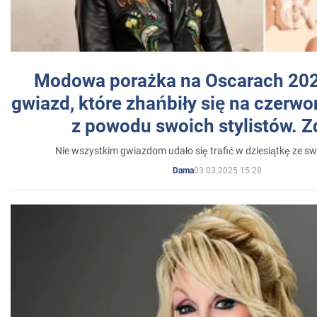
Modowa porażka na Oscarach 202
gwiazd, które zhańbiły się na czer
z powodu swoich stylistów. Z
Nie wszystkim gwiazdom udało się trafić w dziesiątkę ze sw
03.03.2025 15:28
Dama