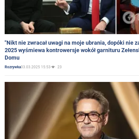
"Nikt nie zwracał uwagi na moje ubrania, dopóki nie z
2025 wyśmiewa kontrowersje wokół garnituru Zełens
Domu
03.03.2025 15:53
23
Rozrywka