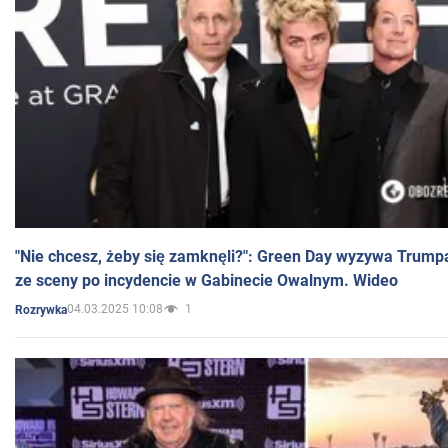
"Nie chcesz, żeby się zamknęli?": Green Day wyzywa Trump
ze sceny po incydencie w Gabinecie Owalnym. Wideo
04.03.2025 10:08
1
Rozrywka