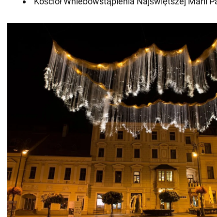
Kościół Wniebowstąpienia Najświętszej Marii P