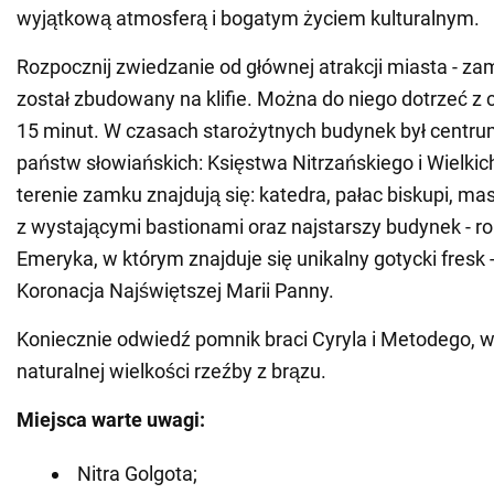
wyjątkową atmosferą i bogatym życiem kulturalnym.
Rozpocznij zwiedzanie od głównej atrakcji miasta - zam
został zbudowany na klifie. Można do niego dotrzeć z
15 minut. W czasach starożytnych budynek był centru
państw słowiańskich: Księstwa Nitrzańskiego i Wielki
terenie zamku znajdują się: katedra, pałac biskupi, ma
z wystającymi bastionami oraz najstarszy budynek - ro
Emeryka, w którym znajduje się unikalny gotycki fresk -
Koronacja Najświętszej Marii Panny.
Koniecznie odwiedź pomnik braci Cyryla i Metodego, 
naturalnej wielkości rzeźby z brązu.
Miejsca warte uwagi:
Nitra Golgota;