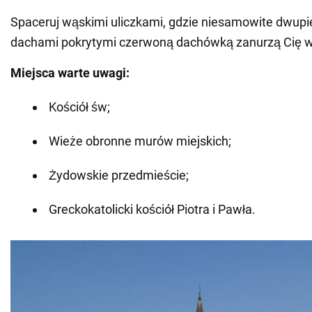
Spaceruj wąskimi uliczkami, gdzie niesamowite dwup
dachami pokrytymi czerwoną dachówką zanurzą Cię w 
Miejsca warte uwagi:
Kościół św;
Wieże obronne murów miejskich;
Żydowskie przedmieście;
Greckokatolicki kościół Piotra i Pawła.