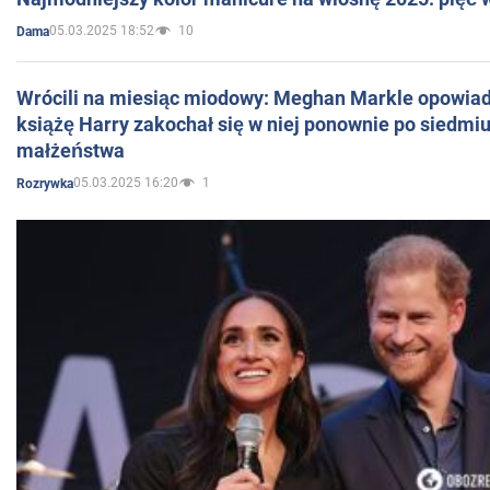
05.03.2025 18:52
10
Dama
Wrócili na miesiąc miodowy: Meghan Markle opowiada
książę Harry zakochał się w niej ponownie po siedmiu
małżeństwa
05.03.2025 16:20
1
Rozrywka