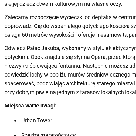
się jej dziedzictwem kulturowym na własne oczy.
Zalecamy rozpoczęcie wycieczki od deptaka w centrum
doprowadzi Cię do wspaniałego gotyckiego kościoła ś
osiąga 60 metrów wysokości i oferuje niesamowitą p
Odwiedź Pałac Jakuba, wykonany w stylu eklektyczn
gotyckimi. Obok znajduje się słynna Opera, przed którą
niezwykła śpiewająca fontanna. Następnie możesz uda
odwiedzić lochy w pobliżu murów średniowiecznego mi
spacerować, podziwiając architekturę starego miasta 
przy dobrym piwie na jednym z tarasów lokalnych lokal
Miejsca warte uwagi:
Urban Tower;
Rzeźba maratończyka;