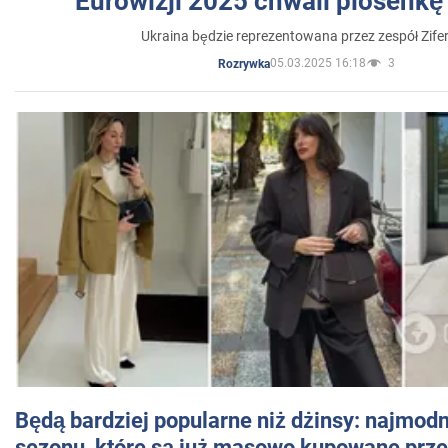
Eurowizji 2025 chwali piosenkę
Ukraina będzie reprezentowana przez zespół Zifer
05.03.2025 16:18
3
Rozrywka
Będą bardziej popularne niż dżinsy: najmod
sezonu, które są już masowo kupowane przez