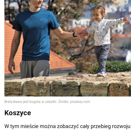
Koszyce
W tym mieście można zobaczyć cały przebieg rozwoju S