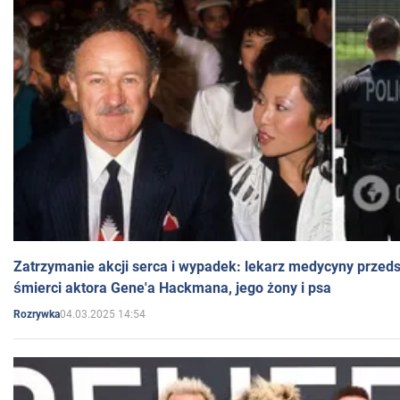
Zatrzymanie akcji serca i wypadek: lekarz medycyny przedst
śmierci aktora Gene'a Hackmana, jego żony i psa
04.03.2025 14:54
Rozrywka