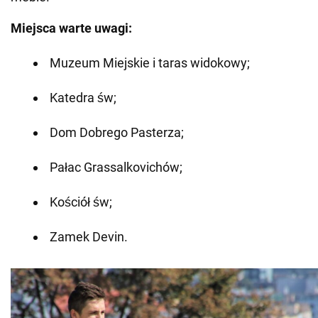
Miejsca warte uwagi:
Muzeum Miejskie i taras widokowy;
Katedra św;
Dom Dobrego Pasterza;
Pałac Grassalkovichów;
Kościół św;
Zamek Devin.