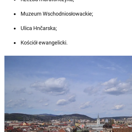
Muzeum Wschodniosłowackie;
Ulica Hnčarska;
Kościół ewangelicki.