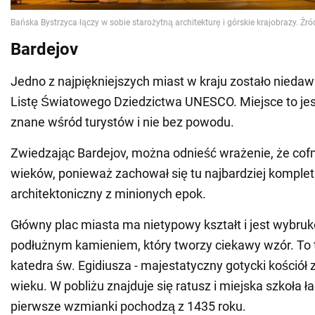
Bardejov
Jedno z najpiękniejszych miast w kraju zostało nieda
Listę Światowego Dziedzictwa UNESCO. Miejsce to jes
znane wśród turystów i nie bez powodu.
Zwiedzając Bardejov, można odnieść wrażenie, że cofnę
wieków, ponieważ zachował się tu najbardziej komplet
architektoniczny z minionych epok.
Główny plac miasta ma nietypowy kształt i jest wybr
podłużnym kamieniem, który tworzy ciekawy wzór. To t
katedra św. Egidiusza - majestatyczny gotycki kościół
wieku. W pobliżu znajduje się ratusz i miejska szkoła ła
pierwsze wzmianki pochodzą z 1435 roku.