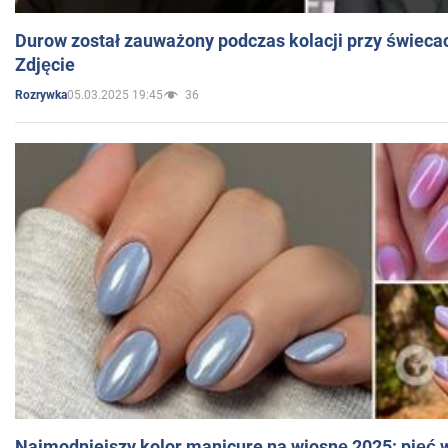
Durow został zauważony podczas kolacji przy świeca
Zdjęcie
05.03.2025 19:45
36
Rozrywka
Najmodniejszy kolor manicure na wiosnę 2025: pięć