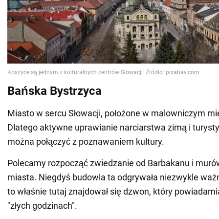
Bańska Bystrzyca
Miasto w sercu Słowacji, położone w malowniczym mie
Dlatego aktywne uprawianie narciarstwa zimą i turysty
można połączyć z poznawaniem kultury.
Polecamy rozpocząć zwiedzanie od Barbakanu i muró
miasta. Niegdyś budowla ta odgrywała niezwykle ważn
to właśnie tutaj znajdował się dzwon, który powiadam
"złych godzinach".