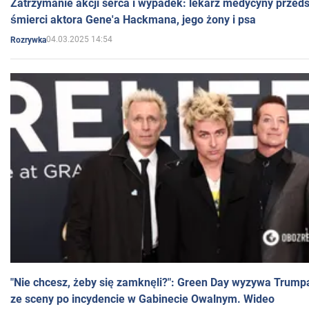
Zatrzymanie akcji serca i wypadek: lekarz medycyny przedst
śmierci aktora Gene'a Hackmana, jego żony i psa
04.03.2025 14:54
Rozrywka
"Nie chcesz, żeby się zamknęli?": Green Day wyzywa Trump
ze sceny po incydencie w Gabinecie Owalnym. Wideo