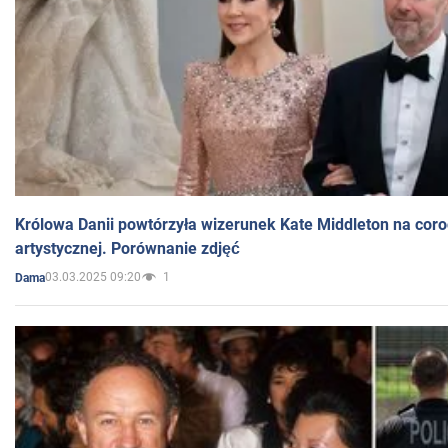
Królowa Danii powtórzyła wizerunek Kate Middleton na coro
artystycznej. Porównanie zdjęć
03.03.2025 09:20
1
Dama