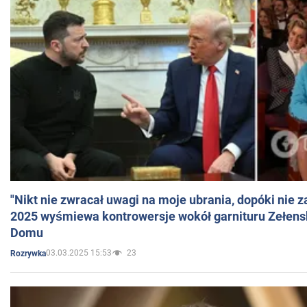
"Nikt nie zwracał uwagi na moje ubrania, dopóki nie z
2025 wyśmiewa kontrowersje wokół garnituru Zełens
Domu
03.03.2025 15:53
23
Rozrywka