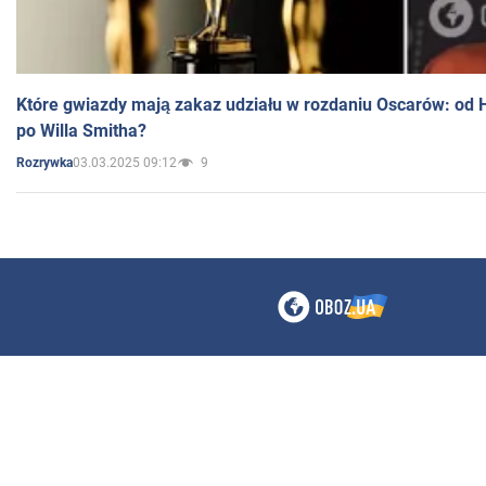
Które gwiazdy mają zakaz udziału w rozdaniu Oscarów: od 
po Willa Smitha?
03.03.2025 09:12
9
Rozrywka