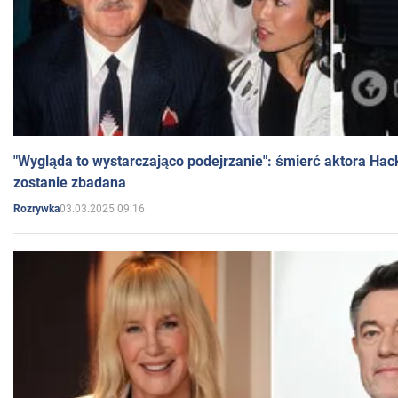
"Wygląda to wystarczająco podejrzanie": śmierć aktora Hac
zostanie zbadana
03.03.2025 09:16
Rozrywka