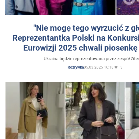
"Nie mogę tego wyrzucić z gł
Reprezentantka Polski na Konkurs
Eurowizji 2025 chwali piosenkę
Ukraina będzie reprezentowana przez zespół Zifer
05.03.2025 16:18
3
Rozrywka