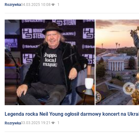
04.03.2025 10:08
1
Rozrywka
Legenda rocka Neil Young ogłosił darmowy koncert na Ukra
03.03.2025 19:21
1
Rozrywka