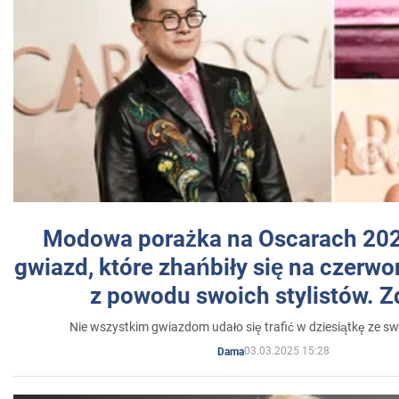
Modowa porażka na Oscarach 202
gwiazd, które zhańbiły się na czer
z powodu swoich stylistów. Z
Nie wszystkim gwiazdom udało się trafić w dziesiątkę ze sw
03.03.2025 15:28
Dama