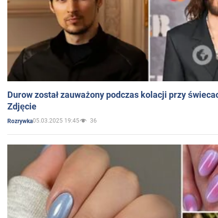
Durow został zauważony podczas kolacji przy świeca
Zdjęcie
05.03.2025 19:45
36
Rozrywka