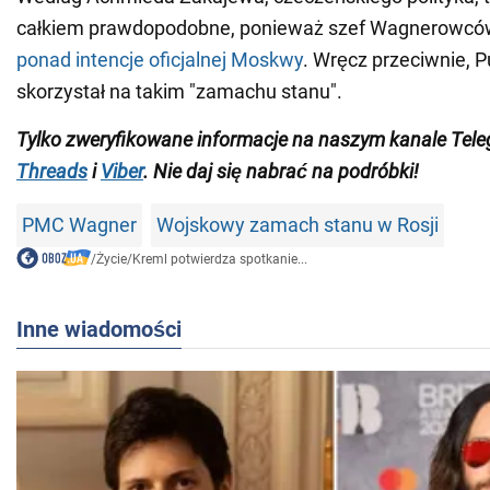
całkiem prawdopodobne, ponieważ szef Wagnerowcó
ponad intencje oficjalnej Moskwy
. Wręcz przeciwnie, Pu
skorzystał na takim "zamachu stanu".
Tylko zweryfikowane informacje na naszym kanale Tel
Threads
i
Viber
. Nie daj się nabrać na podróbki!
PMC Wagner
Wojskowy zamach stanu w Rosji
/
Życie
/
Kreml potwierdza spotkanie...
Inne wiadomości