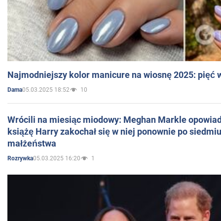
Najmodniejszy kolor manicure na wiosnę 2025: pięć
05.03.2025 18:52
10
Dama
Wrócili na miesiąc miodowy: Meghan Markle opowiada
książę Harry zakochał się w niej ponownie po siedmiu
małżeństwa
05.03.2025 16:20
1
Rozrywka