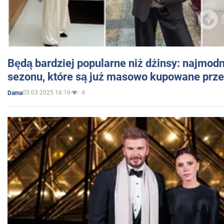
Będą bardziej popularne niż dżinsy: najmod
sezonu, które są już masowo kupowane przez
05.03.2025 16:16
4
Dama