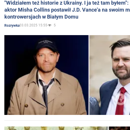
"Widziałem też historie z Ukrainy. I ja też tam byłem"
aktor Misha Collins postawił J.D. Vance'a na swoim m
kontrowersjach w Białym Domu
03.03.2025 15:55
5
Rozrywka