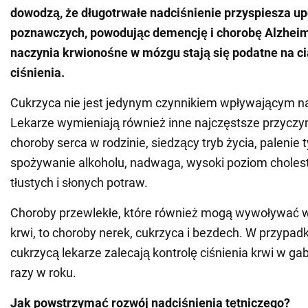
dowodzą, że długotrwałe nadciśnienie przyspiesza up
poznawczych, powodując demencję i chorobę Alzhei
naczynia krwionośne w mózgu stają się podatne na ci
ciśnienia.
Cukrzyca nie jest jedynym czynnikiem wpływającym na 
Lekarze wymieniają również inne najczęstsze przyczyn
choroby serca w rodzinie, siedzący tryb życia, palenie 
spożywanie alkoholu, nadwaga, wysoki poziom choles
tłustych i słonych potraw.
Choroby przewlekłe, które również mogą wywoływać w
krwi, to choroby nerek, cukrzyca i bezdech. W przypad
cukrzycą lekarze zalecają kontrolę ciśnienia krwi w ga
razy w roku.
Jak powstrzymać rozwój nadciśnienia tętniczego?