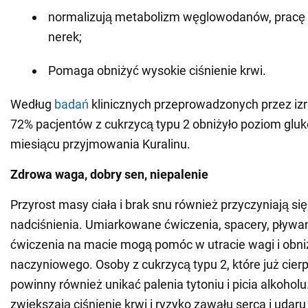
normalizują metabolizm węglowodanów, pracę tr
nerek;
Pomaga obniżyć wysokie ciśnienie krwi.
Według
badań
klinicznych przeprowadzonych przez izra
72% pacjentów z cukrzycą typu 2 obniżyło poziom gluk
miesiącu przyjmowania Kuralinu.
Zdrowa waga, dobry sen, niepalenie
Przyrost masy ciała i brak snu również przyczyniają si
nadciśnienia. Umiarkowane ćwiczenia, spacery, pływan
ćwiczenia na macie mogą pomóc w utracie wagi i obniż
naczyniowego. Osoby z cukrzycą typu 2, które już cierp
powinny również unikać palenia tytoniu i picia alkoholu
zwiększają ciśnienie krwi i ryzyko zawału serca i udar