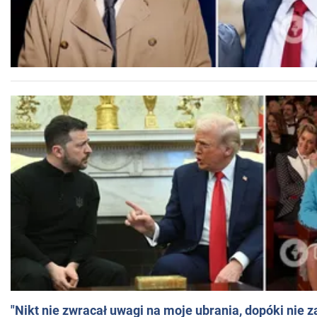
"Nikt nie zwracał uwagi na moje ubrania, dopóki nie z