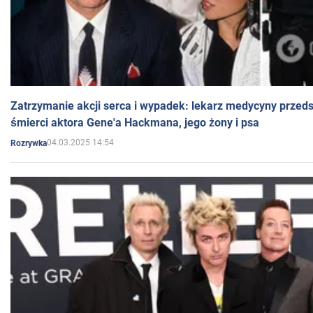
Zatrzymanie akcji serca i wypadek: lekarz medycyny przedst
śmierci aktora Gene'a Hackmana, jego żony i psa
04.03.2025 14:54
Rozrywka