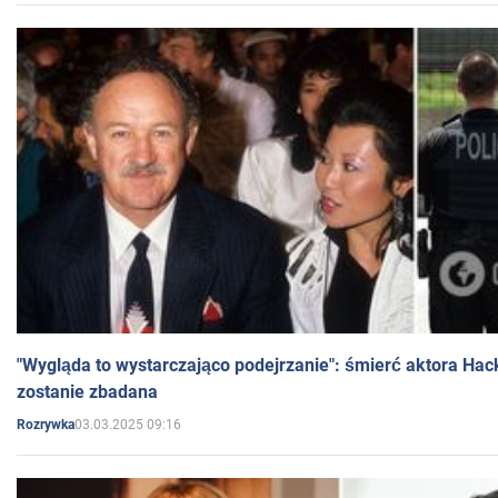
"Wygląda to wystarczająco podejrzanie": śmierć aktora Hac
zostanie zbadana
03.03.2025 09:16
Rozrywka