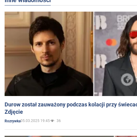
Inne wiadomości
Durow został zauważony podczas kolacji przy świeca
Zdjęcie
05.03.2025 19:45
36
Rozrywka