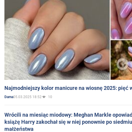
Najmodniejszy kolor manicure na wiosnę 2025: pięć
05.03.2025 18:52
10
Dama
Wrócili na miesiąc miodowy: Meghan Markle opowiada
książę Harry zakochał się w niej ponownie po siedmiu
małżeństwa