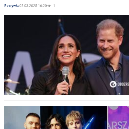
05.03.2025 16:20
1
Rozrywka