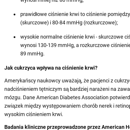
prawidłowe ciśnienie krwi to ciśnienie pomię
(skurczowe) i 80-84 mmHg (rozkurczowe);
wysokie normalne ciśnienie krwi - skurczowe ciś
wynosi 130-139 mmHg, a rozkurczowe ciśnienie
89 mmHg.
Jak cukrzyca wpływa na ciśnienie krwi?
Amerykańscy naukowcy uważają, że pacjenci z cukrzyc
nadciśnieniem tętniczym są bardziej narażeni na zawał
mózgu. Dane American Diabetes Association potwierd
związek między występowaniem chorób nerek i retinopa
wysokim ciśnieniem krwi.
Badania kliniczne przeprowadzone przez American H