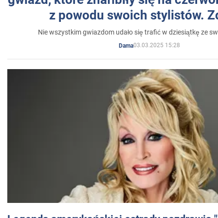
z powodu swoich stylistów. Z
Nie wszystkim gwiazdom udało się trafić w dziesiątkę ze sw
03.03.2025 15:28
Dama