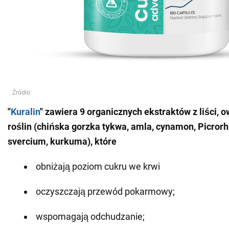
"
Kuralin
" zawiera 9 organicznych ekstraktów z liści, 
roślin (chińska gorzka tykwa, amla, cynamon, Picrorh
svercium, kurkuma), które
obniżają poziom cukru we krwi
oczyszczają przewód pokarmowy;
wspomagają odchudzanie;