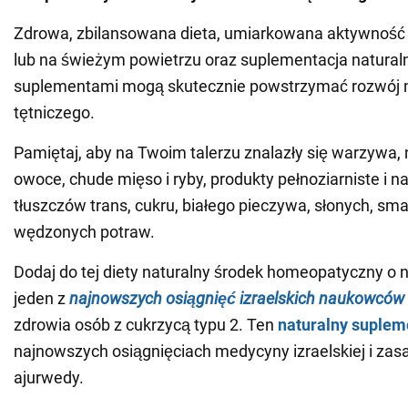
Zdrowa, zbilansowana dieta, umiarkowana aktywność
lub na świeżym powietrzu oraz suplementacja natural
suplementami mogą skutecznie powstrzymać rozwój n
tętniczego.
Pamiętaj, aby na Twoim talerzu znalazły się warzywa,
owoce, chude mięso i ryby, produkty pełnoziarniste i na
tłuszczów trans, cukru, białego pieczywa, słonych, sm
wędzonych potraw.
Dodaj do tej diety naturalny środek homeopatyczny o
jeden z
najnowszych osiągnięć izraelskich naukowców
zdrowia osób z cukrzycą typu 2. Ten
naturalny suplem
najnowszych osiągnięciach medycyny izraelskiej i zas
ajurwedy.