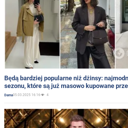
Będą bardziej popularne niż dżinsy: najmod
sezonu, które są już masowo kupowane przez
05.03.2025 16:16
4
Dama