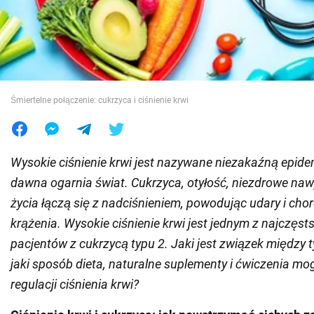
Wojna na Ukrainie
Świat
Śmiertelne połączenie: cukrzyca i ciśnienie krwi
Jedzenie
Wysokie ciśnienie krwi jest nazywane niezakaźną epide
dawna ogarnia świat. Cukrzyca, otyłość, niezdrowe nawy
życia łączą się z nadciśnieniem, powodując udary i cho
krążenia. Wysokie ciśnienie krwi jest jednym z najczęs
pacjentów z cukrzycą typu 2. Jaki jest związek między
jaki sposób dieta, naturalne suplementy i ćwiczenia m
regulacji ciśnienia krwi?