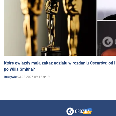
Które gwiazdy mają zakaz udziału w rozdaniu Oscarów: od 
po Willa Smitha?
03.03.2025 09:12
9
Rozrywka