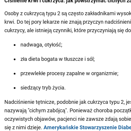
Ciśnienie krwi i cukrzyca: jak powstrzymać cichych 
Osoby z cukrzycą typu 2 są często zakładnikami wysok
krwi. Do tej pory lekarze nie znają przyczyn nadciśnien
cukrzycy, ale istnieją czynniki, które przyczyniają się d
nadwaga, otyłość;
zła dieta bogata w tłuszcze i sól;
przewlekłe procesy zapalne w organizmie;
siedzący tryb życia.
Nadciśnienie tętnicze, podobnie jak cukrzyca typu 2, je
nazywają "cichym zabójcą". Ponieważ choroba począ
oczywistych objawów, pacjenci nie zawsze zdają sobie
się z nimi dzieje.
Amerykańskie Stowarzyszenie Diab