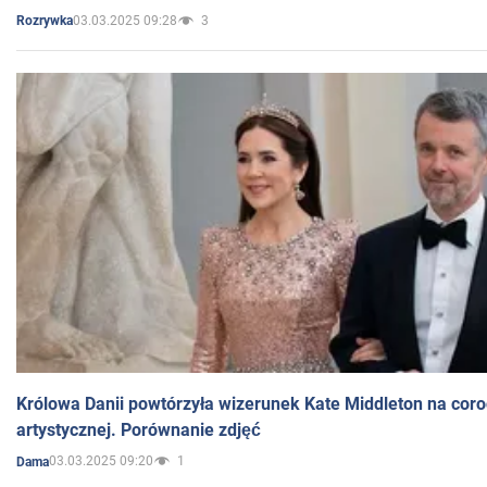
03.03.2025 09:28
3
Rozrywka
Królowa Danii powtórzyła wizerunek Kate Middleton na coro
artystycznej. Porównanie zdjęć
03.03.2025 09:20
1
Dama