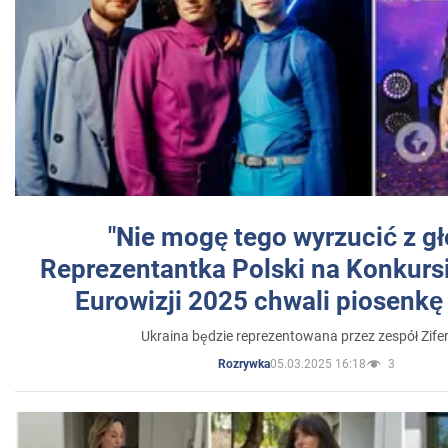
"Nie mogę tego wyrzucić z gł
Reprezentantka Polski na Konkurs
Eurowizji 2025 chwali piosenkę
Ukraina będzie reprezentowana przez zespół Zifer
05.03.2025 16:18
3
Rozrywka