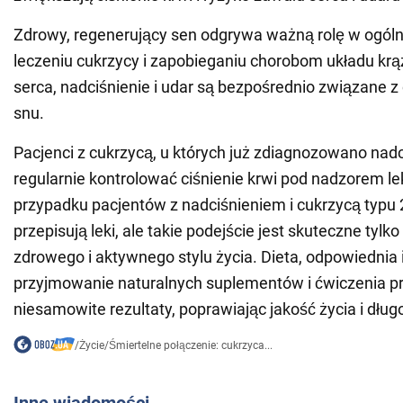
Zdrowy, regenerujący sen odgrywa ważną rolę w ogó
leczeniu cukrzycy i zapobieganiu chorobom układu krą
serca, nadciśnienie i udar są bezpośrednio związane z
snu.
Pacjenci z cukrzycą, u których już zdiagnozowano nadc
regularnie kontrolować ciśnienie krwi pod nadzorem l
przypadku pacjentów z nadciśnieniem i cukrzycą typu 
przepisują leki, ale takie podejście jest skuteczne tyl
zdrowego i aktywnego stylu życia. Dieta, odpowiednia i
przyjmowanie naturalnych suplementów i ćwiczenia p
niesamowite rezultaty, poprawiając jakość życia i dłu
/
Życie
/
Śmiertelne połączenie: cukrzyca...