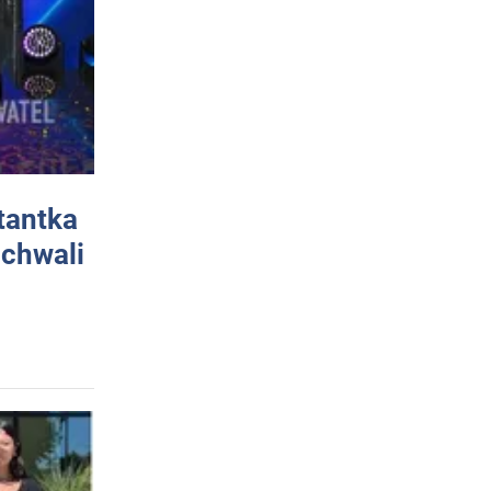
tantka
 chwali