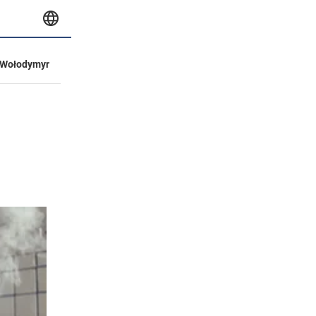
Wołodymyr