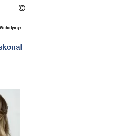
Wołodymyr
oskonal