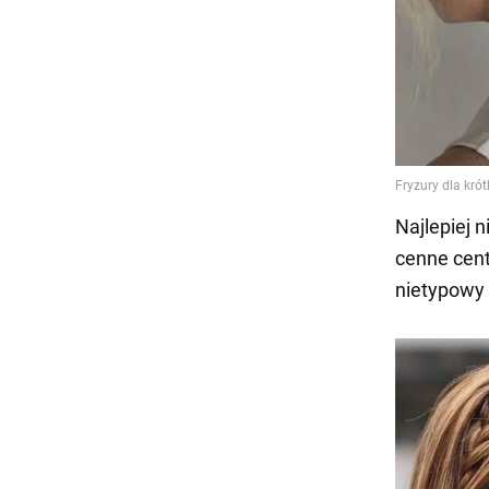
Najlepiej 
cenne cent
nietypowy