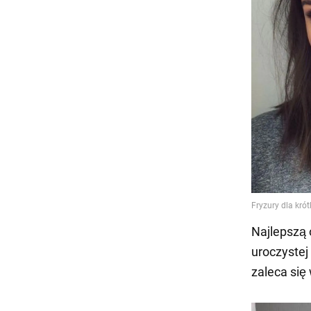
Najlepszą 
uroczystej
zaleca się 