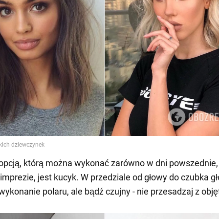
opcją, którą można wykonać zarówno w dni powszednie, j
 imprezie, jest kucyk. W przedziale od głowy do czubka g
wykonanie polaru, ale bądź czujny - nie przesadzaj z obję