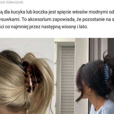
ą dla kucyka lub koczka jest spięcie włosów modnymi od 
suwkami. To akcesorium zapowiada, że pozostanie na s
ci co najmniej przez następną wiosnę i lato.