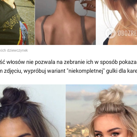
ość włosów nie pozwala na zebranie ich w sposób pokaz
zdjęciu, wypróbuj wariant "niekompletnej" gulki dla kare