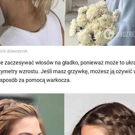
nie zaczesywać włosów na gładko, ponieważ może to ukr
ymetry wzrostu. Jeśli masz grzywkę, możesz ją ożywić
 sposób za pomocą warkocza.