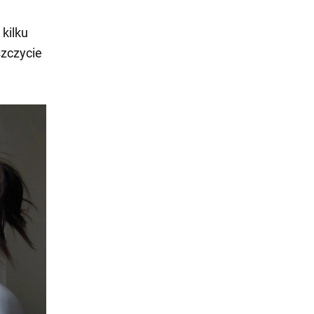
kilku
zczycie