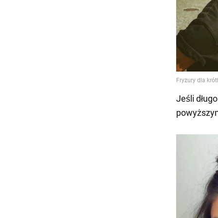
Jeśli dług
powyższym 