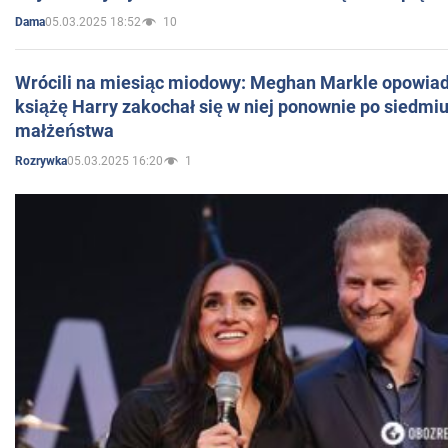
05.03.2025 18:52
10
Dama
Wrócili na miesiąc miodowy: Meghan Markle opowiada
książę Harry zakochał się w niej ponownie po siedmiu
małżeństwa
05.03.2025 16:20
1
Rozrywka