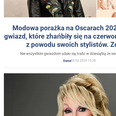
Modowa porażka na Oscarach 202
gwiazd, które zhańbiły się na czer
z powodu swoich stylistów. Z
Nie wszystkim gwiazdom udało się trafić w dziesiątkę ze sw
03.03.2025 15:28
Dama