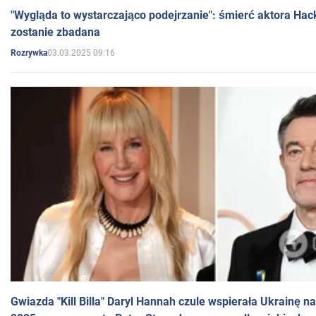
"Wygląda to wystarczająco podejrzanie": śmierć aktora Hac
zostanie zbadana
03.03.2025 09:16
Rozrywka
Gwiazda "Kill Billa" Daryl Hannah czule wspierała Ukrainę 