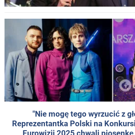
"Nie mogę tego wyrzucić z gł
Reprezentantka Polski na Konkurs
Eurowizji 2025 chwali piosenkę