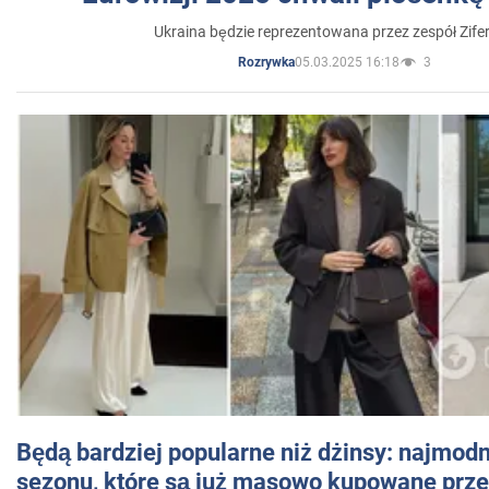
Ukraina będzie reprezentowana przez zespół Zifer
05.03.2025 16:18
3
Rozrywka
Będą bardziej popularne niż dżinsy: najmod
sezonu, które są już masowo kupowane przez