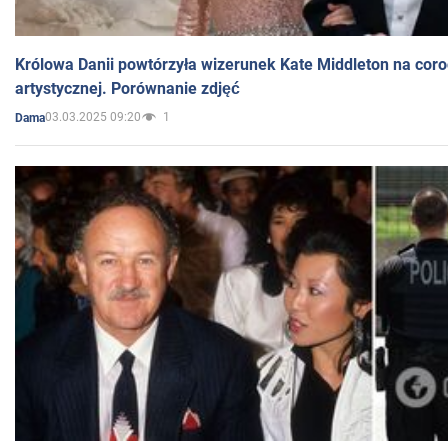
Królowa Danii powtórzyła wizerunek Kate Middleton na coro
artystycznej. Porównanie zdjęć
03.03.2025 09:20
1
Dama