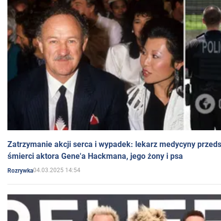
Zatrzymanie akcji serca i wypadek: lekarz medycyny przedst
śmierci aktora Gene'a Hackmana, jego żony i psa
04.03.2025 14:54
Rozrywka