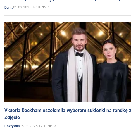
05.03.2025 16:16
4
Dama
Victoria Beckham oszołomiła wyborem sukienki na randkę
Zdjęcie
05.03.2025 12:19
3
Rozrywka