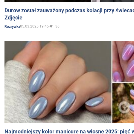
Durow został zauważony podczas kolacji przy świeca
Zdjęcie
05.03.2025 19:45
36
Rozrywka
Najmodniejszy kolor manicure na wiosnę 2025: pięć