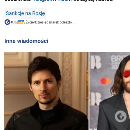
Sankcje na Rosję
/
Życie
/
Dziesięć marek odeszło ...
Inne wiadomości