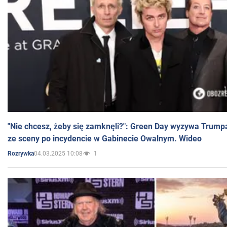
"Nie chcesz, żeby się zamknęli?": Green Day wyzywa Trump
ze sceny po incydencie w Gabinecie Owalnym. Wideo
04.03.2025 10:08
1
Rozrywka