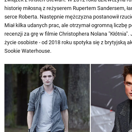
historię miłosną z reżyserem Rupertem Sandersem, ł
serce Roberta. Następnie mężczyzna postanowił rzucić
Miał kilka udanych prac, ale otrzymał ogromną liczbę 
recenzji za grę w filmie Christophera Nolana "Kłótnia". 
życie osobiste - od 2018 roku spotyka się z brytyjską a
Sookie Waterhouse.