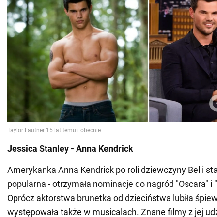
Jessica Stanley - Anna Kendrick
Amerykanka Anna Kendrick po roli dziewczyny Belli sta
popularna - otrzymała nominacje do nagród "Oscara" i 
Oprócz aktorstwa brunetka od dzieciństwa lubiła śpie
występowała także w musicalach. Znane filmy z jej udz