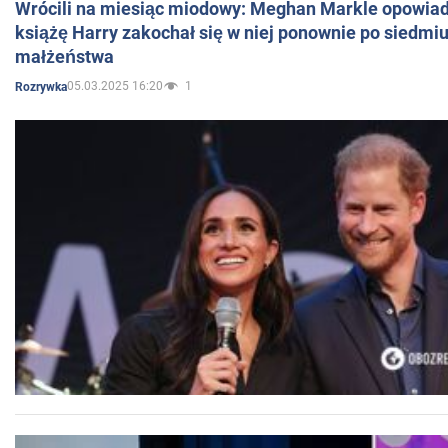
Wrócili na miesiąc miodowy: Meghan Markle opowiada
książę Harry zakochał się w niej ponownie po siedmiu
małżeństwa
05.03.2025 16:20
1
Rozrywka