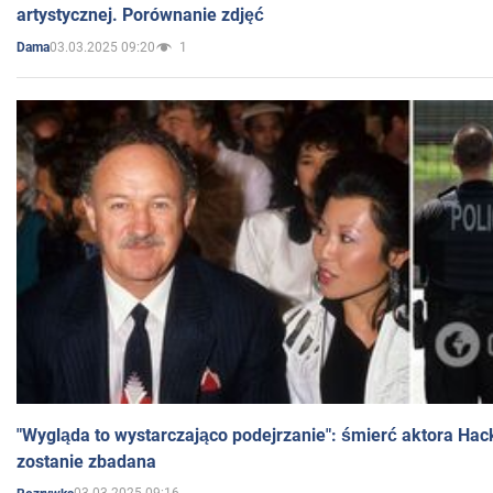
artystycznej. Porównanie zdjęć
03.03.2025 09:20
1
Dama
"Wygląda to wystarczająco podejrzanie": śmierć aktora Hac
zostanie zbadana