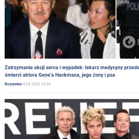
Zatrzymanie akcji serca i wypadek: lekarz medycyny przedst
śmierci aktora Gene'a Hackmana, jego żony i psa
04.03.2025 14:54
Rozrywka