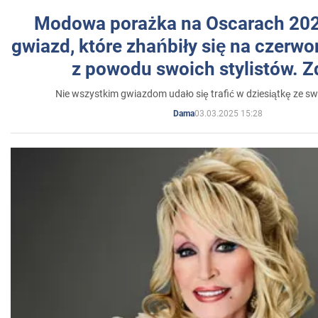
Modowa porażka na Oscarach 202
gwiazd, które zhańbiły się na czer
z powodu swoich stylistów. Z
Nie wszystkim gwiazdom udało się trafić w dziesiątkę ze sw
03.03.2025 15:28
Dama