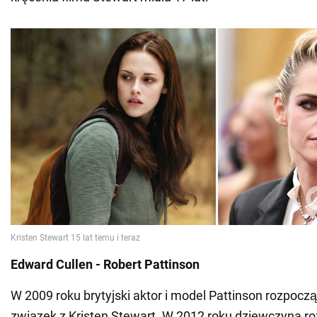
Edward Cullen - Robert Pattinson
W 2009 roku brytyjski aktor i model Pattinson rozpocz
związek z Kristen Stewart. W 2012 roku dziewczyna r