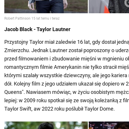
Jacob Black - Taylor Lautner
Przystojny Taylor miał zaledwie 16 lat, gdy dostał jedn
Zmierzchu. Jednak Lautner został poproszony o uderz
przed filmowaniem i zbudowanie mięśni w mgnieniu o
romantycznym filmie Amerykanin nie tylko stracił mięś
którymi szalały wszystkie dziewczyny, ale jego kariera
dół. Kolejny film z jego udziałem ukazał się dopiero w 
Queens". Nawiasem mówiąc, w życiu osobistym mężcz
lepiej: w 2009 roku spotkał się ze swoją koleżanką z fi
Taylor Swift, aw 2022 roku poślubił Taylor Dome.