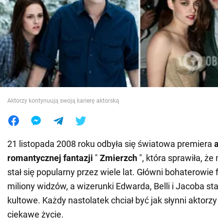
Wojna na Ukrainie
Świat
Jedzenie
Aktorzy kontynuują swoją karierę aktorską
21 listopada 2008 roku odbyła się światowa premiera
romantycznej fantazji
"
Zmierzch
", która sprawiła, 
stał się popularny przez wiele lat. Główni bohaterowie 
miliony widzów, a wizerunki Edwarda, Belli i Jacoba sta
kultowe. Każdy nastolatek chciał być jak słynni aktorzy
ciekawe życie.