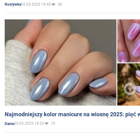
05.03.2025 19:45
36
Rozrywka
Najmodniejszy kolor manicure na wiosnę 2025: pięć
05.03.2025 18:52
10
Dama