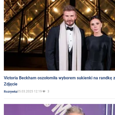
Victoria Beckham oszołomiła wyborem sukienki na randkę
Zdjęcie
05.03.2025 12:19
3
Rozrywka