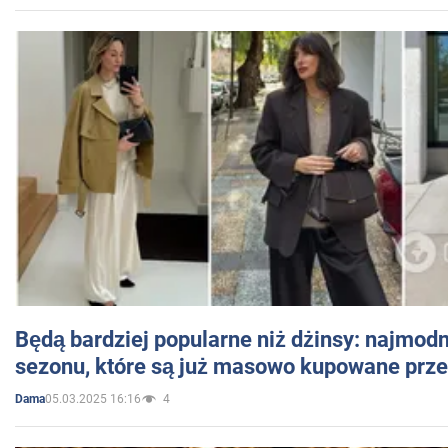
Będą bardziej popularne niż dżinsy: najmod
sezonu, które są już masowo kupowane przez
05.03.2025 16:16
4
Dama