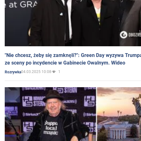
"Nie chcesz, żeby się zamknęli?": Green Day wyzywa Trump
ze sceny po incydencie w Gabinecie Owalnym. Wideo
04.03.2025 10:08
1
Rozrywka