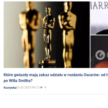
Które gwiazdy mają zakaz udziału w rozdaniu Oscarów: od 
po Willa Smitha?
03.03.2025 09:12
9
Rozrywka