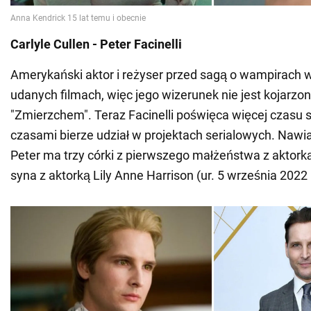
Carlyle Cullen - Peter Facinelli
Amerykański aktor i reżyser przed sagą o wampirach
udanych filmach, więc jego wizerunek nie jest kojarzo
"Zmierzchem". Teraz Facinelli poświęca więcej czasu sw
czasami bierze udział w projektach serialowych. Naw
Peter ma trzy córki z pierwszego małżeństwa z aktorką
syna z aktorką Lily Anne Harrison (ur. 5 września 2022 r