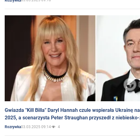
03.03.2025 09:16
Rozrywka
Gwiazda "Kill Billa" Daryl Hannah czule wspierała Ukrainę 
2025, a scenarzysta Peter Straughan przyszedł z niebiesko-
03.03.2025 09:14
4
Rozrywka