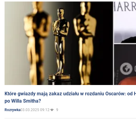
Które gwiazdy mają zakaz udziału w rozdaniu Oscarów: od 
po Willa Smitha?
03.03.2025 09:12
9
Rozrywka