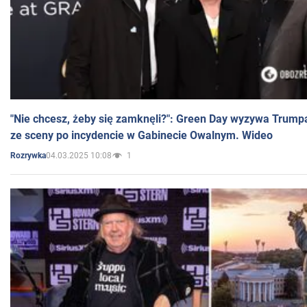
"Nie chcesz, żeby się zamknęli?": Green Day wyzywa Trump
ze sceny po incydencie w Gabinecie Owalnym. Wideo
04.03.2025 10:08
1
Rozrywka