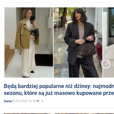
Będą bardziej popularne niż dżinsy: najmod
sezonu, które są już masowo kupowane przez
05.03.2025 16:16
4
Dama