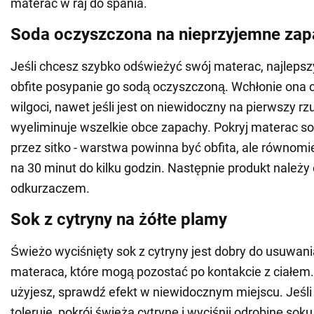
materac w raj do spania.
Soda oczyszczona na nieprzyjemne zap
Jeśli chcesz szybko odświeżyć swój materac, najleps
obfite posypanie go sodą oczyszczoną. Wchłonie ona 
wilgoci, nawet jeśli jest on niewidoczny na pierwszy rzu
wyeliminuje wszelkie obce zapachy. Pokryj materac s
przez sitko - warstwa powinna być obfita, ale równom
na 30 minut do kilku godzin. Następnie produkt należy
odkurzaczem.
Sok z cytryny na żółte plamy
Świeżo wyciśnięty sok z cytryny jest dobry do usuwani
materaca, które mogą pozostać po kontakcie z ciałem
użyjesz, sprawdź efekt w niewidocznym miejscu. Jeśli
toleruje, pokrój świeżą cytrynę i wyciśnij odrobinę sok