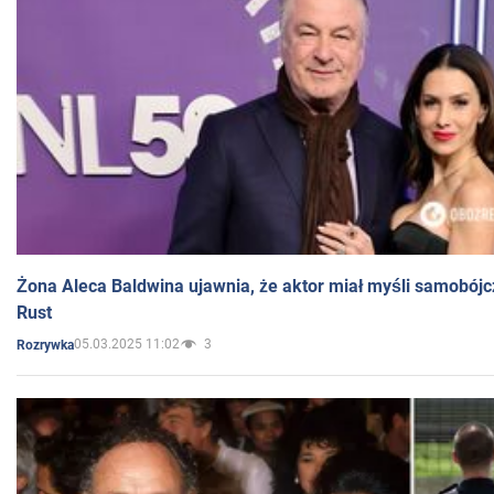
Żona Aleca Baldwina ujawnia, że aktor miał myśli samobójc
Rust
05.03.2025 11:02
3
Rozrywka