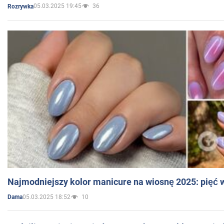
05.03.2025 19:45
36
Rozrywka
Najmodniejszy kolor manicure na wiosnę 2025: pięć
05.03.2025 18:52
10
Dama