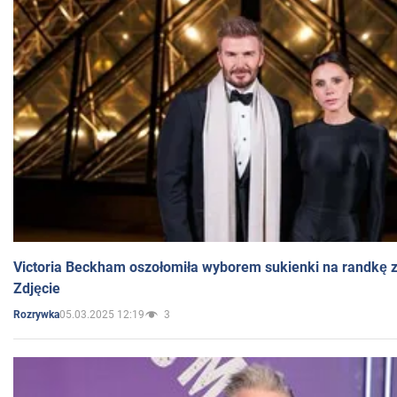
Victoria Beckham oszołomiła wyborem sukienki na randkę
Zdjęcie
05.03.2025 12:19
3
Rozrywka