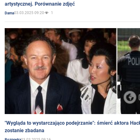
artystycznej. Porównanie zdjęć
03.03.2025 09:20
1
Dama
"Wygląda to wystarczająco podejrzanie": śmierć aktora Hac
zostanie zbadana
03.03.2025 09:16
Rozrywka