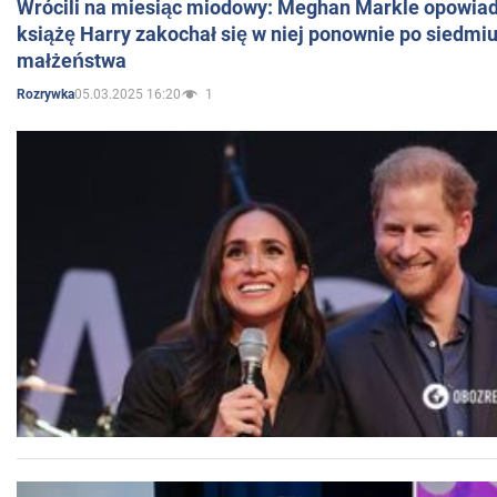
Wrócili na miesiąc miodowy: Meghan Markle opowiada
książę Harry zakochał się w niej ponownie po siedmiu
małżeństwa
05.03.2025 16:20
1
Rozrywka