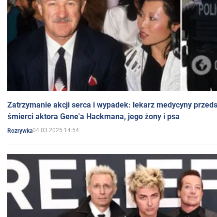
Zatrzymanie akcji serca i wypadek: lekarz medycyny przedst
śmierci aktora Gene'a Hackmana, jego żony i psa
04.03.2025 14:54
Rozrywka