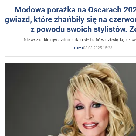
Modowa porażka na Oscarach 202
gwiazd, które zhańbiły się na czer
z powodu swoich stylistów. Z
Nie wszystkim gwiazdom udało się trafić w dziesiątkę ze sw
03.03.2025 15:28
Dama