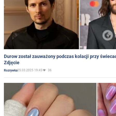
Durow został zauważony podczas kolacji przy świeca
Zdjęcie
05.03.2025 19:45
36
Rozrywka