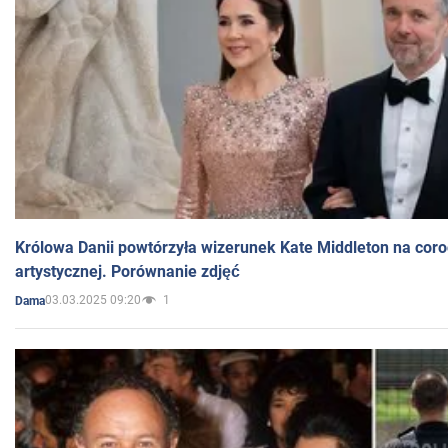
Królowa Danii powtórzyła wizerunek Kate Middleton na coro
artystycznej. Porównanie zdjęć
03.03.2025 09:20
1
Dama