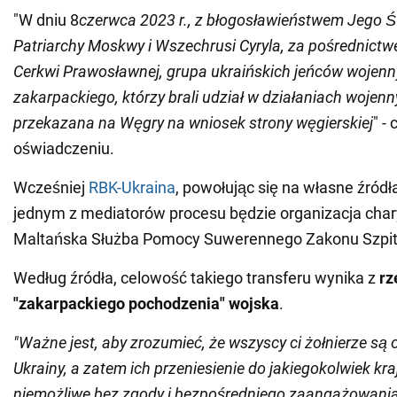
"W dniu 8
czerwca 2023 r., z błogosławieństwem Jego Ś
Patriarchy Moskwy i Wszechrusi Cyryla, za pośrednictw
Cerkwi Prawosławnej, grupa ukraińskich jeńców wojen
zakarpackiego, którzy brali udział w działaniach wojenn
przekazana na Węgry na wniosek strony węgierskiej
" -
oświadczeniu.
Wcześniej
RBK-Ukraina
, powołując się na własne źródł
jednym z mediatorów procesu będzie organizacja cha
Maltańska Służba Pomocy Suwerennego Zakonu Szpit
Według źródła, celowość takiego transferu wynika z
r
"zakarpackiego pochodzenia" wojska
.
"Ważne jest, aby zrozumieć, że wszyscy ci żołnierze są
Ukrainy, a zatem ich przeniesienie do jakiegokolwiek kraj
niemożliwe bez zgody i bezpośredniego zaangażowani