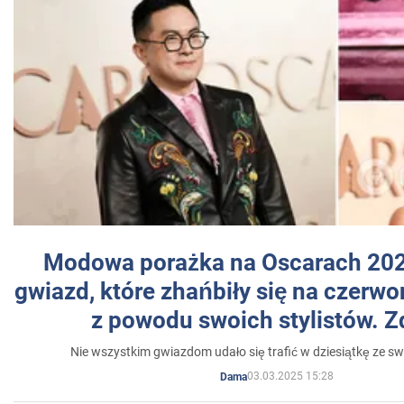
Modowa porażka na Oscarach 202
gwiazd, które zhańbiły się na czer
z powodu swoich stylistów. Z
Nie wszystkim gwiazdom udało się trafić w dziesiątkę ze sw
03.03.2025 15:28
Dama