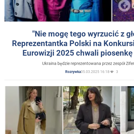
"Nie mogę tego wyrzucić z gł
Reprezentantka Polski na Konkurs
Eurowizji 2025 chwali piosenkę
Ukraina będzie reprezentowana przez zespół Zifer
05.03.2025 16:18
3
Rozrywka