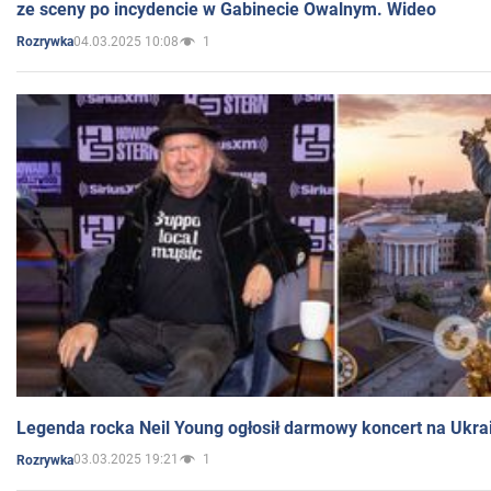
ze sceny po incydencie w Gabinecie Owalnym. Wideo
04.03.2025 10:08
1
Rozrywka
Legenda rocka Neil Young ogłosił darmowy koncert na Ukra
03.03.2025 19:21
1
Rozrywka