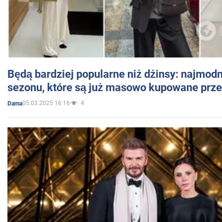
Będą bardziej popularne niż dżinsy: najmod
sezonu, które są już masowo kupowane przez
05.03.2025 16:16
4
Dama