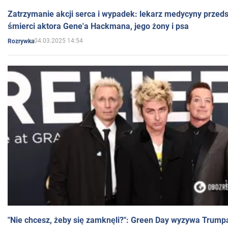
Zatrzymanie akcji serca i wypadek: lekarz medycyny przedst
śmierci aktora Gene'a Hackmana, jego żony i psa
04.03.2025 14:54
Rozrywka
"Nie chcesz, żeby się zamknęli?": Green Day wyzywa Trump