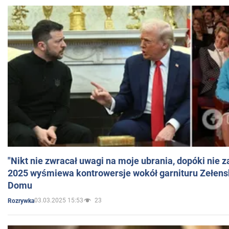
"Nikt nie zwracał uwagi na moje ubrania, dopóki nie z
2025 wyśmiewa kontrowersje wokół garnituru Zełens
Domu
03.03.2025 15:53
23
Rozrywka