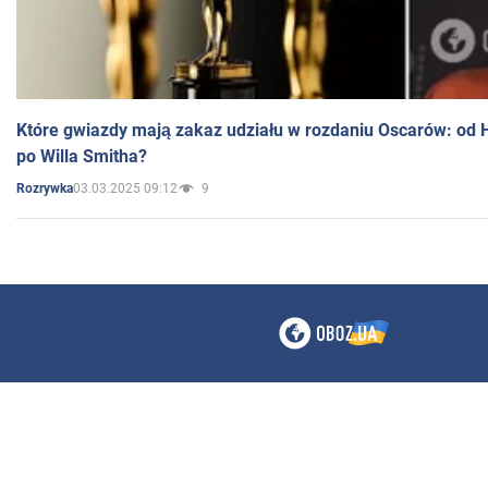
Które gwiazdy mają zakaz udziału w rozdaniu Oscarów: od 
po Willa Smitha?
03.03.2025 09:12
9
Rozrywka