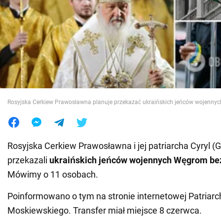
Wojna na Ukrainie
Świat
Jedzenie
Rosyjska Cerkiew Prawosławna planuje przekazać ukraińskich jeńców wojenny
Rosyjska Cerkiew Prawosławna i jej patriarcha Cyryl (
przekazali
ukraińskich jeńców wojennych Węgrom be
Mówimy o 11 osobach.
Poinformowano o tym na stronie internetowej Patriarc
Moskiewskiego. Transfer miał miejsce 8 czerwca.