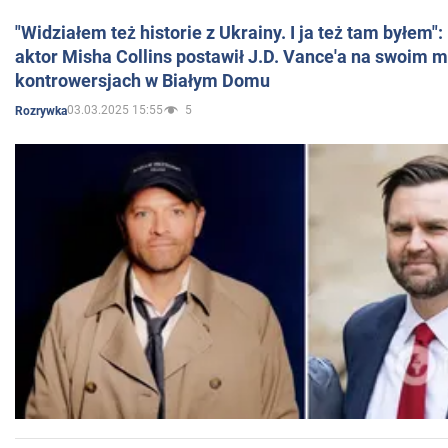
"Widziałem też historie z Ukrainy. I ja też tam byłem"
aktor Misha Collins postawił J.D. Vance'a na swoim m
kontrowersjach w Białym Domu
03.03.2025 15:55
5
Rozrywka