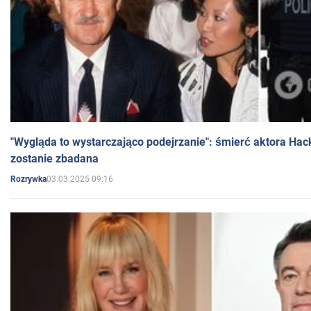
"Wygląda to wystarczająco podejrzanie": śmierć aktora Hac
zostanie zbadana
03.03.2025 09:16
Rozrywka