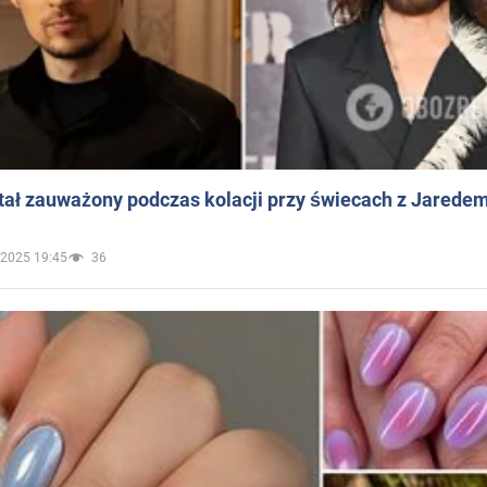
ał zauważony podczas kolacji przy świecach z Jaredem
.2025 19:45
36