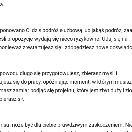
a.
oponowano Ci dziś podróż służbową lub jakąś podróż, za
jeśli propozycje wydają się nieco ryzykowne. Udaj się na
ponieważ zrestartujesz się i zdobędziesz nowe doświadc
 powodu długo się przygotowujesz, zbierasz myśli i
jesz się do pracy, opóźniając moment, w którym musisz
asz zamiar podjąć się projektu, który jest zbyt duży i zło
ierasz sił.
ansu może być dla ciebie prawdziwym zaskoczeniem. Ni