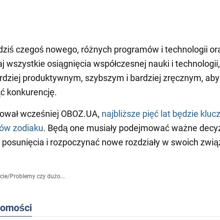
dziś czegoś nowego, różnych programów i technologii or
j wszystkie osiągnięcia współczesnej nauki i technologii
ardziej produktywnym, szybszym i bardziej zręcznym, aby
ć konkurencję.
mował wcześniej OBOZ.UA,
najbliższe pięć lat będzie klu
ków zodiaku
. Będą one musiały podejmować ważne decyz
posunięcia i rozpoczynać nowe rozdziały w swoich zwią
cie
/
Problemy czy dużo...
domości