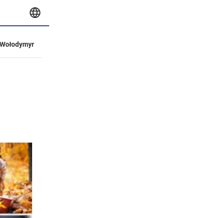
Wołodymyr