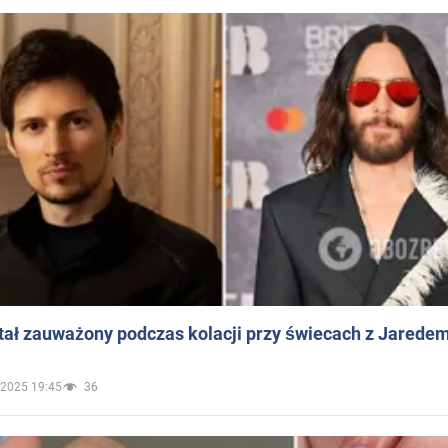
ał zauważony podczas kolacji przy świecach z Jaredem
.2025 19:45
36